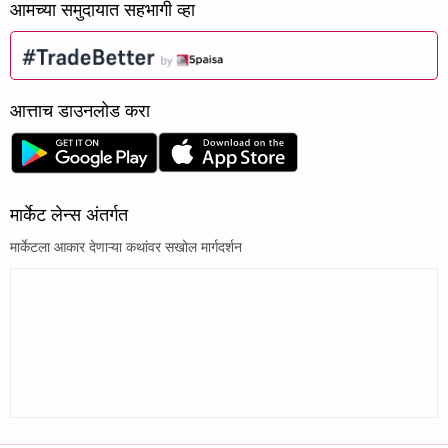
आमच्या समुदायात सहभागी व्हा
आत्ताच डाउनलोड करा
मार्केट लेन्स अंतर्गत
मार्केटला आकार देणाऱ्या कथांवर सखोल मार्गदर्शन