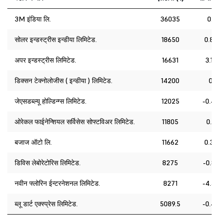
3M इंडिया लि.
36035
0.1
सोलर इन्डस्ट्रीस इन्डीया लिमिटेड.
18650
0.83
अपर इन्डस्ट्रीस लिमिटेड.
16631
3.13
डिक्सन टेक्नोलोजीस ( इन्डीया ) लिमिटेड.
14200
0
जेएसडब्ल्यू होल्डिन्ग्स लिमिटेड.
12025
-0.47
ओरेकल फाईनेन्शियल सर्विसेस सोफ्टविअर लिमिटेड.
11805
0.6
बजाज ऑटो लि.
11662
0.36
डिविस लेबोरेटोरिस लिमिटेड.
8275
-0.89
नवीन फ्लोरिन ईन्टरनेशनल लिमिटेड.
8271
-4.38
ब्लू डार्ट एक्स्प्रेस लिमिटेड.
5089.5
-0.45