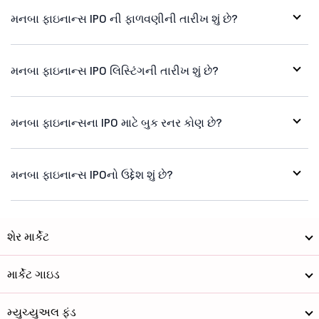
મનબા ફાઇનાન્સ IPO ની ફાળવણીની તારીખ શું છે?
મનબા ફાઇનાન્સ IPO લિસ્ટિંગની તારીખ શું છે?
મનબા ફાઇનાન્સના IPO માટે બુક રનર કોણ છે?
મનબા ફાઇનાન્સ IPOનો ઉદ્દેશ શું છે?
શેર માર્કેટ
માર્કેટ ગાઇડ
મ્યુચ્યુઅલ ફંડ