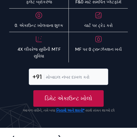
ફ્લેટ બ્રોકરેજ
F&O માટે સમર્પિત પ્લેટફોર્મ
0. એકાઉન્ટ ખોલવાના શુલ્ક
ચાર્ટ પર ટ્રેડ કરો
4X લીવરેજ સુધીની MTF
MF પર 0 ટ્રાન્ઝૅક્શન ખર્ચ
સુવિધા
+91
ડિમેટ એકાઉન્ટ ખોલો
આગળ વધીને, તમે બધા
નિયમો અને શરતો*
સાથે સંમત થાઓ છો