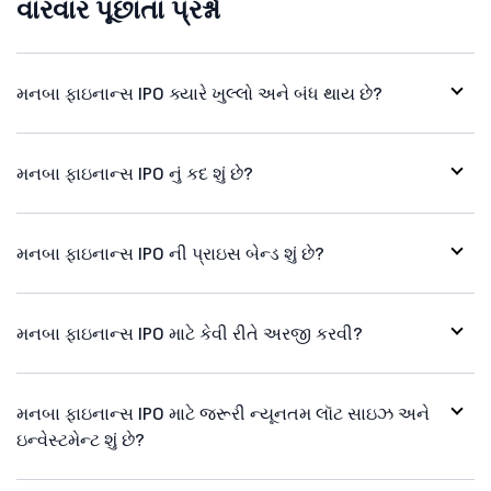
વારંવાર પૂછાતા પ્રશ્નો
મનબા ફાઇનાન્સ IPO ક્યારે ખુલ્લો અને બંધ થાય છે?
મનબા ફાઇનાન્સ IPO નું કદ શું છે?
મનબા ફાઇનાન્સ IPO ની પ્રાઇસ બેન્ડ શું છે?
મનબા ફાઇનાન્સ IPO માટે કેવી રીતે અરજી કરવી?
મનબા ફાઇનાન્સ IPO માટે જરૂરી ન્યૂનતમ લૉટ સાઇઝ અને
ઇન્વેસ્ટમેન્ટ શું છે?