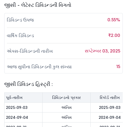
જીસી - લેટેસ્ટ ડિવિડન્ડની વિગતો
0.55%
ડિવિડન્ડ ઉપજ
₹2.00
વાર્ષિક ડિવિડન્ડ
સપ્ટેમ્બર 03, 2025
એક્સ-ડિવિડન્ડની તારીખ
15
આજ સુધીના ડિવિડન્ડની કુલ સંખ્યા
જીસી ડિવિડન્ડ હિસ્ટ્રી :
પૂર્વ-તારીખ
ડિવિડન્ડનો પ્રકાર
રિકૉર્ડ તારીખ
2025-09-03
અંતિમ
2025-09-03
2024-09-04
અંતિમ
2024-09-04