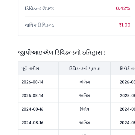
0.42%
ડિવિડન્ડ ઉપજ
₹1.00
વાર્ષિક ડિવિડન્ડ
જીપીઆઇએલ ડિવિડન્ડનો ઇતિહાસ :
પૂર્વ-તારીખ
ડિવિડન્ડનો પ્રકાર
રિકૉર્ડ ત
2026-08-14
અંતિમ
2026-0
2025-08-14
અંતિમ
2025-08
2024-08-16
વિશેષ
2024-0
2024-08-16
અંતિમ
2024-0