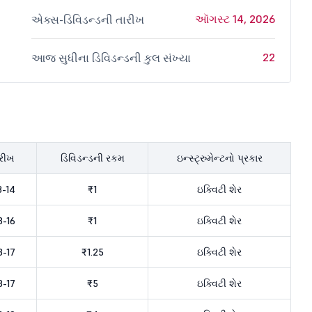
ઑગસ્ટ 14, 2026
એક્સ-ડિવિડન્ડની તારીખ
22
આજ સુધીના ડિવિડન્ડની કુલ સંખ્યા
ારીખ
ડિવિડન્ડની રકમ
ઇન્સ્ટ્રુમેન્ટનો પ્રકાર
8-14
₹1
ઇક્વિટી શેર
-16
₹1
ઇક્વિટી શેર
8-17
₹1.25
ઇક્વિટી શેર
8-17
₹5
ઇક્વિટી શેર