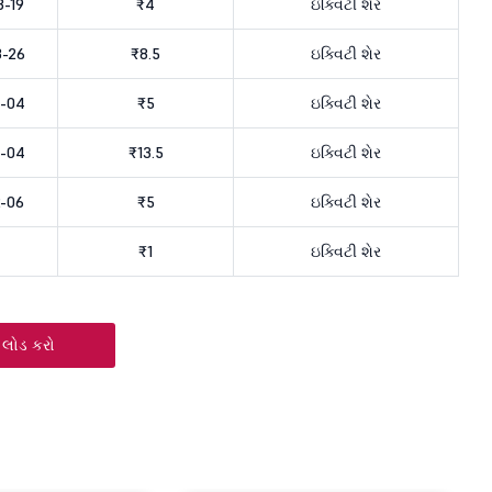
-19
₹4
ઇક્વિટી શેર
8-26
₹8.5
ઇક્વિટી શેર
8-04
₹5
ઇક્વિટી શેર
8-04
₹13.5
ઇક્વિટી શેર
-06
₹5
ઇક્વિટી શેર
₹1
ઇક્વિટી શેર
 લોડ કરો