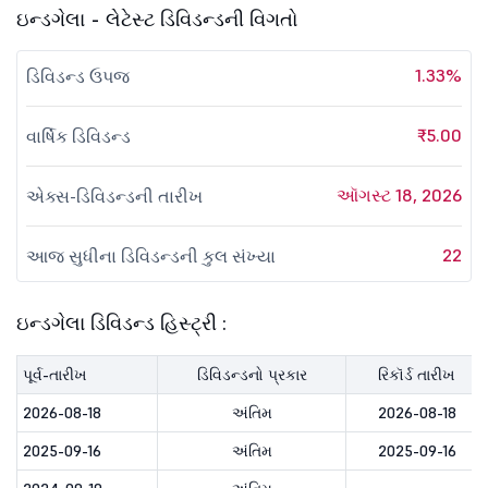
ઇન્ડગેલા - લેટેસ્ટ ડિવિડન્ડની વિગતો
1.33%
ડિવિડન્ડ ઉપજ
₹5.00
વાર્ષિક ડિવિડન્ડ
ઑગસ્ટ 18, 2026
એક્સ-ડિવિડન્ડની તારીખ
22
આજ સુધીના ડિવિડન્ડની કુલ સંખ્યા
ઇન્ડગેલા ડિવિડન્ડ હિસ્ટ્રી :
પૂર્વ-તારીખ
ડિવિડન્ડનો પ્રકાર
રિકૉર્ડ તારીખ
2026-08-18
અંતિમ
2026-08-18
2025-09-16
અંતિમ
2025-09-16