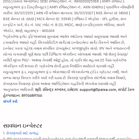
2016 | રિસર્ચ એનાલિસ્ટ SEBI રજિસ્ટ્રેશન. નં.: INH000025188 | AMFI-રજિસ્ટર્ડ
મ્યુચ્યુઅલ ફંડ ડિસ્ટ્રીબ્યુટર | AMFI રજિસ્ટ્રેશન નં.: ARN-104096 | પ્રારંભિક નોંધણીની
તારીખ: 30/07/2015 | ARN ની વર્તમાન માન્યતા: 30/07/2027 | NSE મેમ્બર id: 14300 |
BSE મેમ્બર id: 6363 | MCX મેમ્બર ID: 55945 | રજિસ્ટર્ડ ઍડ્રેસ - IIFL હાઉસ, સન
ઇન્ફોટેક પાર્ક, રોડ નં. 16V, પ્લોટ નં. B-23, MIDC, થાણે ઇન્ડસ્ટ્રિયલ એરિયા, વાઘલે
એસ્ટેટ, થાણે, મહારાષ્ટ્ર - 400604
*બ્રોકરેજ ફ્લેટ ફી/અમલમાં મુકવામાં આવેલ ઑર્ડરના આધારે વસૂલવામાં આવશે અને
ટકાવારીના આધારે નહીં. સિક્યોરિટીઝ માર્કેટમાં ઇન્વેસ્ટમેન્ટ માર્કેટ રિસ્કને આધિન છે,
ઇન્વેસ્ટ કરતા પહેલાં તમામ સંબંધિત ડૉક્યૂમેન્ટ કાળજીપૂર્વક વાંચો. IPV અને ક્લાયન્ટની
યોગ્ય ચકાસણી પૂર્ણ થયા પછી ડિજિટલ એકાઉન્ટ ખોલવામાં આવશે. જો શેરનું વેચાણ/
ખરીદી મૂલ્ય ₹10/- અથવા તેનાથી ઓછું હોય, તો પ્રતિ શેર મહત્તમ 25 પૈસા બ્રોકરેજ
એકત્રિત કરી શકાય છે. બ્રોકરેજ સેબી દ્વારા નિર્ધારિત મર્યાદાને વટાવશે નહીં.
મ્યુચ્યુઅલ ફંડ, મ્યુચ્યુઅલ ફંડ-એસઆઇપી એક્સચેન્જ ટ્રેડેડ પ્રૉડક્ટ નથી, અને
સભ્ય માત્ર વિતરક તરીકે કાર્ય કરી રહ્યા છે. વિતરણ પ્રવૃત્તિના સંદર્ભમાં તમામ વિવાદો,
રોકાણકાર નિવારણ ફોરમ અથવા આર્બિટ્રેશન પદ્ધતિની ઍક્સેસ ધરાવશે નહીં.
અનુપાલન અધિકારી:
શ્રી. રવિન્દ્ર કલ્વંકર, ઇમેઇલ: support@5paisa.com, સપોર્ટ ડેસ્ક
હેલ્પલાઇન: 8976689766
સંપર્ક કરો
સાવધાન ઇન્વેસ્ટર
1.
રોકાણકારો માટે સલાહ
2. IPO સબસ્ક્રાઇબ કરતી વખતે ઇન્વેસ્ટર દ્વારા ચેક જારી કરવાની જરૂર નથી. ફક્ત બેંક