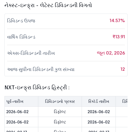
નેક્સ્ટ-ઇન્ફ્રા - લેટેસ્ટ ડિવિડન્ડની વિગતો
14.57%
ડિવિડન્ડ ઉપજ
₹13.91
વાર્ષિક ડિવિડન્ડ
જૂન 02, 2026
એક્સ-ડિવિડન્ડની તારીખ
12
આજ સુધીના ડિવિડન્ડની કુલ સંખ્યા
NXT-ઇન્ફ્રા ડિવિડન્ડ હિસ્ટ્રી :
પૂર્વ-તારીખ
ડિવિડન્ડનો પ્રકાર
રિકૉર્ડ તારીખ
ડિવિડ
2026-06-02
ડિફૉલ્ટ
2026-06-02
₹
2026-06-02
ડિફૉલ્ટ
2026-06-02
₹