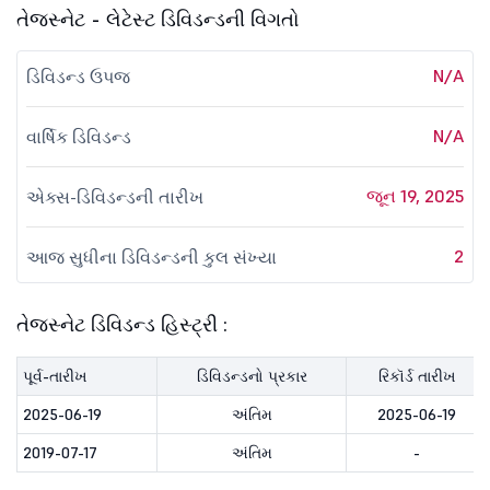
તેજસ્નેટ - લેટેસ્ટ ડિવિડન્ડની વિગતો
N/A
ડિવિડન્ડ ઉપજ
N/A
વાર્ષિક ડિવિડન્ડ
જૂન 19, 2025
એક્સ-ડિવિડન્ડની તારીખ
2
આજ સુધીના ડિવિડન્ડની કુલ સંખ્યા
તેજસ્નેટ ડિવિડન્ડ હિસ્ટ્રી :
પૂર્વ-તારીખ
ડિવિડન્ડનો પ્રકાર
રિકૉર્ડ તારીખ
2025-06-19
અંતિમ
2025-06-19
2019-07-17
અંતિમ
-