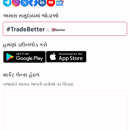
અમારા સમુદાયમાં જોડાઓ
હમણાં ડાઉનલોડ કરો
માર્કેટ લેન્સ હેઠળ
બજારોને આકાર આપતી વાર્તાઓ પર ઊંડાણ