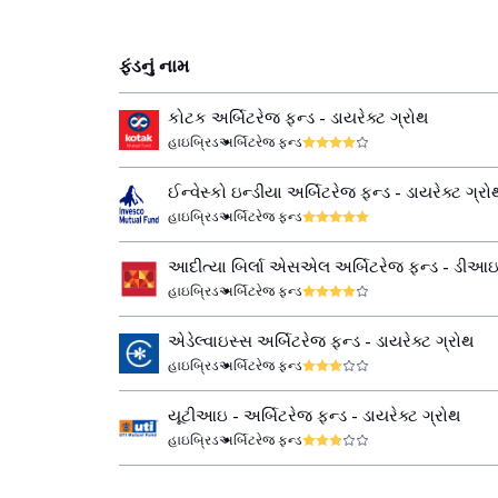
ફંડનું નામ
કોટક અર્બિટરેજ ફન્ડ - ડાયરેક્ટ ગ્રોથ
હાઇબ્રિડ
અર્બિટરેજ ફન્ડ
ઈન્વેસ્કો ઇન્ડીયા અર્બિટરેજ ફન્ડ - ડાયરેક્ટ ગ્રો
હાઇબ્રિડ
અર્બિટરેજ ફન્ડ
આદીત્યા બિર્લા એસએલ અર્બિટરેજ ફન્ડ - ડી
ગ્રોથ
હાઇબ્રિડ
અર્બિટરેજ ફન્ડ
એડેલ્વાઇસ્સ અર્બિટરેજ ફન્ડ - ડાયરેક્ટ ગ્રોથ
હાઇબ્રિડ
અર્બિટરેજ ફન્ડ
યૂટીઆઇ - અર્બિટરેજ ફન્ડ - ડાયરેક્ટ ગ્રોથ
હાઇબ્રિડ
અર્બિટરેજ ફન્ડ