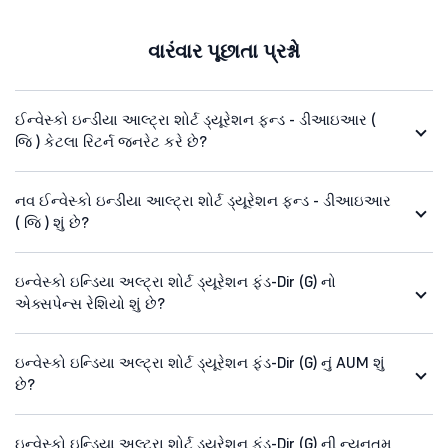
વારંવાર પૂછાતા પ્રશ્નો
ઈન્વેસ્કો ઇન્ડીયા આલ્ટ્રા શોર્ટ ડ્યૂરેશન ફન્ડ - ડીઆઇઆર (
જિ ) કેટલા રિટર્ન જનરેટ કરે છે?
નવ ઈન્વેસ્કો ઇન્ડીયા આલ્ટ્રા શોર્ટ ડ્યૂરેશન ફન્ડ - ડીઆઇઆર
( જિ ) શું છે?
ઇન્વેસ્કો ઇન્ડિયા અલ્ટ્રા શોર્ટ ડ્યૂરેશન ફંડ-Dir (G) નો
એક્સપેન્સ રેશિયો શું છે?
ઇન્વેસ્કો ઇન્ડિયા અલ્ટ્રા શોર્ટ ડ્યૂરેશન ફંડ-Dir (G) નું AUM શું
છે?
ઇન્વેસ્કો ઇન્ડિયા અલ્ટ્રા શોર્ટ ડ્યૂરેશન ફંડ-Dir (G) ની ન્યૂનતમ