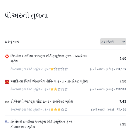
પીઅરની તુલના
ફંડનું નામ
નિપ્પોન ઇન્ડીયા આલ્ટ્રા શોર્ટ ડ્યૂરેશન ફન્ડ - ડાયરેક્ટ
7.60
ગ્રોથ
ડેબ્ટ
આલ્ટ્રા શોર્ટ ડ્યૂરેશન ફન્ડ
ફંડની સાઇઝ (કરોડ) - ₹11,659
આદીત્યા બિર્લા એસએલ સેવિન્ગ ફન્ડ - ડાયરેક્ટ ગ્રોથ
7.50
ડેબ્ટ
આલ્ટ્રા શોર્ટ ડ્યૂરેશન ફન્ડ
ફંડની સાઇઝ (કરોડ) - ₹18,189
ડીએસપી આલ્ટ્રા શોર્ટ ફન્ડ - ડાયરેક્ટ ગ્રોથ
7.43
ડેબ્ટ
આલ્ટ્રા શોર્ટ ડ્યૂરેશન ફન્ડ
ફંડની સાઇઝ (કરોડ) - ₹4,456
ઈન્વેસ્કો ઇન્ડીયા આલ્ટ્રા શોર્ટ ડ્યૂરેશન ફન્ડ -
7.35
ડીઆઇઆર ગ્રોથ