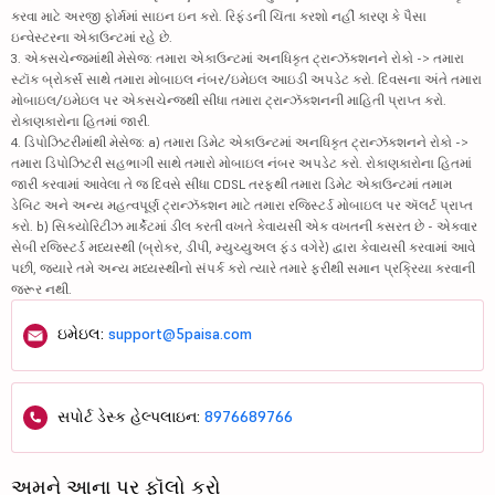
કરવા માટે અરજી ફોર્મમાં સાઇન ઇન કરો. રિફંડની ચિંતા કરશો નહીં કારણ કે પૈસા
ઇન્વેસ્ટરના એકાઉન્ટમાં રહે છે.
3. એક્સચેન્જમાંથી મેસેજ: તમારા એકાઉન્ટમાં અનધિકૃત ટ્રાન્ઝૅક્શનને રોકો -> તમારા
સ્ટૉક બ્રોકર્સ સાથે તમારા મોબાઇલ નંબર/ઇમેઇલ આઇડી અપડેટ કરો. દિવસના અંતે તમારા
મોબાઇલ/ઇમેઇલ પર એક્સચેન્જથી સીધા તમારા ટ્રાન્ઝૅક્શનની માહિતી પ્રાપ્ત કરો.
રોકાણકારોના હિતમાં જારી.
4. ડિપોઝિટરીમાંથી મેસેજ: a) તમારા ડિમેટ એકાઉન્ટમાં અનધિકૃત ટ્રાન્ઝૅક્શનને રોકો ->
તમારા ડિપોઝિટરી સહભાગી સાથે તમારો મોબાઇલ નંબર અપડેટ કરો. રોકાણકારોના હિતમાં
જારી કરવામાં આવેલા તે જ દિવસે સીધા CDSL તરફથી તમારા ડિમેટ એકાઉન્ટમાં તમામ
ડેબિટ અને અન્ય મહત્વપૂર્ણ ટ્રાન્ઝૅક્શન માટે તમારા રજિસ્ટર્ડ મોબાઇલ પર ઍલર્ટ પ્રાપ્ત
કરો. b) સિક્યોરિટીઝ માર્કેટમાં ડીલ કરતી વખતે કેવાયસી એક વખતની કસરત છે - એકવાર
સેબી રજિસ્ટર્ડ મધ્યસ્થી (બ્રોકર, ડીપી, મ્યુચ્યુઅલ ફંડ વગેરે) દ્વારા કેવાયસી કરવામાં આવે
પછી, જ્યારે તમે અન્ય મધ્યસ્થીનો સંપર્ક કરો ત્યારે તમારે ફરીથી સમાન પ્રક્રિયા કરવાની
જરૂર નથી.
ઇમેઇલ:
support@5paisa.com
સપોર્ટ ડેસ્ક હેલ્પલાઇન:
8976689766
અમને આના પર ફૉલો કરો