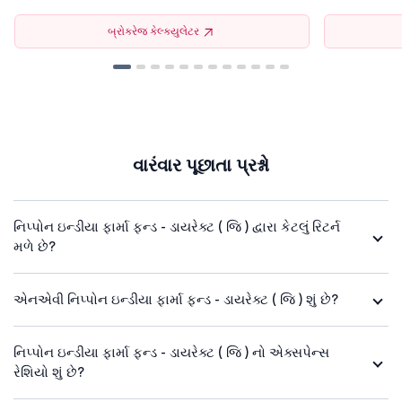
બ્રોકરેજ કેલ્ક્યુલેટર
વારંવાર પૂછાતા પ્રશ્નો
નિપ્પોન ઇન્ડીયા ફાર્મા ફન્ડ - ડાયરેક્ટ ( જિ ) દ્વારા કેટલું રિટર્ન
મળે છે?
એનએવી નિપ્પોન ઇન્ડીયા ફાર્મા ફન્ડ - ડાયરેક્ટ ( જિ ) શું છે?
નિપ્પોન ઇન્ડીયા ફાર્મા ફન્ડ - ડાયરેક્ટ ( જિ ) નો એક્સપેન્સ
રેશિયો શું છે?