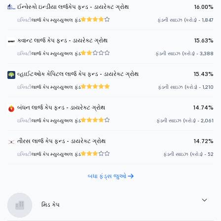
ઈન્વેસ્કો ઇન્ડીયા લર્જકેપ ફન્ડ - ડાયરેક્ટ ગ્રોથ
16.00%
ઇક્વિટી
લાર્જ કેપ મ્યુચ્યુઅલ ફંડ
ફંડની સાઇઝ (કરોડ) - 1,847
ક્વાન્ટ લાર્જ કેપ ફન્ડ - ડાયરેક્ટ ગ્રોથ
15.63%
ઇક્વિટી
લાર્જ કેપ મ્યુચ્યુઅલ ફંડ
ફંડની સાઇઝ (કરોડ) - 3,388
વ્હાઈટઓક કેપિટલ લાર્જ કેપ ફન્ડ - ડાયરેક્ટ ગ્રોથ
15.43%
ઇક્વિટી
લાર્જ કેપ મ્યુચ્યુઅલ ફંડ
ફંડની સાઇઝ (કરોડ) - 1,210
બંધન લાર્જ કેપ ફન્ડ - ડાયરેક્ટ ગ્રોથ
14.74%
ઇક્વિટી
લાર્જ કેપ મ્યુચ્યુઅલ ફંડ
ફંડની સાઇઝ (કરોડ) - 2,061
તૌરસ લાર્જ કેપ ફન્ડ - ડાયરેક્ટ ગ્રોથ
14.72%
ઇક્વિટી
લાર્જ કેપ મ્યુચ્યુઅલ ફંડ
ફંડની સાઇઝ (કરોડ) - 52
બધા ફંડ્સ જુઓ
મિડ કેપ