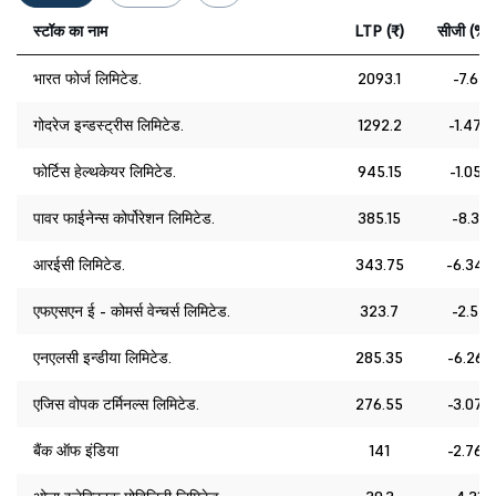
स्टॉक का नाम
LTP (₹)
सीजी (%)
भारत फोर्ज लिमिटेड.
2093.1
-7.6
गोदरेज इन्डस्ट्रीस लिमिटेड.
1292.2
-1.47
फोर्टिस हेल्थकेयर लिमिटेड.
945.15
-1.05
पावर फाईनेन्स कोर्पोरेशन लिमिटेड.
385.15
-8.3
आरईसी लिमिटेड.
343.75
-6.34
एफएसएन ई - कोमर्स वेन्चर्स लिमिटेड.
323.7
-2.5
एनएलसी इन्डीया लिमिटेड.
285.35
-6.26
एजिस वोपक टर्मिनल्स लिमिटेड.
276.55
-3.07
बैंक ऑफ इंडिया
141
-2.76