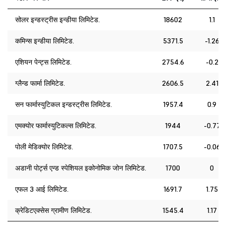
सोलर इन्डस्ट्रीस इन्डीया लिमिटेड.
18602
1.1
कमिन्स इन्डीया लिमिटेड.
5371.5
-1.26
एशियन पेन्ट्स लिमिटेड.
2754.6
-0.2
ग्लैन्ड फार्मा लिमिटेड.
2606.5
2.41
सन फार्मास्युटिकल इन्डस्ट्रीस लिमिटेड.
1957.4
0.9
एमक्योर फार्मास्युटिकल्स लिमिटेड.
1944
-0.77
पोली मेडिक्योर लिमिटेड.
1707.5
-0.06
अडानी पोर्ट्स एन्ड स्पेशियल इकोनोमिक जोन लिमिटेड.
1700
0
एफल 3 आई लिमिटेड.
1691.7
1.75
क्रेडिटएक्सेस ग्रामीण लिमिटेड.
1545.4
1.17