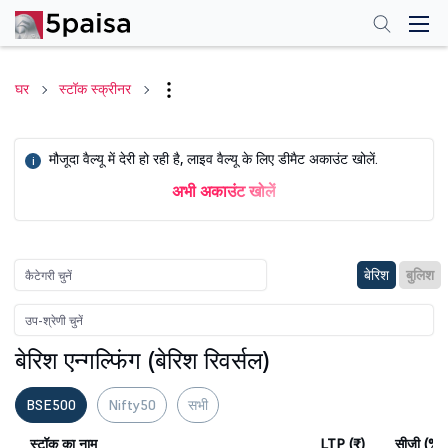
घर
स्टॉक स्क्रीनर
मौजूदा वैल्यू में देरी हो रही है, लाइव वैल्यू के लिए डीमैट अकाउंट खोलें.
i
अभी अकाउंट खोलें
बेरिश
बुलिश
बेरिश एन्गल्फिंग (बेरिश रिवर्सल)
BSE500
Nifty50
सभी
स्टॉक का नाम
LTP (₹)
सीजी (%)