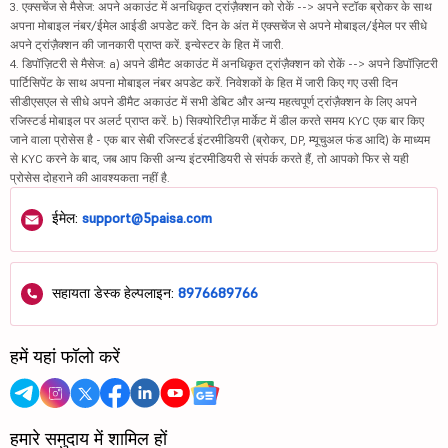
3. एक्सचेंज से मैसेज: अपने अकाउंट में अनधिकृत ट्रांज़ैक्शन को रोकें --> अपने स्टॉक ब्रोकर के साथ
अपना मोबाइल नंबर/ईमेल आईडी अपडेट करें. दिन के अंत में एक्सचेंज से अपने मोबाइल/ईमेल पर सीधे
अपने ट्रांज़ैक्शन की जानकारी प्राप्त करें. इन्वेस्टर के हित में जारी.
4. डिपॉज़िटरी से मैसेज: a) अपने डीमैट अकाउंट में अनधिकृत ट्रांज़ैक्शन को रोकें --> अपने डिपॉज़िटरी
पार्टिसिपेंट के साथ अपना मोबाइल नंबर अपडेट करें. निवेशकों के हित में जारी किए गए उसी दिन
सीडीएसएल से सीधे अपने डीमैट अकाउंट में सभी डेबिट और अन्य महत्वपूर्ण ट्रांज़ैक्शन के लिए अपने
रजिस्टर्ड मोबाइल पर अलर्ट प्राप्त करें. b) सिक्योरिटीज़ मार्केट में डील करते समय KYC एक बार किए
जाने वाला प्रोसेस है - एक बार सेबी रजिस्टर्ड इंटरमीडियरी (ब्रोकर, DP, म्यूचुअल फंड आदि) के माध्यम
से KYC करने के बाद, जब आप किसी अन्य इंटरमीडियरी से संपर्क करते हैं, तो आपको फिर से यही
प्रोसेस दोहराने की आवश्यकता नहीं है.
ईमेल:
support@5paisa.com
सहायता डेस्क हेल्पलाइन:
8976689766
हमें यहां फॉलो करें
हमारे समुदाय में शामिल हों