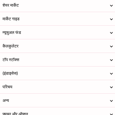
शेयर मार्केट
मार्केट गाइड
म्यूचुअल फंड
कैलकुलेटर
टॉप स्टॉक्स
(इंडाइसेस)
परिचय
अन्य
फ्यूचर और ऑप्शन