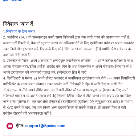
निवेशक ध्यान दें
1.
निवेशकों के लिए सलाह
2. आईपीओ (IPO) को सब्सक्राइब करते समय निवेशकों द्वारा चेक जारी करने की आवश्यकता नहीं है.
आवंटन की स्थिति में, बैंक को भुगतान करने का अधिकार देने के लिए एप्लीकेशन फॉर्म पर अपना अकाउंट
नंबर लिखें और हस्ताक्षर करें. रिफंड के लिए कोई चिंता करने की जरूरत नहीं है क्योंकि पैसे इन्वेस्टर के
अकाउंट में ही रहते हैं.
3. एक्सचेंज से मैसेज: अपने अकाउंट में अनधिकृत ट्रांज़ैक्शन को रोकें --> अपने स्टॉक ब्रोकर के साथ
अपना मोबाइल नंबर/ईमेल आईडी अपडेट करें. दिन के अंत में एक्सचेंज से अपने मोबाइल/ईमेल पर सीधे
अपने ट्रांज़ैक्शन की जानकारी प्राप्त करें. इन्वेस्टर के हित में जारी.
4. डिपॉज़िटरी से मैसेज: a) अपने डीमैट अकाउंट में अनधिकृत ट्रांज़ैक्शन को रोकें --> अपने डिपॉज़िटरी
पार्टिसिपेंट के साथ अपना मोबाइल नंबर अपडेट करें. निवेशकों के हित में जारी किए गए उसी दिन
सीडीएसएल से सीधे अपने डीमैट अकाउंट में सभी डेबिट और अन्य महत्वपूर्ण ट्रांज़ैक्शन के लिए अपने
रजिस्टर्ड मोबाइल पर अलर्ट प्राप्त करें. b) सिक्योरिटीज़ मार्केट में डील करते समय KYC एक बार किए
जाने वाला प्रोसेस है - एक बार सेबी रजिस्टर्ड इंटरमीडियरी (ब्रोकर, DP, म्यूचुअल फंड आदि) के माध्यम
से KYC करने के बाद, जब आप किसी अन्य इंटरमीडियरी से संपर्क करते हैं, तो आपको फिर से यही
प्रोसेस दोहराने की आवश्यकता नहीं है.
ईमेल:
support@5paisa.com