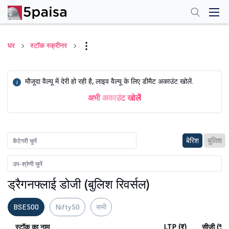
घर
स्टॉक स्क्रीनर
मौजूदा वैल्यू में देरी हो रही है, लाइव वैल्यू के लिए डीमैट अकाउंट खोलें.
i
अभी अकाउंट खोलें
बेरिश
बुलिश
ड्रैगनफ्लाई डोजी (बुलिश रिवर्सल)
BSE500
Nifty50
सभी
स्टॉक का नाम
LTP (₹)
सीजी (%)