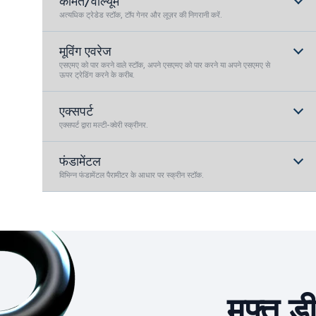
कीमत/वॉल्यूम
अत्यधिक ट्रेडेड स्टॉक, टॉप गेनर और लूज़र की निगरानी करें.
मूविंग एवरेज
एसएमए को पार करने वाले स्टॉक, अपने एसएमए को पार करने या अपने एसएमए से
ऊपर ट्रेडिंग करने के करीब.
एक्सपर्ट
एक्सपर्ट द्वारा मल्टी-क्वेरी स्क्रीनर.
फंडामेंटल
विभिन्न फंडामेंटल पैरामीटर के आधार पर स्क्रीन स्टॉक.
मुफ्त ड