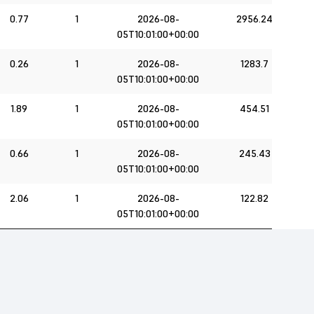
0.77
1
2026-08-
2956.24
05T10:01:00+00:00
0.26
1
2026-08-
1283.7
05T10:01:00+00:00
1.89
1
2026-08-
454.51
05T10:01:00+00:00
0.66
1
2026-08-
245.43
05T10:01:00+00:00
2.06
1
2026-08-
122.82
05T10:01:00+00:00