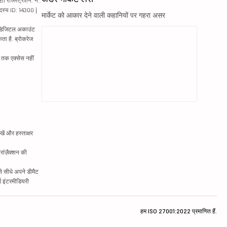
रजिस्ट्रेशन. नं.:
दस्य ID: 14300 |
मार्केट को आकार देने वाली कहानियों पर गहरा असर
ं. डिजिटल अकाउंट
ता है. ब्रोकरेज
्र तक एक्सेस नहीं
ें और हस्ताक्षर
रांज़ैक्शन की
े सीधे अपने डीमैट
्ड इंटरमीडियरी
हम ISO 27001:2022 प्रमाणित हैं.