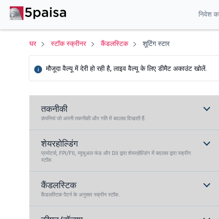
निवेश करे
घर
स्टॉक स्क्रीनर
कैंडलस्टिक
शूटिंग स्टार
मौजूदा वैल्यू में देरी हो रही है, लाइव वैल्यू के लिए डीमैट अकाउंट खोलें.
i
तकनीकी
कंपनियां जो अपनी तकनीकी और गति में बदलाव दिखाती हैं.
शेयरहोल्डिंग
प्रमोटर्स, FPI/FII, म्यूचुअल फंड और DII द्वारा शेयरहोल्डिंग में बदलाव द्वारा स्क्रीन
स्टॉक.
कैंडलस्टिक
कैंडलस्टिक पैटर्न के अनुसार स्क्रीन स्टॉक.