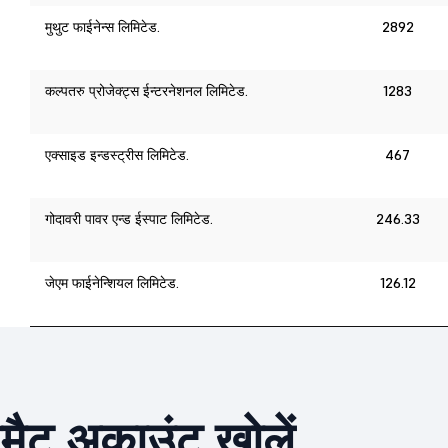
मुथुट फाईनेन्स लिमिटेड.
2892
कल्पतरु प्रोजेक्ट्स ईन्टरनेशनल लिमिटेड.
1283
एक्साइड इन्डस्ट्रीस लिमिटेड.
467
गोदावरी पावर एन्ड ईस्पाट लिमिटेड.
246.33
जेएम फाईनेन्शियल लिमिटेड.
126.12
ीमैट अकाउंट खोलें