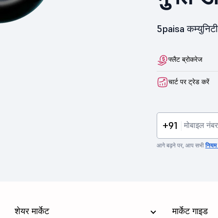
5paisa कम्युनिटी 
फ्लैट ब्रोकरेज
चार्ट पर ट्रेड करें
+91
आगे बढ़ने पर, आप सभी
नियम व
शेयर मार्केट
मार्केट गाइड