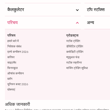
कैलकुलेटर
टॉप स्टॉक्स
परिचय
अन्य
परिचय
प्रोडक्ट्स
हमारे बारे में
स्टॉक ट्रेडिंग
निवेशक संबंध
डेरिवेटिव ट्रेडिंग
एल्गो कन्वेंशन 2026
कमोडिटी ट्रेडिंग
करियर
म्यूचुअल फंड
साइटमैप
स्टॉक स्क्रीनर
फिनस्कूल
मार्जिन ट्रेडिंग सुविधा
ऑप्शंस कन्वेंशन
ब्लॉग
यूनियन बजट 2026
घोषणाएं
अधिक जानकारी