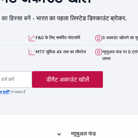
का हिस्सा बनें -
भारत का पहला लिस्टेड डिस्काउंट ब्रोकर.
F&O के लिए समर्पित प्लेटफॉर्म
0 अकाउंट खोलने का शु
MTF सुविधा 4X तक का लीवरेज
म्यूचुअल फंड पर 0 ट्रा
लागत
डीमैट अकाउंट खोलें
 शर्तों*
से सहमत हैं
म्यूचुअल फंड