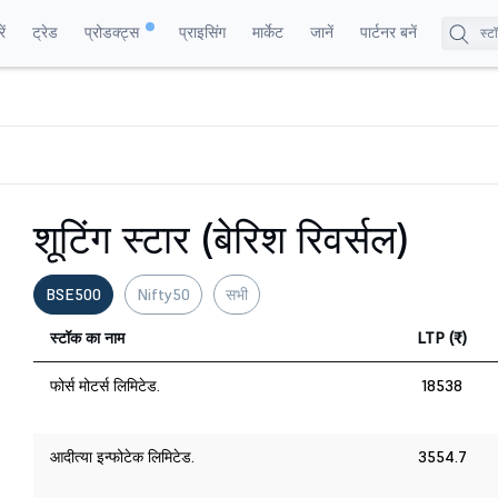
ं
ट्रेड
प्रोडक्ट्स
प्राइसिंग
मार्केट
जानें
पार्टनर बनें
शूटिंग स्टार (बेरिश रिवर्सल)
BSE500
Nifty50
सभी
स्टॉक का नाम
LTP (₹)
फोर्स मोटर्स लिमिटेड.
18538
आदीत्या इन्फोटेक लिमिटेड.
3554.7