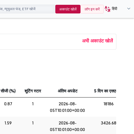
हिंदी
अकाउंट खोलें
लॉग इन करें
अभी अकाउंट खोलें
सीजी (%)
शूटिंग स्टार
अंतिम अपडेट
5 दिन का एसएमए रु
प
0.87
1
2026-08-
18186
05T10:01:00+00:00
1.59
1
2026-08-
3426.68
05T10:01:00+00:00