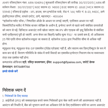
AMFI रजिस्ट्रेशन नंबर: ARN-104096 | शुरुआती रजिस्ट्रेशन की तारीख: 30/07/2015 | ARN की
वर्तमान वैधता : 30/07/2027 | NSE सदस्य ID: 14300 | BSE सदस्य ID: 6363 | MCX सदस्य ID:
55945 | रजिस्टर्ड एड्रेस - IIFL हाउस, सन इन्फोटेक पार्क, रोड नं. 16V, प्लॉट नं. B-23, MIDC, ठाणे
इंडस्ट्रियल एरिया, वाघले एस्टेट, ठाणे, महाराष्ट्र - 400604
*ब्रोकरेज फ्लैट फीस / निष्पादित ऑर्डर के आधार पर लगाई जाएगी, प्रतिशत आधार पर नहीं.
सिक्योरिटीज़ मार्केट में निवेश बाजार जोखिम के अधीन है, इन्वेस्ट करने से पहले सभी संबंधित दस्तावेज़ों
को ध्यान से पढ़ें. डिजिटल अकाउंट तभी खोला जाएगा जब IPV और ग्राहक की ड्यू डिलिजेंस से संबंधित
सभी प्रक्रियाएं पूरी हो जाएंगी. अगर शेयर का बिक्री/खरीद मूल्य ₹10/- या उससे कम है, तो अधिकतम
25 पैसे प्रति शेयर ब्रोकरेज वसूला जा सकता है. ब्रोकरेज SEBI द्वारा निर्धारित सीमा से अधिक नहीं
होगा.
म्यूचुअल फंड, म्यूचुअल फंड-SIP एक्सचेंज ट्रेडेड प्रोडक्ट नहीं हैं, और सदस्य बस डिस्ट्रीब्यूटर के रूप में
काम कर रहे हैं. वितरण गतिविधि के संबंध में सभी विवादों का एक्सचेंज इन्वेस्टर निवारण मंच या मध्यस्थता
तंत्र तक एक्सेस नहीं होगा.
कम्प्लायंस ऑफिसर:
श्री. रविंद्र कलवणकर, ईमेल: support@5paisa.com, सपोर्ट डेस्क
हेल्पलाइन: 8976689766
हमसे संपर्क करें
निवेशक ध्यान दें
1.
निवेशकों के लिए सलाह
2. आईपीओ (IPO) को सब्सक्राइब करते समय निवेशकों द्वारा चेक जारी करने की आवश्यकता नहीं है.
आवंटन की स्थिति में, बैंक को भुगतान करने का अधिकार देने के लिए एप्लीकेशन फॉर्म पर अपना अकाउंट