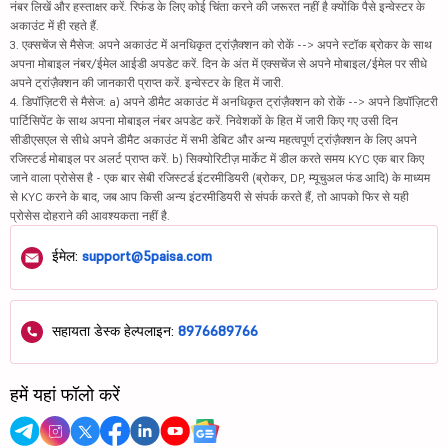
नंबर लिखें और हस्ताक्षर करें. रिफंड के लिए कोई चिंता करने की जरूरत नहीं है क्योंकि पैसे इन्वेस्टर के
अकाउंट में ही रहते हैं.
3. एक्सचेंज से मैसेज: अपने अकाउंट में अनधिकृत ट्रांज़ैक्शन को रोकें --> अपने स्टॉक ब्रोकर के साथ
अपना मोबाइल नंबर/ईमेल आईडी अपडेट करें. दिन के अंत में एक्सचेंज से अपने मोबाइल/ईमेल पर सीधे
अपने ट्रांज़ैक्शन की जानकारी प्राप्त करें. इन्वेस्टर के हित में जारी.
4. डिपॉज़िटरी से मैसेज: a) अपने डीमैट अकाउंट में अनधिकृत ट्रांज़ैक्शन को रोकें --> अपने डिपॉज़िटरी
पार्टिसिपेंट के साथ अपना मोबाइल नंबर अपडेट करें. निवेशकों के हित में जारी किए गए उसी दिन
सीडीएसएल से सीधे अपने डीमैट अकाउंट में सभी डेबिट और अन्य महत्वपूर्ण ट्रांज़ैक्शन के लिए अपने
रजिस्टर्ड मोबाइल पर अलर्ट प्राप्त करें. b) सिक्योरिटीज़ मार्केट में डील करते समय KYC एक बार किए
जाने वाला प्रोसेस है - एक बार सेबी रजिस्टर्ड इंटरमीडियरी (ब्रोकर, DP, म्यूचुअल फंड आदि) के माध्यम
से KYC करने के बाद, जब आप किसी अन्य इंटरमीडियरी से संपर्क करते हैं, तो आपको फिर से यही
प्रोसेस दोहराने की आवश्यकता नहीं है.
ईमेल:
support@5paisa.com
सहायता डेस्क हेल्पलाइन:
8976689766
हमें यहां फॉलो करें