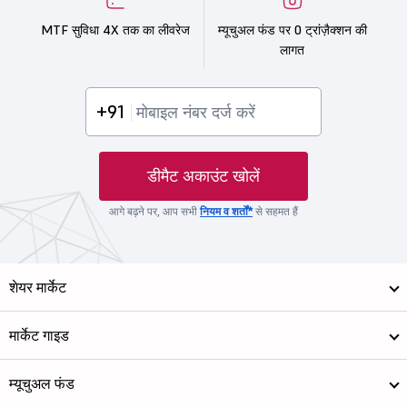
MTF सुविधा 4X तक का लीवरेज
म्यूचुअल फंड पर 0 ट्रांज़ैक्शन की
लागत
+91
डीमैट अकाउंट खोलें
आगे बढ़ने पर, आप सभी
नियम व शर्तों*
से सहमत हैं
शेयर मार्केट
मार्केट गाइड
म्यूचुअल फंड