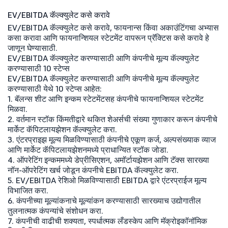
EV/EBITDA कॅल्क्युलेट कसे करावे
EV/EBITDA कॅल्क्युलेट कसे करावे, फायनान्स किंवा अकाउंटिंगचा अभ्यास
कसा करावा आणि फायनान्शियल स्टेटमेंट वापरून प्रॅक्टिस कसे करावे हे
जाणून घेण्यासाठी.
EV/EBITDA कॅल्क्युलेट करण्यासाठी आणि कंपनीचे मूल्य कॅल्क्युलेट
करण्यासाठी 10 स्टेप्स
EV/EBITDA कॅल्क्युलेट करण्यासाठी आणि कंपनीचे मूल्य कॅल्क्युलेट
करण्यासाठी येथे 10 स्टेप्स आहेत:
1. बॅलन्स शीट आणि इन्कम स्टेटमेंटसह कंपनीचे फायनान्शियल स्टेटमेंट
मिळवा.
2. वर्तमान स्टॉक किंमतीद्वारे थकित शेअर्सची संख्या गुणाकार करून कंपनीचे
मार्केट कॅपिटलायझेशन कॅल्क्युलेट करा.
3. एंटरप्राइझ मूल्य मिळविण्यासाठी कंपनीचे एकूण कर्ज, अल्पसंख्याक व्याज
आणि मार्केट कॅपिटलायझेशनमध्ये प्राधान्यित स्टॉक जोडा.
4. ऑपरेटिंग इन्कममध्ये डेप्रीसिएशन, अमॉर्टायझेशन आणि टॅक्स सारख्या
नॉन-ऑपरेटिंग खर्च जोडून कंपनीचे EBITDA कॅल्क्युलेट करा.
5. EV/EBITDA रेशिओ मिळविण्यासाठी EBITDA द्वारे एंटरप्राईज मूल्य
विभाजित करा.
6. कंपनीच्या मूल्यांकनाचे मूल्यांकन करण्यासाठी सारख्याच उद्योगातील
तुलनात्मक कंपन्यांचे संशोधन करा.
7. कंपनीची वाढीची शक्यता, स्पर्धात्मक लँडस्केप आणि मॅक्रोइकॉनॉमिक