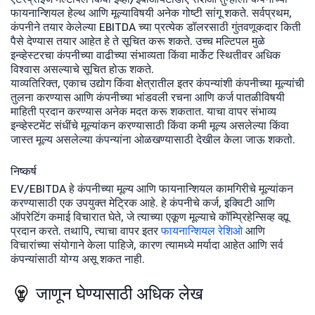
फायनान्शियल हेल्थ आणि मूल्याविषयी अनेक गोष्टी सांगू शकते. सर्वप्रथम,
कंपनीने तयार केलेल्या EBITDA च्या प्रत्येक डॉलरसाठी गुंतवणूकदार किती
पैसे देण्यास तयार आहेत हे ते सूचित करू शकते. उच्च मल्टिपल मुळे
इन्व्हेस्टरचा कंपनीच्या वाढीच्या संभाव्यता किंवा मार्केट स्थितीवर अधिक
विश्वास असल्याचे सूचित होऊ शकते.
याव्यतिरिक्त, एकाच उद्योग किंवा क्षेत्रातील इतर कंपन्यांशी कंपनीच्या मूल्यांची
तुलना करण्यास आणि कंपनीच्या भांडवली रचना आणि कर्ज पातळीविषयी
माहिती प्रदान करण्यास अनेक मदत करू शकतात. याचा वापर संभाव्य
इन्व्हेस्टमेंट संधींचे मूल्यांकन करण्यासाठी किंवा कमी मूल्य असलेल्या किंवा
जास्त मूल्य असलेल्या कंपन्यांना ओळखण्यासाठी देखील केला जाऊ शकतो.
निष्कर्ष
EV/EBITDA हे कंपनीच्या मूल्य आणि फायनान्शियल कामगिरीचे मूल्यांकन
करण्यासाठी एक उपयुक्त मेट्रिक आहे. हे कंपनीचे कर्ज, इक्विटी आणि
ऑपरेटिंग कमाई विचारात घेते, जे त्याच्या एकूण मूल्याचे कॉम्प्रिहेन्सिव्ह व्ह्यू
प्रदान करते. तथापि, त्याचा वापर इतर
फायनान्शियल रेशिओ
आणि
विचारांच्या संयोगाने केला पाहिजे, कारण त्यामध्ये मर्यादा आहेत आणि सर्व
कंपन्यांसाठी योग्य असू शकत नाही.
जाणून घेण्यासाठी अधिक लेख