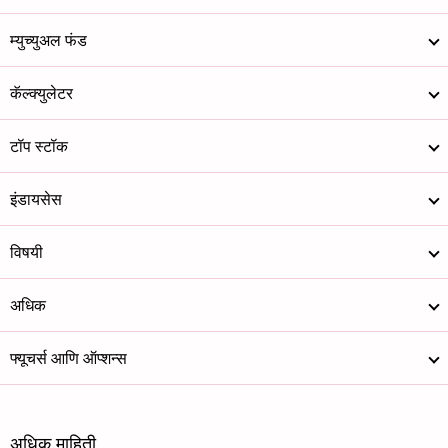
म्युच्युअल फंड
कॅल्क्युलेटर
टॉप स्टॉक
इंडायसेस
विषयी
अधिक
फ्यूचर्स आणि ऑप्शन्स
अधिक माहिती