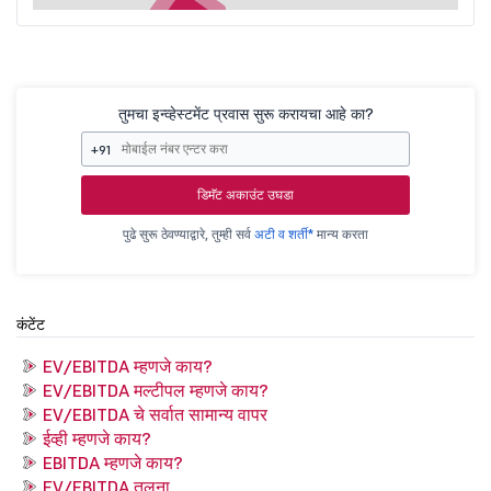
तुमचा इन्व्हेस्टमेंट प्रवास सुरू करायचा आहे का?
+91
डिमॅट अकाउंट उघडा
पुढे सुरू ठेवण्याद्वारे, तुम्ही सर्व
अटी व शर्ती*
मान्य करता
कंटेंट
EV/EBITDA म्हणजे काय?
EV/EBITDA मल्टीपल म्हणजे काय?
EV/EBITDA चे सर्वात सामान्य वापर
ईव्ही म्हणजे काय?
EBITDA म्हणजे काय?
EV/EBITDA तुलना