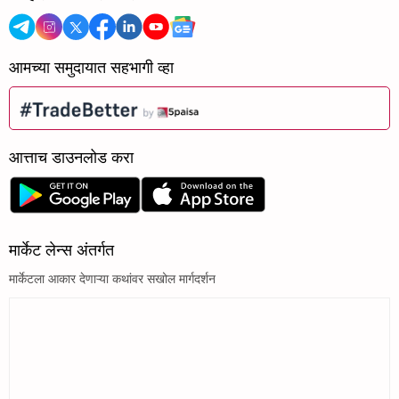
आमच्या समुदायात सहभागी व्हा
आत्ताच डाउनलोड करा
मार्केट लेन्स अंतर्गत
मार्केटला आकार देणाऱ्या कथांवर सखोल मार्गदर्शन