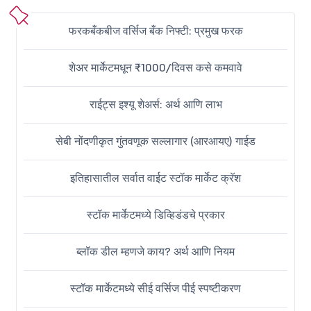
फरकबँकबीज वर्सिज बँक निफ्टी: प्रमुख फरक
शेअर मार्केटमधून ₹1000/दिवस कसे कमवावे
राईट्स इश्यू शेअर्स: अर्थ आणि लाभ
सेबी नोंदणीकृत गुंतवणूक सल्लागार (आरआयए) गाईड
इतिहासातील सर्वात वाईट स्टॉक मार्केट क्रॅश
स्टॉक मार्केटमध्ये डिव्हिडंडचे प्रकार
ब्लॉक डील म्हणजे काय? अर्थ आणि नियम
स्टॉक मार्केटमध्ये सीई वर्सिज पीई स्पष्टीकरण