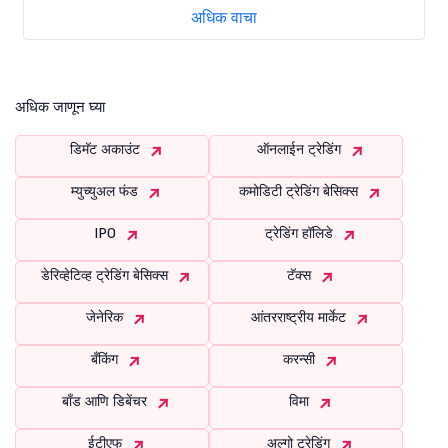
अधिक वाचा
अधिक जाणून घ्या
डिमॅट अकाउंट
ऑनलाईन ट्रेडिंग
म्युच्युअल फंड
कमोडिटी ट्रेडिंग बेसिक्स
IPO
ट्रेडिंग हॉलिडे
डेरिव्हेटिव्ह ट्रेडिंग बेसिक्स
टॅक्स
जेनेरिक
आंतरराष्ट्रीय मार्केट
बँकिंग
करन्सी
बाँड आणि डिबेंचर
विमा
ईटीएफ
अल्गो ट्रेडिंग