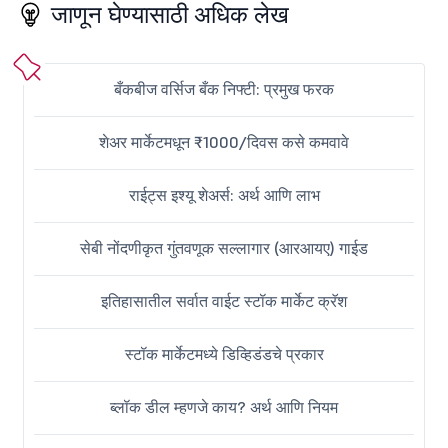
जाणून घेण्यासाठी अधिक लेख
बँकबीज वर्सिज बँक निफ्टी: प्रमुख फरक
शेअर मार्केटमधून ₹1000/दिवस कसे कमवावे
राईट्स इश्यू शेअर्स: अर्थ आणि लाभ
सेबी नोंदणीकृत गुंतवणूक सल्लागार (आरआयए) गाईड
इतिहासातील सर्वात वाईट स्टॉक मार्केट क्रॅश
स्टॉक मार्केटमध्ये डिव्हिडंडचे प्रकार
ब्लॉक डील म्हणजे काय? अर्थ आणि नियम