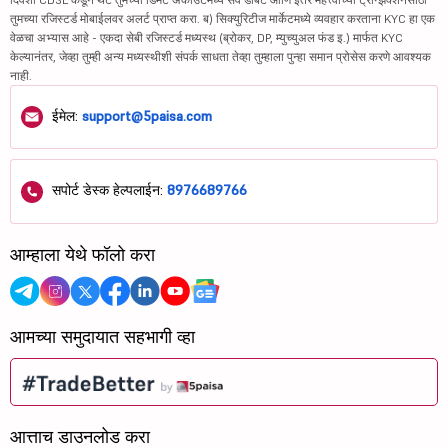
तुमच्या रजिस्टर्ड मोबाईलवर अलर्ट प्राप्त करा. ब) सिक्युरिटीज मार्केटमध्ये व्यवहार करताना KYC हा एक
वेळचा अभ्यास आहे - एकदा सेबी रजिस्टर्ड मध्यस्थ (ब्रोकर, DP, म्युच्युअल फंड इ.) मार्फत KYC
केल्यानंतर, जेव्हा तुम्ही अन्य मध्यस्थीशी संपर्क साधता तेव्हा तुम्हाला पुन्हा समान प्रोसेस करणे आवश्यक
नाही.
ईमेल:
support@5paisa.com
सपोर्ट डेस्क हेल्पलाईन:
8976689766
आम्हाला येथे फॉलो करा
आमच्या समुदायात सहभागी व्हा
आत्ताच डाउनलोड करा