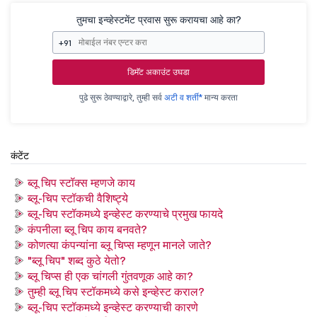
तुमचा इन्व्हेस्टमेंट प्रवास सुरू करायचा आहे का?
+91
डिमॅट अकाउंट उघडा
पुढे सुरू ठेवण्याद्वारे, तुम्ही सर्व
अटी व शर्ती*
मान्य करता
कंटेंट
ब्लू चिप स्टॉक्स म्हणजे काय
ब्लू-चिप स्टॉकची वैशिष्ट्ये
ब्लू-चिप स्टॉकमध्ये इन्व्हेस्ट करण्याचे प्रमुख फायदे
कंपनीला ब्लू चिप काय बनवते?
कोणत्या कंपन्यांना ब्लू चिप्स म्हणून मानले जाते?
"ब्लू चिप" शब्द कुठे येतो?
ब्लू चिप्स ही एक चांगली गुंतवणूक आहे का?
तुम्ही ब्लू चिप स्टॉकमध्ये कसे इन्व्हेस्ट कराल?
ब्लू-चिप स्टॉकमध्ये इन्व्हेस्ट करण्याची कारणे