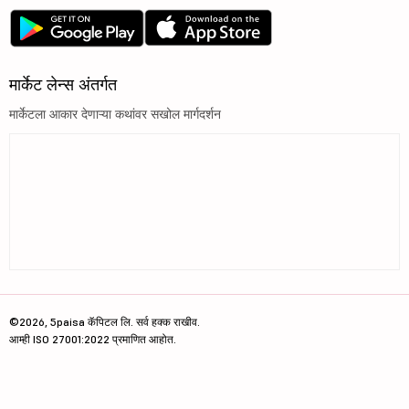
मार्केट लेन्स अंतर्गत
मार्केटला आकार देणाऱ्या कथांवर सखोल मार्गदर्शन
©2026, 5paisa कॅपिटल लि. सर्व हक्क राखीव.
आम्ही ISO 27001:2022 प्रमाणित आहोत.