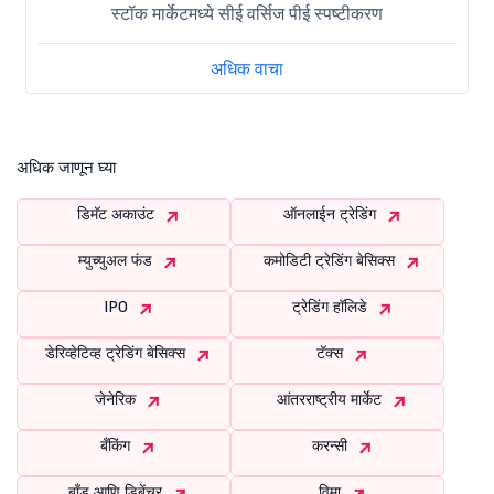
स्टॉक मार्केटमध्ये सीई वर्सिज पीई स्पष्टीकरण
अधिक वाचा
अधिक जाणून घ्या
डिमॅट अकाउंट
ऑनलाईन ट्रेडिंग
म्युच्युअल फंड
कमोडिटी ट्रेडिंग बेसिक्स
IPO
ट्रेडिंग हॉलिडे
डेरिव्हेटिव्ह ट्रेडिंग बेसिक्स
टॅक्स
जेनेरिक
आंतरराष्ट्रीय मार्केट
बँकिंग
करन्सी
बाँड आणि डिबेंचर
विमा