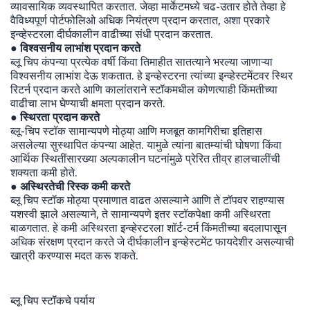
व्यावसायिक व्यवस्थापित करतात. जेव्हा मार्केटमध्ये चढ-उतार होते तेव्हा हे
वैविध्यपूर्ण पोर्टफोलिओ अधिक नियंत्रण प्रदान करतात, अशा प्रकारे
इन्व्हेस्टरला दीर्घकालीन वाढीच्या संधी प्रदान करतात.
● विश्वसनीय लाभांश प्रदान करते
ब्लू चिप कंपन्या प्रत्येक वर्षी किंवा तिमाहीत सातत्याने भरल्या जाणाऱ्या
विश्वसनीय लाभांश देऊ शकतात. हे इन्व्हेस्टरना त्यांच्या इन्व्हेस्टमेंटवर स्थिर
रिटर्न प्रदान करते आणि कालांतराने स्टॉकमधील कोणत्याही किंमतीच्या
वाढीचा लाभ घेण्याची क्षमता प्रदान करते.
● स्थिरता प्रदान करते
ब्लू-चिप स्टॉक सामान्यपणे मोठ्या आणि मजबूत कामगिरीचा इतिहास
असलेल्या सुस्थापित कंपन्या आहेत. यामुळे त्यांना बातम्यांची घोषणा किंवा
आर्थिक स्थितींसारख्या अल्पकालीन घटनांमुळे प्रेरित तीव्र हालचालींची
शक्यता कमी होते.
● अस्थिरतेची रिस्क कमी करते
ब्लू चिप स्टॉक मोठ्या प्रमाणात वाढत असल्याने आणि ते टॉपवर राहण्यास
यशस्वी झाले असल्याने, ते सामान्यपणे इतर स्टॉकपेक्षा कमी अस्थिरता
बाळगतात. हे कमी अस्थिरता इन्व्हेस्टरला शॉर्ट-टर्म किंमतीच्या बदलापासून
अधिक संरक्षण प्रदान करते जे दीर्घकालीन इन्व्हेस्टमेंट फायदेशीर असल्याची
खात्री करण्यास मदत करू शकते.
ब्लू चिप स्टॉकचे पर्याय