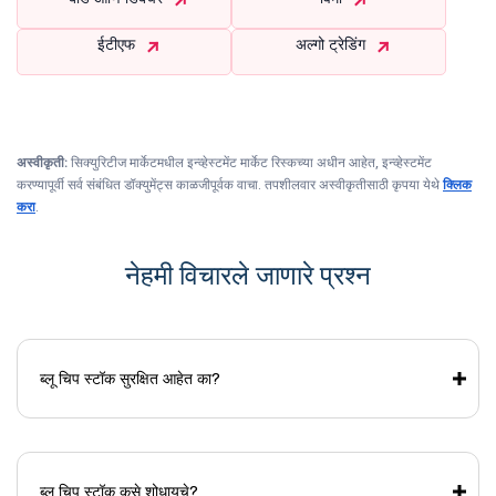
ईटीएफ
अल्गो ट्रेडिंग
अस्वीकृती:
सिक्युरिटीज मार्केटमधील इन्व्हेस्टमेंट मार्केट रिस्कच्या अधीन आहेत, इन्व्हेस्टमेंट
करण्यापूर्वी सर्व संबंधित डॉक्युमेंट्स काळजीपूर्वक वाचा. तपशीलवार अस्वीकृतीसाठी कृपया येथे
क्लिक
करा
.
नेहमी विचारले जाणारे प्रश्न
ब्लू चिप स्टॉक सुरक्षित आहेत का?
ब्लू चिप स्टॉक कसे शोधायचे?