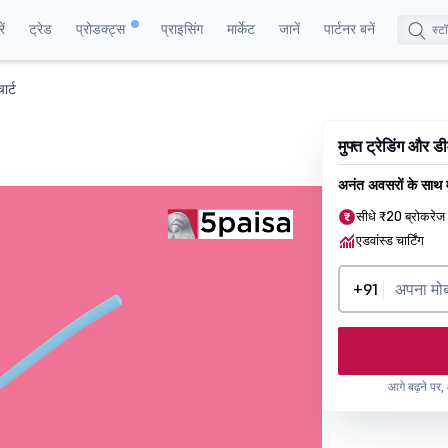
ं
ट्रेड
प्रोडक्ट्स
प्राइसिंग
मार्केट
जानें
पार्टनर बनें
ार्ट
मुफ्त ट्रेडिंग और 
अनंत अवसरों के साथ म
सीधे ₹20 ब्रोकरेज
एडवांस्ड चार्टिंग
+91
आगे बढ़ने पर