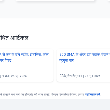
बंधित आर्टिकल
से कम के टॉप स्टॉक: इंफोसिस, कोल
200 DMA के अंदर टॉप स्टॉक: देखने 
ावर ग्रिड
प्रमुख नाम
प्ता द्वारा | 24 जून 2026
इंद्रशिष मित्र द्वारा | 24 जून 2026
करने से पहले सभी संबंधित डॉक्यूमेंट को ध्यान से पढ़ें. विस्तृत डिस्क्लेमर के लिए, कृपया
यहां क्लिक करें
.