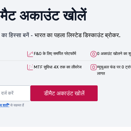
ीमैट अकाउंट खोलें
का हिस्सा बनें -
भारत का पहला लिस्टेड डिस्काउंट ब्रोकर.
F&O के लिए समर्पित प्लेटफॉर्म
0 अकाउंट खोलने का शु
MTF सुविधा 4X तक का लीवरेज
म्यूचुअल फंड पर 0 ट्रा
लागत
डीमैट अकाउंट खोलें
 शर्तों*
से सहमत हैं