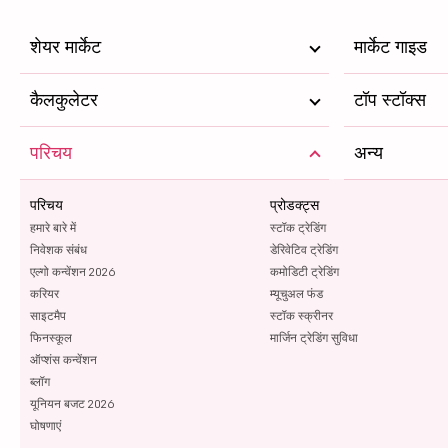
शेयर मार्केट
मार्केट गाइड
कैलकुलेटर
टॉप स्टॉक्स
परिचय
अन्य
परिचय
प्रोडक्ट्स
हमारे बारे में
स्टॉक ट्रेडिंग
निवेशक संबंध
डेरिवेटिव ट्रेडिंग
एल्गो कन्वेंशन 2026
कमोडिटी ट्रेडिंग
करियर
म्यूचुअल फंड
साइटमैप
स्टॉक स्क्रीनर
फिनस्कूल
मार्जिन ट्रेडिंग सुविधा
ऑप्शंस कन्वेंशन
ब्लॉग
यूनियन बजट 2026
घोषणाएं