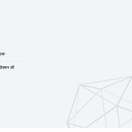
ल्क
ंज़ैक्शन की