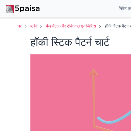
निवेश करे
घर
ब्लॉग
फंडामेंटल और टेक्निकल एनालिसिस
हॉकी स्टिक पैटर्न च
हॉकी स्टिक पैटर्न चार्ट