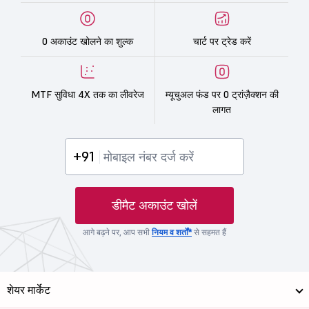
0 अकाउंट खोलने का शुल्क
चार्ट पर ट्रेड करें
MTF सुविधा 4X तक का लीवरेज
म्यूचुअल फंड पर 0 ट्रांज़ैक्शन की
लागत
+91
डीमैट अकाउंट खोलें
आगे बढ़ने पर, आप सभी
नियम व शर्तों*
से सहमत हैं
शेयर मार्केट