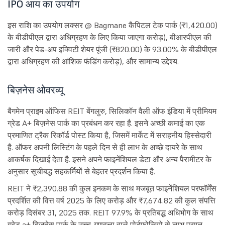
IPO आय का उपयोग
इस राशि का उपयोग लक्सर @ Bagmane कैपिटल टेक पार्क (₹1,420.00)
के बीडीपीएल द्वारा अधिग्रहण के लिए किया जाएगा करोड़), बीआरपीएल की
जारी और पेड-अप इक्विटी शेयर पूंजी (₹820.00) के 93.00% के बीडीपीएल
द्वारा अधिग्रहण की आंशिक फंडिंग करोड़), और सामान्य उद्देश्य.
बिज़नेस ओवरव्यू
बैगमेन प्राइम ऑफिस REIT बेंगलुरु, सिलिकॉन वैली ऑफ इंडिया में प्रीमियम
ग्रेड A+ बिज़नेस पार्क का प्रबंधन कर रहा है. इसने अच्छी कमाई का एक
प्रमाणित ट्रैक रिकॉर्ड पोस्ट किया है, जिसमें मार्केट में सराहनीय हिस्सेदारी
है. ऑफर अपनी लिस्टिंग के पहले दिन से ही लाभ के अच्छे दायरे के साथ
आकर्षक दिखाई देता है. इसने अपने फाइनेंशियल डेटा और अन्य पैरामीटर के
अनुसार सूचीबद्ध सहकर्मियों से बेहतर प्रदर्शन किया है.
REIT ने ₹2,390.88 की कुल इनकम के साथ मजबूत फाइनेंशियल परफॉर्मेंस
प्रदर्शित की वित्त वर्ष 2025 के लिए करोड़ और ₹7,674.82 की कुल संपत्ति
करोड़ दिसंबर 31, 2025 तक. REIT 97.9% के प्रतिबद्ध अधिभोग के साथ
ग्रेड a+ बिज़नेस पार्क के उच्च-गुणवत्ता वाले पोर्टफोलियो से लाभ प्राप्त