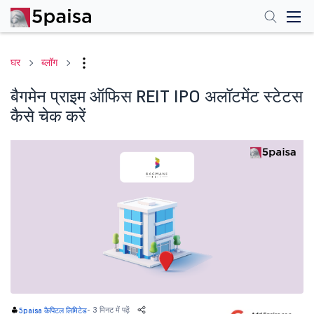
घर
ब्लॉग
बैगमेन प्राइम ऑफिस REIT IPO अलॉटमेंट स्टेटस
कैसे चेक करें
-
3 मिनट में पढ़ें
5paisa कैपिटल लिमिटेड