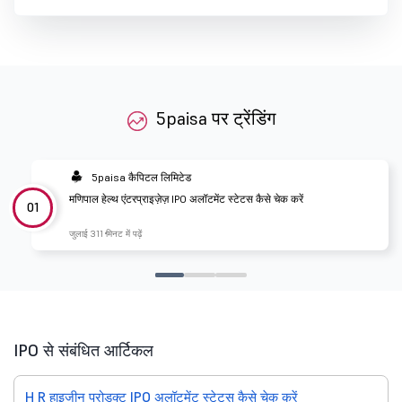
5paisa पर ट्रेंडिंग
5paisa कैपिटल लिमिटेड
मणिपाल हेल्थ एंटरप्राइज़ेज़ IPO अलॉटमेंट स्टेटस कैसे चेक करें
01
जुलाई 31
1 मिनट में पढ़ें
IPO से संबंधित आर्टिकल
H R हाइजीन प्रोडक्ट IPO अलॉटमेंट स्टेटस कैसे चेक करें