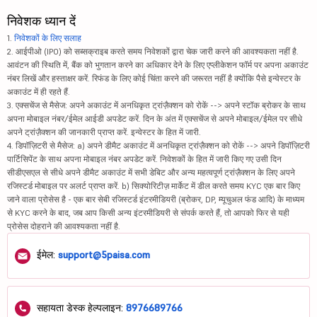
निवेशक ध्यान दें
1.
निवेशकों के लिए सलाह
2. आईपीओ (IPO) को सब्सक्राइब करते समय निवेशकों द्वारा चेक जारी करने की आवश्यकता नहीं है.
आवंटन की स्थिति में, बैंक को भुगतान करने का अधिकार देने के लिए एप्लीकेशन फॉर्म पर अपना अकाउंट
नंबर लिखें और हस्ताक्षर करें. रिफंड के लिए कोई चिंता करने की जरूरत नहीं है क्योंकि पैसे इन्वेस्टर के
अकाउंट में ही रहते हैं.
3. एक्सचेंज से मैसेज: अपने अकाउंट में अनधिकृत ट्रांज़ैक्शन को रोकें --> अपने स्टॉक ब्रोकर के साथ
अपना मोबाइल नंबर/ईमेल आईडी अपडेट करें. दिन के अंत में एक्सचेंज से अपने मोबाइल/ईमेल पर सीधे
अपने ट्रांज़ैक्शन की जानकारी प्राप्त करें. इन्वेस्टर के हित में जारी.
4. डिपॉज़िटरी से मैसेज: a) अपने डीमैट अकाउंट में अनधिकृत ट्रांज़ैक्शन को रोकें --> अपने डिपॉज़िटरी
पार्टिसिपेंट के साथ अपना मोबाइल नंबर अपडेट करें. निवेशकों के हित में जारी किए गए उसी दिन
सीडीएसएल से सीधे अपने डीमैट अकाउंट में सभी डेबिट और अन्य महत्वपूर्ण ट्रांज़ैक्शन के लिए अपने
रजिस्टर्ड मोबाइल पर अलर्ट प्राप्त करें. b) सिक्योरिटीज़ मार्केट में डील करते समय KYC एक बार किए
जाने वाला प्रोसेस है - एक बार सेबी रजिस्टर्ड इंटरमीडियरी (ब्रोकर, DP, म्यूचुअल फंड आदि) के माध्यम
से KYC करने के बाद, जब आप किसी अन्य इंटरमीडियरी से संपर्क करते हैं, तो आपको फिर से यही
प्रोसेस दोहराने की आवश्यकता नहीं है.
ईमेल:
support@5paisa.com
सहायता डेस्क हेल्पलाइन:
8976689766