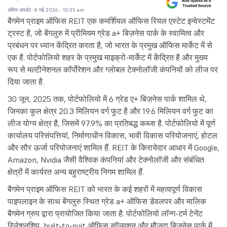
अंतिम अपडेट: 8 मई 2026 - 10:33 am
बैगमेन प्राइम ऑफिस REIT एक कमर्शियल ऑफिस रियल एस्टेट इन्वेस्टमेंट
ट्रस्ट है, जो बेंगलुरु में प्रीमियम ग्रेड a+ बिज़नेस पार्क के स्वामित्व और
प्रबंधन पर ध्यान केंद्रित करता है, जो भारत के प्रमुख ऑफिस मार्केट में से
एक है. पोर्टफोलियो शहर के प्रमुख माइक्रो-मार्केट में केंद्रित है और मुख्य
रूप से मल्टीनेशनल कॉर्पोरेशन और ग्लोबल टेक्नोलॉजी कंपनियों को लीज पर
दिया जाता है.
30 जून, 2025 तक, पोर्टफोलियो में 6 ग्रेड ए+ बिज़नेस पार्क शामिल थे,
जिनका कुल क्षेत्र 20.3 मिलियन वर्ग फुट है और 19.6 मिलियन वर्ग फुट का
लीज योग्य क्षेत्र है, जिसमें 97.9% का प्रतिबद्ध कब्जा है. पोर्टफोलियो में पूर्ण
कार्यालय परिसंपत्तियां, निर्माणाधीन विकास, भावी विकास परियोजनाएं, होटल
और सौर ऊर्जा परियोजनाएं शामिल हैं. REIT के किरायेदार आधार में Google,
Amazon, Nvidia जैसी वैश्विक कंपनियां और टेक्नोलॉजी और संबंधित
क्षेत्रों में कार्यरत अन्य बहुराष्ट्रीय निगम शामिल हैं.
बैगमेन प्राइम ऑफिस REIT को भारत के कई शहरों में महत्वपूर्ण विकास
पाइपलाइन के साथ बेंगलुरु स्थित ग्रेड a+ ऑफिस डेवलपर और मालिक
बैगमेन ग्रुप द्वारा प्रायोजित किया जाता है. पोर्टफोलियो लॉन्ग-टर्म टेनेंट
रिलेशनशिप, built-to-suit ऑफिस सॉल्यूशन और मौजूदा बिज़नेस पार्क में