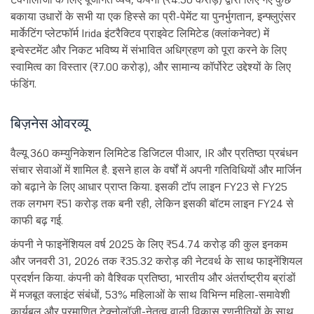
बकाया उधारों के सभी या एक हिस्से का प्री-पेमेंट या पुनर्भुगतान, इन्फ्लुएंसर
मार्केटिंग प्लेटफॉर्म Irida इंटरैक्टिव प्राइवेट लिमिटेड (क्लांकनेक्ट) में
इन्वेस्टमेंट और निकट भविष्य में संभावित अधिग्रहण को पूरा करने के लिए
स्वामित्व का विस्तार (₹7.00 करोड़), और सामान्य कॉर्पोरेट उद्देश्यों के लिए
फंडिंग.
बिज़नेस ओवरव्यू
वैल्यू 360 कम्युनिकेशन लिमिटेड डिजिटल पीआर, IR और प्रतिष्ठा प्रबंधन
संचार सेवाओं में शामिल है. इसने हाल के वर्षों में अपनी गतिविधियों और मार्जिन
को बढ़ाने के लिए आधार प्राप्त किया. इसकी टॉप लाइन FY23 से FY25
तक लगभग ₹51 करोड़ तक बनी रही, लेकिन इसकी बॉटम लाइन FY24 से
काफी बढ़ गई.
कंपनी ने फाइनेंशियल वर्ष 2025 के लिए ₹54.74 करोड़ की कुल इनकम
और जनवरी 31, 2026 तक ₹35.32 करोड़ की नेटवर्थ के साथ फाइनेंशियल
प्रदर्शन किया. कंपनी को वैश्विक प्रतिष्ठा, भारतीय और अंतर्राष्ट्रीय ब्रांडों
में मजबूत क्लाइंट संबंधों, 53% महिलाओं के साथ विभिन्न महिला-समावेशी
कार्यबल और प्रमाणित टेक्नोलॉजी-नेतृत्व वाली विकास रणनीतियों के साथ