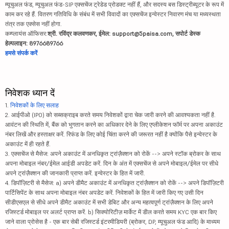
म्यूचुअल फंड, म्यूचुअल फंड-SIP एक्सचेंज ट्रेडेड प्रोडक्ट नहीं हैं, और सदस्य बस डिस्ट्रीब्यूटर के रूप में
काम कर रहे हैं. वितरण गतिविधि के संबंध में सभी विवादों का एक्सचेंज इन्वेस्टर निवारण मंच या मध्यस्थता
तंत्र तक एक्सेस नहीं होगा.
कम्प्लायंस ऑफिसर:
श्री. रविंद्र कलवणकर, ईमेल: support@5paisa.com, सपोर्ट डेस्क
हेल्पलाइन: 8976689766
हमसे संपर्क करें
निवेशक ध्यान दें
1.
निवेशकों के लिए सलाह
2. आईपीओ (IPO) को सब्सक्राइब करते समय निवेशकों द्वारा चेक जारी करने की आवश्यकता नहीं है.
आवंटन की स्थिति में, बैंक को भुगतान करने का अधिकार देने के लिए एप्लीकेशन फॉर्म पर अपना अकाउंट
नंबर लिखें और हस्ताक्षर करें. रिफंड के लिए कोई चिंता करने की जरूरत नहीं है क्योंकि पैसे इन्वेस्टर के
अकाउंट में ही रहते हैं.
3. एक्सचेंज से मैसेज: अपने अकाउंट में अनधिकृत ट्रांज़ैक्शन को रोकें --> अपने स्टॉक ब्रोकर के साथ
अपना मोबाइल नंबर/ईमेल आईडी अपडेट करें. दिन के अंत में एक्सचेंज से अपने मोबाइल/ईमेल पर सीधे
अपने ट्रांज़ैक्शन की जानकारी प्राप्त करें. इन्वेस्टर के हित में जारी.
4. डिपॉज़िटरी से मैसेज: a) अपने डीमैट अकाउंट में अनधिकृत ट्रांज़ैक्शन को रोकें --> अपने डिपॉज़िटरी
पार्टिसिपेंट के साथ अपना मोबाइल नंबर अपडेट करें. निवेशकों के हित में जारी किए गए उसी दिन
सीडीएसएल से सीधे अपने डीमैट अकाउंट में सभी डेबिट और अन्य महत्वपूर्ण ट्रांज़ैक्शन के लिए अपने
रजिस्टर्ड मोबाइल पर अलर्ट प्राप्त करें. b) सिक्योरिटीज़ मार्केट में डील करते समय KYC एक बार किए
जाने वाला प्रोसेस है - एक बार सेबी रजिस्टर्ड इंटरमीडियरी (ब्रोकर, DP, म्यूचुअल फंड आदि) के माध्यम