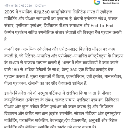
अंतिम अपडेट: 7 मई 2026 - 10:07 am
2009 में स्थापित, वैल्यू 360 कम्युनिकेशंस लिमिटेड भारत में एकीकृत
मार्केटिंग और पीआर समाधानों का प्रदाता है. कंपनी इन्वेस्टर संबंध, संकट
संचार, प्रतिष्ठा प्रबंधन, डिजिटल पीआर समाधान और End-to-End
कैम्पेन प्रबंधन सहित रणनीतिक संचार सेवाओं की विस्तृत रेंज प्रदान करती
है.
कंपनी एक अत्यधिक स्केलेबल और एसेट-लाइट बिज़नेस मॉडल पर काम
करती है, जो रिटेनर-आधारित और प्रोजेक्ट-आधारित कॉन्ट्रैक्ट्स के मिश्रण
के माध्यम से राजस्व उत्पन्न करती है. भारत में तीन कार्यालयों में काम करने
वाले 180 से अधिक पेशेवरों के साथ, वैल्यू 360 एक विविध क्लाइंट बेस
प्रदान करता है. मुख्य ग्राहकों में किया, एक्सपेरियन, एबी इनबेव, मानसरोवर,
पीला प्रजनन, खेमानी का घर और कैशकरो शामिल हैं.
इसके बिज़नेस को दो प्रमुख वर्टिकल में संरचित किया जाता है: पीआर
कम्युनिकेशन (इन्वेस्टर के संबंध, संकट संचार, प्रतिष्ठा प्रबंधन, डिजिटल
पीआर और फुल-स्केल कैंपेन प्रबंधन को कवर करता है) और डिजिटल
विज्ञापन और कंटेंट समाधान (ब्रांड रणनीति, सोशल मीडिया और इन्फ्लुएंसर
मार्केटिंग, परफॉर्मेंस मार्केटिंग, वेबसाइट/ऐप डेवलपमेंट, अनुभवी और रिटेल
मार्केटिंग और मीडिया प्लानिंग और खरीद को कवर करता है).