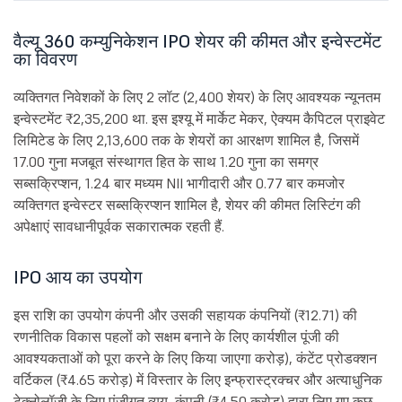
वैल्यू 360 कम्युनिकेशन IPO शेयर की कीमत और इन्वेस्टमेंट
का विवरण
व्यक्तिगत निवेशकों के लिए 2 लॉट (2,400 शेयर) के लिए आवश्यक न्यूनतम
इन्वेस्टमेंट ₹2,35,200 था. इस इश्यू में मार्केट मेकर, ऐक्यम कैपिटल प्राइवेट
लिमिटेड के लिए 2,13,600 तक के शेयरों का आरक्षण शामिल है, जिसमें
17.00 गुना मजबूत संस्थागत हित के साथ 1.20 गुना का समग्र
सब्सक्रिप्शन, 1.24 बार मध्यम NII भागीदारी और 0.77 बार कमजोर
व्यक्तिगत इन्वेस्टर सब्सक्रिप्शन शामिल है, शेयर की कीमत लिस्टिंग की
अपेक्षाएं सावधानीपूर्वक सकारात्मक रहती हैं.
IPO आय का उपयोग
इस राशि का उपयोग कंपनी और उसकी सहायक कंपनियों (₹12.71) की
रणनीतिक विकास पहलों को सक्षम बनाने के लिए कार्यशील पूंजी की
आवश्यकताओं को पूरा करने के लिए किया जाएगा करोड़), कंटेंट प्रोडक्शन
वर्टिकल (₹4.65 करोड़) में विस्तार के लिए इन्फ्रास्ट्रक्चर और अत्याधुनिक
टेक्नोलॉजी के लिए पूंजीगत व्यय, कंपनी (₹4.50 करोड़) द्वारा लिए गए कुछ