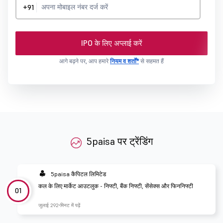
+91
IPO के लिए अप्लाई करें
आगे बढ़ने पर, आप हमारे
नियम व शर्तों*
से सहमत हैं
5paisa पर ट्रेंडिंग
5paisa कैपिटल लिमिटेड
कल के लिए मार्केट आउटलुक - निफ्टी, बैंक निफ्टी, सेंसेक्स और फिननिफ्टी
01
जुलाई 29
2 मिनट में पढ़ें