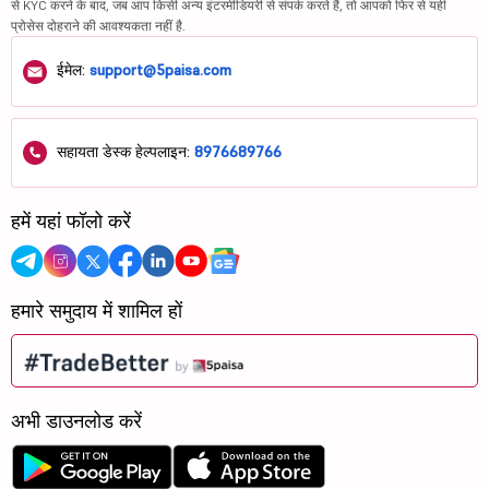
से KYC करने के बाद, जब आप किसी अन्य इंटरमीडियरी से संपर्क करते हैं, तो आपको फिर से यही
प्रोसेस दोहराने की आवश्यकता नहीं है.
ईमेल:
support@5paisa.com
सहायता डेस्क हेल्पलाइन:
8976689766
हमें यहां फॉलो करें
हमारे समुदाय में शामिल हों
अभी डाउनलोड करें