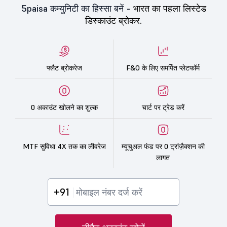
5paisa कम्युनिटी का हिस्सा बनें -
भारत का पहला लिस्टेड
डिस्काउंट ब्रोकर.
फ्लैट ब्रोकरेज
F&O के लिए समर्पित प्लेटफॉर्म
0 अकाउंट खोलने का शुल्क
चार्ट पर ट्रेड करें
MTF सुविधा 4X तक का लीवरेज
म्यूचुअल फंड पर 0 ट्रांज़ैक्शन की
लागत
+91