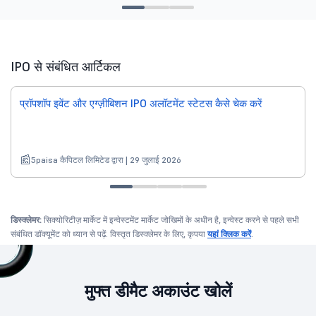
IPO से संबंधित आर्टिकल
प्रॉपशॉप इवेंट और एग्ज़ीबिशन IPO अलॉटमेंट स्टेटस कैसे चेक करें
5paisa कैपिटल लिमिटेड द्वारा | 29 जुलाई 2026
डिस्क्लेमर:
सिक्योरिटीज़ मार्केट में इन्वेस्टमेंट मार्केट जोखिमों के अधीन है, इन्वेस्ट करने से पहले सभी
संबंधित डॉक्यूमेंट को ध्यान से पढ़ें. विस्तृत डिस्क्लेमर के लिए, कृपया
यहां क्लिक करें
.
मुफ्त डीमैट अकाउंट खोलें