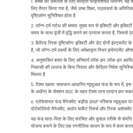
1. बच्चों की ज़रूरतों के लिए केंद्रित फाइनेंशियल प्लानिंग: यह फं
लिए तैयार किया गया है, जैसे उच्च शिक्षा, पाठ्यचर्या के अत
दृष्टिकोण सुनिश्चित होता है.
2. लॉन्ग-टर्म ग्रोथ की क्षमता: मुख्य रूप से इक्विटी और इक्विटी 
समय के साथ पूंजी में वृद्धि करने का प्रयास करता है, जिससे ए
3. बैलेंस्ड रिस्क दृष्टिकोण: इक्विटी और डेट दोनों इंस्ट्रूमें
है, जो लॉन्ग-टर्म लक्ष्यों के लिए अपेक्षाकृत स्थिर इन्वेस्टमेंट ऑ
4. अनुशासित बचत के लिए अनिवार्य लॉक-इन: लॉक-इन अवधि (पां
निकासी की लालच के बिना निरंतर और केंद्रित निवेश सुनिश्
मिलता है.
5. टैक्स दक्षता: समाधान-आधारित म्यूचुअल फंड के रूप में, इस 
के अधीन) के सेक्शन 80C के तहत टैक्स लाभ प्रदान कर सकते ह
6. प्रोफेशनल फंड मैनेजमेंट: बड़ौदा BNP परिबास म्यूचुअल फं
पोर्टफोलियो मैनेजमेंट, कठोर मार्केट रिसर्च और रिस्क असेसमें
यह फंड माता-पिता के लिए संरचित और कुशल तरीके से संपत्ति 
योजना बनाने के लिए एक रणनीतिक साधन के रूप में काम करता 