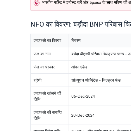
भारतीय मार्केट में इन्वेस्ट करें और 5paisa के साथ भविष्य की 
NFO का विवरण: बड़ौदा BNP परिबास चिल्
एनएफओ का विवरण
विवरण
फंड का नाम
बरोदा बीएनपी परिबास चिल्ड्रन्स फन्ड - डा
फंड का प्रकार
ओपन एंडेड
श्रेणी
सॉल्यूशन ओरिएंटेड - चिल्ड्रन फंड
एनएफओ खोलने की
06-Dec-2024
तिथि
एनएफओ की समाप्ति
20-Dec-2024
तिथि