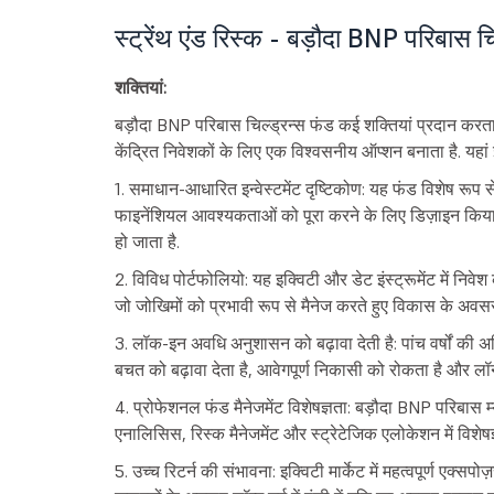
स्ट्रेंथ एंड रिस्क - बड़ौदा BNP परिबास चि
शक्तियां:
बड़ौदा BNP परिबास चिल्ड्रन्स फंड कई शक्तियां प्रदान करता है
केंद्रित निवेशकों के लिए एक विश्वसनीय ऑप्शन बनाता है. यहां
1. समाधान-आधारित इन्वेस्टमेंट दृष्टिकोण: यह फंड विशेष रूप से
फाइनेंशियल आवश्यकताओं को पूरा करने के लिए डिज़ाइन किया ग
हो जाता है.
2. विविध पोर्टफोलियो: यह इक्विटी और डेट इंस्ट्रूमेंट में निव
जो जोखिमों को प्रभावी रूप से मैनेज करते हुए विकास के अवसरो
3. लॉक-इन अवधि अनुशासन को बढ़ावा देती है: पांच वर्षों की 
बचत को बढ़ावा देता है, आवेगपूर्ण निकासी को रोकता है और लॉन्ग
4. प्रोफेशनल फंड मैनेजमेंट विशेषज्ञता: बड़ौदा BNP परिबास म्य
एनालिसिस, रिस्क मैनेजमेंट और स्ट्रेटेजिक एलोकेशन में विशेषज
5. उच्च रिटर्न की संभावना: इक्विटी मार्केट में महत्वपूर्ण एक्