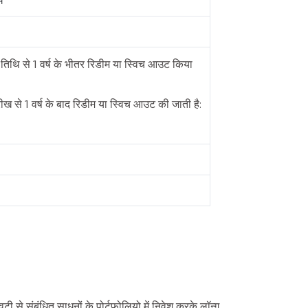
ं
िथि से 1 वर्ष के भीतर रिडीम या स्विच आउट किया
 से 1 वर्ष के बाद रिडीम या स्विच आउट की जाती है:
िटी से संबंधित साधनों के पोर्टफोलियो में निवेश करके लॉन्ग