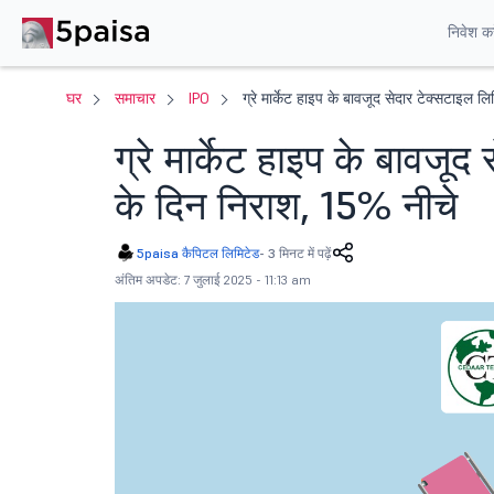
निवेश करे
घर
समाचार
IPO
ग्रे मार्केट हाइप के बावजूद सेदार टेक्सटाइल ल
ग्रे मार्केट हाइप के बावजूद
के दिन निराश, 15% नीचे
5paisa कैपिटल लिमिटेड
-
3 मिनट में पढ़ें
अंतिम अपडेट: 7 जुलाई 2025 - 11:13 am