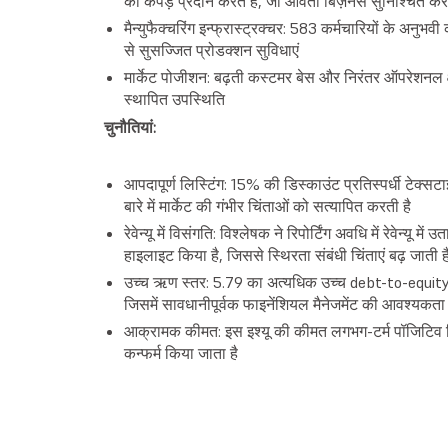
को कपड़े प्रदान करते हैं, जो आवर्ती बिज़नेस सुनिश्चित करते
मैन्युफैक्चरिंग इन्फ्रास्ट्रक्चर: 583 कर्मचारियों के अन
से सुसज्जित प्रोडक्शन सुविधाएं
मार्केट पोजीशन: बढ़ती कस्टमर बेस और निरंतर ऑपरेशनल क्षमता
स्थापित उपस्थिति
चुनौतियां:
आपदापूर्ण लिस्टिंग: 15% की डिस्काउंट प्रतिस्पर्धी टेक
बारे में मार्केट की गंभीर चिंताओं को सत्यापित करती है
रेवेन्यू में विसंगति: विश्लेषक ने रिपोर्टिंग अवधि में रेवेन्यू
हाइलाइट किया है, जिससे स्थिरता संबंधी चिंताएं बढ़ जाती है
उच्च ऋण स्तर: 5.79 का अत्यधिक उच्च debt-to-equity अ
जिसमें सावधानीपूर्वक फाइनेंशियल मैनेजमेंट की आवश्यकता 
आक्रामक कीमत: इस इश्यू की कीमत लगभग-टर्म पॉजिटिव दिखाई
कन्फर्म किया जाता है