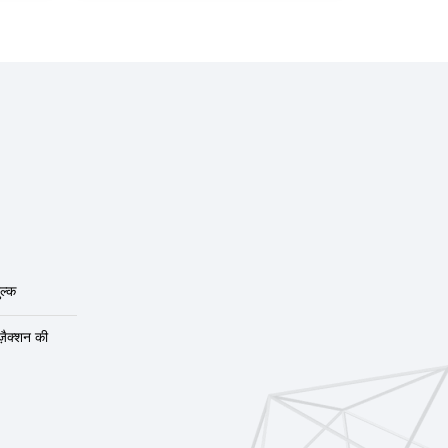
ल्क
ंज़ैक्शन की