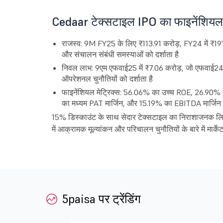
Cedaar टेक्सटाइल IPO का फाइनेंशियल प
राजस्व: 9M FY25 के लिए ₹113.91 करोड़, FY24 में ₹191.01
और संचालन संबंधी समस्याओं को दर्शाता है
निवल लाभ: 9एम एफवाई25 में ₹7.06 करोड़, जो एफवाई24 मे
ऑपरेशनल चुनौतियों को दर्शाता है
फाइनेंशियल मेट्रिक्स: 56.06% का उच्च ROE, 26.90
का मध्यम PAT मार्जिन, और 15.19% का EBITDA मार्जिन
15% डिस्काउंट के साथ सेदार टेक्सटाइल का निराशाजनक लिस्टिंग 
में आक्रामक मूल्यांकन और परिचालन चुनौतियों के बारे में मार्केट 
5paisa पर ट्रेंडिंग