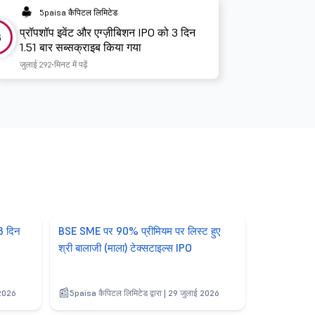
5paisa कैपिटल लिमिटेड
प्रॉपशॉप इवेंट और एग्ज़ीबिशन IPO को 3 दिन
3
1.51 बार सब्सक्राइब किया गया
जुलाई 29
2 मिनट में पढ़ें
3 दिन
BSE SME पर 90% प्रीमियम पर लिस्ट हुए
श्री बालाजी (माला) टेक्सटाइल्स IPO
 2026
5paisa कैपिटल लिमिटेड द्वारा | 29 जुलाई 2026