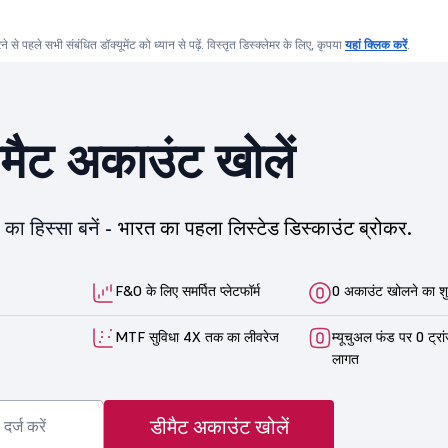
करने से पहले सभी संबंधित डॉक्यूमेंट को ध्यान से पढ़ें. विस्तृत डिस्क्लेमर के लिए, कृपया
यहां क्लिक करें
.
ीमैट अकाउंट खोलें
का हिस्सा बनें -
भारत का पहला लिस्टेड डिस्काउंट ब्रोकर.
F&O के लिए समर्पित प्लेटफॉर्म
0 अकाउंट खोलने का शु
MTF सुविधा 4X तक का लीवरेज
म्यूचुअल फंड पर 0 ट्रा
लागत
डीमैट अकाउंट खोलें