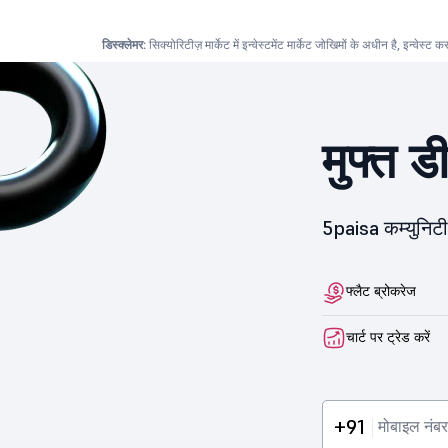
डिस्क्लेमर:
सिक्योरिटीज़ मार्केट में इन्वेस्टमेंट मार्केट जोखिमों के अधीन है, इन्वेस्ट 
मुफ्त ड
5paisa कम्युनिटी 
फ्लैट ब्रोकरेज
चार्ट पर ट्रेड करें
+91