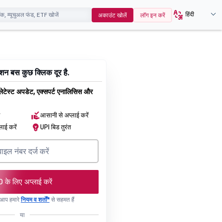
हिंदी
अकाउंट खोलें
लॉग इन करें
न बस कुछ क्लिक दूर है.
 लेटेस्ट अपडेट, एक्सपर्ट एनालिसिस और
न
आसानी से अप्लाई करें
लाई करें
UPI बिड तुरंत
O के लिए अप्लाई करें
, आप हमारे
नियम व शर्तों*
से सहमत हैं
या