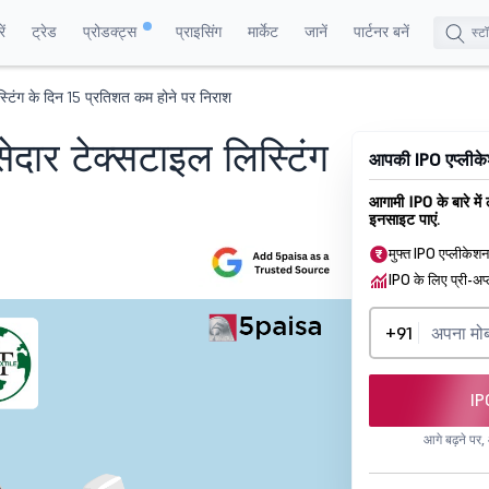
ं
ट्रेड
प्रोडक्ट्स
प्राइसिंग
मार्केट
जानें
पार्टनर बनें
िस्टिंग के दिन 15 प्रतिशत कम होने पर निराश
 सेदार टेक्सटाइल लिस्टिंग
आपकी IPO एप्लीकेश
आगामी IPO के बारे में
इनसाइट पाएं.
मुफ्त IPO एप्लीकेश
IPO के लिए प्री-अप्
+91
IP
आगे बढ़ने पर