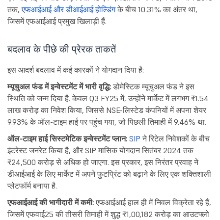
तक,
एफआईआई और डीआईआई होल्डिंग
के बीच 10.31% का अंतर था,
जिसमें एफआईआई प्रमुख खिलाड़ी हैं.
बदलाव के पीछे की प्रेरक ताकतें
इस आदर्श बदलाव में कई कारकों ने योगदान दिया है:
म्यूचुअल फंड में इन्वेस्टमेंट में भारी वृद्धि:
डोमेस्टिक म्यूचुअल फंड ने इस
स्थिति को जन्म दिया है. केवल Q3 FY25 में, उन्होंने मार्केट में लगभग ₹1.54
लाख करोड़ का निवेश किया, जिससे NSE-लिस्टेड कंपनियों में अपना शेयर
9.93% के ऑल-टाइम हाई पर पहुंच गया, जो पिछली तिमाही में 9.46% था.
ऑल-टाइम हाई सिस्टमेटिक इन्वेस्टमेंट प्लान:
SIP
ने रिटेल निवेशकों के बीच
इंटरेस्ट जनरेट किया है, और SIP मासिक योगदान सितंबर 2024 तक
₹24,500 करोड़ से अधिक हो जाएगा. इस प्रकार, इस निरंतर प्रवाह ने
डीआईआई के लिए मार्केट में अपने फुटप्रिंट को बढ़ाने के लिए एक शक्तिशाली
प्लेटफॉर्म बनाया है.
एफआईआई की भागीदारी में कमी:
एफआईआई हाल ही में निवल विक्रेता रहे हैं,
जिसमें एफवाई25 की तीसरी तिमाही में शुद्ध ₹1,00,182 करोड़ का आउटफ्लो