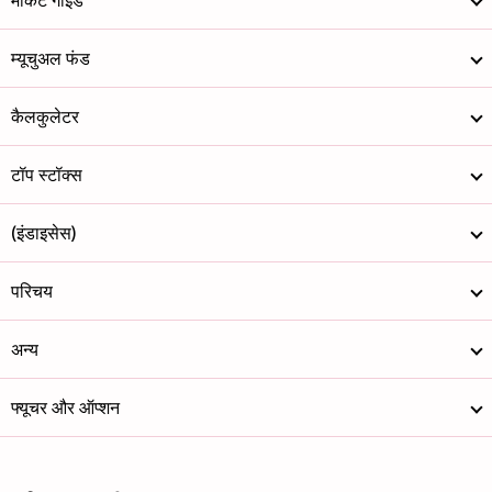
मार्केट गाइड
म्यूचुअल फंड
कैलकुलेटर
टॉप स्टॉक्स
(इंडाइसेस)
परिचय
अन्य
फ्यूचर और ऑप्शन