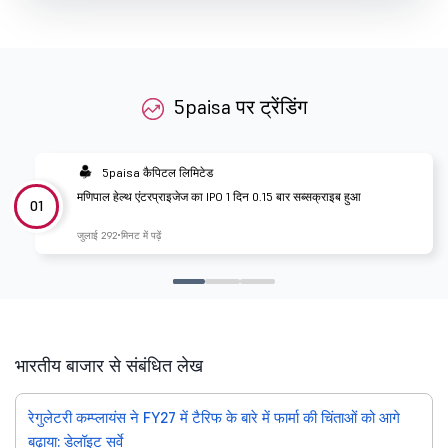
5paisa पर ट्रेंडिंग
5paisa कैपिटल लिमिटेड
मणिपाल हेल्थ एंटरप्राइजेज का IPO 1 दिन 0.15 बार सब्सक्राइब हुआ
01
जुलाई 29
2 मिनट में पढ़ें
भारतीय बाजार से संबंधित लेख
रेगुलेटरी कम्प्लायंस ने FY27 में टैरिफ के बारे में फार्मा की चिंताओं को आगे
बढ़ाया: डेलॉइट सर्वे