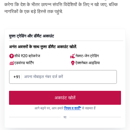
करेगा कि देश के भीतर उत्पन्न संपत्ति विदेशियों के लिए न खो जाए, बल्कि
नागरिकों के एक बड़े हिस्से तक पहुंचे.
मुफ्त ट्रेडिंग और डीमैट अकाउंट
अनंत अवसरों के साथ मुफ्त डीमैट अकाउंट खोलें.
सीधे ₹20 ब्रोकरेज
नेक्स्ट-जेन ट्रेडिंग
एडवांस्ड चार्टिंग
ऐक्शनेबल आइडिया
+91
अकाउंट खोलें
आगे बढ़ने पर, आप हमारे
नियम व शर्तों*
से सहमत हैं
या