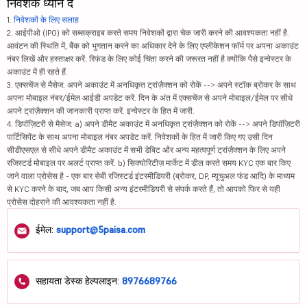
निवेशक ध्यान दें
1.
निवेशकों के लिए सलाह
2. आईपीओ (IPO) को सब्सक्राइब करते समय निवेशकों द्वारा चेक जारी करने की आवश्यकता नहीं है.
आवंटन की स्थिति में, बैंक को भुगतान करने का अधिकार देने के लिए एप्लीकेशन फॉर्म पर अपना अकाउंट
नंबर लिखें और हस्ताक्षर करें. रिफंड के लिए कोई चिंता करने की जरूरत नहीं है क्योंकि पैसे इन्वेस्टर के
अकाउंट में ही रहते हैं.
3. एक्सचेंज से मैसेज: अपने अकाउंट में अनधिकृत ट्रांज़ैक्शन को रोकें --> अपने स्टॉक ब्रोकर के साथ
अपना मोबाइल नंबर/ईमेल आईडी अपडेट करें. दिन के अंत में एक्सचेंज से अपने मोबाइल/ईमेल पर सीधे
अपने ट्रांज़ैक्शन की जानकारी प्राप्त करें. इन्वेस्टर के हित में जारी.
4. डिपॉज़िटरी से मैसेज: a) अपने डीमैट अकाउंट में अनधिकृत ट्रांज़ैक्शन को रोकें --> अपने डिपॉज़िटरी
पार्टिसिपेंट के साथ अपना मोबाइल नंबर अपडेट करें. निवेशकों के हित में जारी किए गए उसी दिन
सीडीएसएल से सीधे अपने डीमैट अकाउंट में सभी डेबिट और अन्य महत्वपूर्ण ट्रांज़ैक्शन के लिए अपने
रजिस्टर्ड मोबाइल पर अलर्ट प्राप्त करें. b) सिक्योरिटीज़ मार्केट में डील करते समय KYC एक बार किए
जाने वाला प्रोसेस है - एक बार सेबी रजिस्टर्ड इंटरमीडियरी (ब्रोकर, DP, म्यूचुअल फंड आदि) के माध्यम
से KYC करने के बाद, जब आप किसी अन्य इंटरमीडियरी से संपर्क करते हैं, तो आपको फिर से यही
प्रोसेस दोहराने की आवश्यकता नहीं है.
ईमेल:
support@5paisa.com
सहायता डेस्क हेल्पलाइन:
8976689766