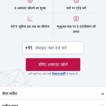
0 अकाउंट खोलने का शुल्क
चार्ट पर ट्रेड करें
MTF सुविधा 4X तक का लीवरेज
म्यूचुअल फंड पर 0 ट्रांज़ैक्शन की
लागत
+91
डीमैट अकाउंट खोलें
आगे बढ़ने पर, आप सभी
नियम व शर्तों*
से सहमत हैं
शेयर मार्केट