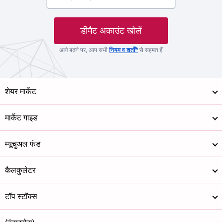
डीमैट अकाउंट खोलें
आगे बढ़ने पर, आप सभी
नियम व शर्तों*
से सहमत हैं
शेयर मार्केट
मार्केट गाइड
म्यूचुअल फंड
कैलकुलेटर
टॉप स्टॉक्स