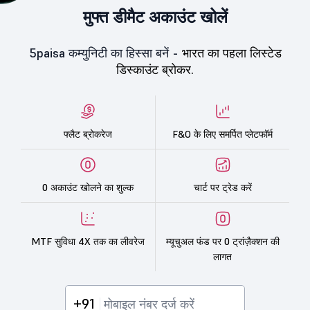
मुफ्त डीमैट अकाउंट खोलें
5paisa कम्युनिटी का हिस्सा बनें -
भारत का पहला लिस्टेड
डिस्काउंट ब्रोकर.
फ्लैट ब्रोकरेज
F&O के लिए समर्पित प्लेटफॉर्म
0 अकाउंट खोलने का शुल्क
चार्ट पर ट्रेड करें
MTF सुविधा 4X तक का लीवरेज
म्यूचुअल फंड पर 0 ट्रांज़ैक्शन की
लागत
+91