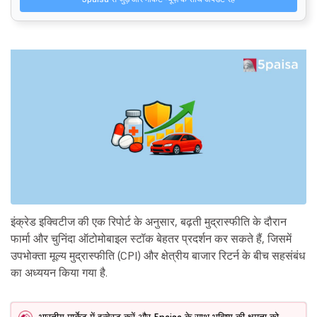
इंक्रेड इक्विटीज की एक रिपोर्ट के अनुसार, बढ़ती मुद्रास्फीति के दौरान
फार्मा और चुनिंदा ऑटोमोबाइल स्टॉक बेहतर प्रदर्शन कर सकते हैं, जिसमें
उपभोक्ता मूल्य मुद्रास्फीति (CPI) और क्षेत्रीय बाजार रिटर्न के बीच सहसंबंध
का अध्ययन किया गया है.
भारतीय मार्केट में इन्वेस्ट करें और 5paisa के साथ भविष्य की क्षमता को