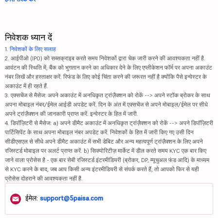
निवेशक ध्यान दें
1.
निवेशकों के लिए सलाह
2. आईपीओ (IPO) को सब्सक्राइब करते समय निवेशकों द्वारा चेक जारी करने की आवश्यकता नहीं है.
आवंटन की स्थिति में, बैंक को भुगतान करने का अधिकार देने के लिए एप्लीकेशन फॉर्म पर अपना अकाउंट
नंबर लिखें और हस्ताक्षर करें. रिफंड के लिए कोई चिंता करने की जरूरत नहीं है क्योंकि पैसे इन्वेस्टर के
अकाउंट में ही रहते हैं.
3. एक्सचेंज से मैसेज: अपने अकाउंट में अनधिकृत ट्रांज़ैक्शन को रोकें --> अपने स्टॉक ब्रोकर के साथ
अपना मोबाइल नंबर/ईमेल आईडी अपडेट करें. दिन के अंत में एक्सचेंज से अपने मोबाइल/ईमेल पर सीधे
अपने ट्रांज़ैक्शन की जानकारी प्राप्त करें. इन्वेस्टर के हित में जारी.
4. डिपॉज़िटरी से मैसेज: a) अपने डीमैट अकाउंट में अनधिकृत ट्रांज़ैक्शन को रोकें --> अपने डिपॉज़िटरी
पार्टिसिपेंट के साथ अपना मोबाइल नंबर अपडेट करें. निवेशकों के हित में जारी किए गए उसी दिन
सीडीएसएल से सीधे अपने डीमैट अकाउंट में सभी डेबिट और अन्य महत्वपूर्ण ट्रांज़ैक्शन के लिए अपने
रजिस्टर्ड मोबाइल पर अलर्ट प्राप्त करें. b) सिक्योरिटीज़ मार्केट में डील करते समय KYC एक बार किए
जाने वाला प्रोसेस है - एक बार सेबी रजिस्टर्ड इंटरमीडियरी (ब्रोकर, DP, म्यूचुअल फंड आदि) के माध्यम
से KYC करने के बाद, जब आप किसी अन्य इंटरमीडियरी से संपर्क करते हैं, तो आपको फिर से यही
प्रोसेस दोहराने की आवश्यकता नहीं है.
ईमेल:
support@5paisa.com