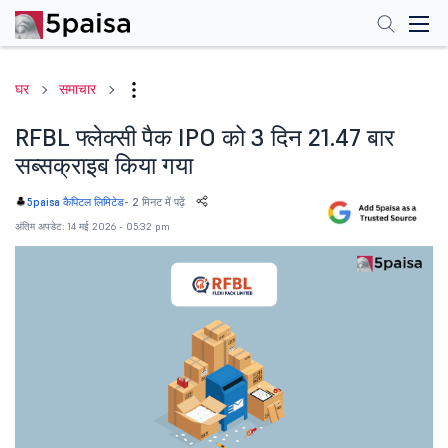
घर
समाचार
RFBL फ्लेक्सी पैक IPO को 3 दिन 21.47 बार
सब्सक्राइब किया गया
-
2 मिनट में पढ़ें
5paisa कैपिटल लिमिटेड
अंतिम अपडेट: 14 मई 2026 - 05:32 pm