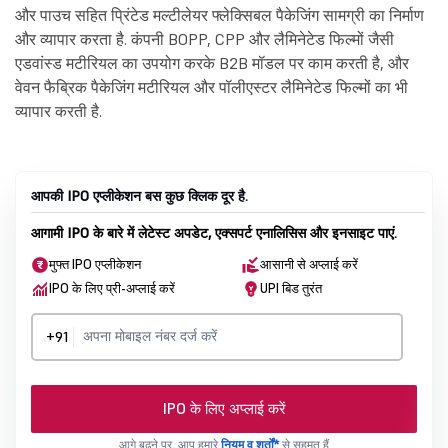
और पाउच सहित प्रिंटेड मल्टीलेयर फ्लेक्सिबल पैकेजिंग सामग्री का निर्माण
और व्यापार करता है. कंपनी BOPP, CPP और लैमिनेटेड फिल्मों जैसी
एडवांस्ड मटीरियल का उपयोग करके B2B मॉडल पर काम करती है, और
वेवन फैब्रिक पैकेजिंग मटीरियल और पॉलीएस्टर लैमिनेटेड फिल्मों का भी
व्यापार करती है.
आपकी IPO एप्लीकेशन बस कुछ क्लिक दूर है.
आगामी IPO के बारे में लेटेस्ट अपडेट, एक्सपर्ट एनालिसिस और इनसाइट पाएं.
मुफ्त IPO एप्लीकेशन
आसानी से अप्लाई करें
IPO के लिए प्री-अप्लाई करें
UPI बिड तुरंत
+91
IPO के लिए अप्लाई करें
आगे बढ़ने पर, आप हमारे
नियम व शर्तों*
से सहमत हैं