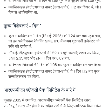
व्यक्तिगत निवेशकों ने 1's दिन से 1.55 गुना तक सुधार किया 1.08 गुना.
क्वालिफाइड इंस्टीट्यूशनल बायर (एक्स-एंचोर) 1.12 बार स्थिर थे, जो 1
दिन से अपरिवर्तित था.
मुख्य विशेषताएं - दिन 1
कुल सब्सक्रिप्शन 1 दिन (12 मई, 2026) को 1.24 बार तक पहुंच गया,
जो इस फ्लेक्सिबल पैकेजिंग SME IPO में मध्यम शुरुआती इन्वेस्टर की
रुचि को दर्शाता है.
नॉन-इंस्टीट्यूशनल इन्वेस्टर्स ने 1.59 बार पूर्ण सब्सक्रिप्शन पार किया,
bNII 2.35 बार और sNII 1 दिन पर 0.09 बार.
व्यक्तिगत निवेशकों ने 1 दिन को 1.08 बार फुल सब्सक्रिप्शन पार किया.
क्वालिफाइड इंस्टीट्यूशनल बायर (एक्स-एंचोर) ने 1 दिन 1.12 बार फुल
सब्सक्रिप्शन पार किया.
आरएफबीएल फ्लेक्सी पैक लिमिटेड के बारे में
जुलाई 2005 में स्थापित, आरएफबीएल फ्लेक्सी पैक लिमिटेड खाद्य,
फार्मास्यूटिकल्स और होम केयर सहित उद्योगों के लिए प्लास्टिक फिल्म रोल