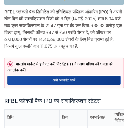
RFBL फ्लेक्सी पैक लिमिटेड की इनिशियल पब्लिक ऑफरिंग (IPO) ने अपनी
तीन दिन की सब्सक्रिप्शन विंडो को 3 दिन (14 मई, 2026) शाम 5:04 बजे
तक कुल सब्सक्रिप्शन के 21.47 गुना पर बंद कर दिया. ₹35.33 करोड़ बुक-
बिल्ड इश्यू, जिसकी कीमत ₹47 से ₹50 प्रति शेयर है, को ऑफर पर
67,11,000 शेयरों पर 14,40,66,000 शेयरों के लिए बिड प्राप्त हुई है,
जिसमें कुल एप्लीकेशन 11,075 तक पहुंच गए हैं.
भारतीय मार्केट में इन्वेस्ट करें और 5paisa के साथ भविष्य की क्षमता को
अनलॉक करें!
अभी अकाउंट खोलें
RFBL फ्लेक्सी पैक IPO का सब्सक्रिप्शन स्टेटस
व्यक्तिगत
तिथि
क़िब
एनआईआई
निवेशक