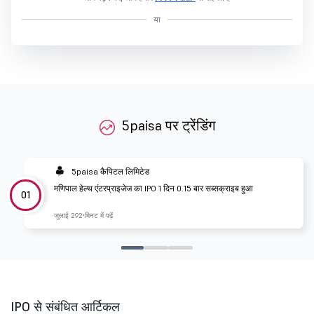
या
5paisa पर ट्रेंडिंग
5paisa कैपिटल लिमिटेड
मणिपाल हेल्थ एंटरप्राइजेज का IPO 1 दिन 0.15 बार सब्सक्राइब हुआ
01
जुलाई 29
2 मिनट में पढ़ें
IPO से संबंधित आर्टिकल