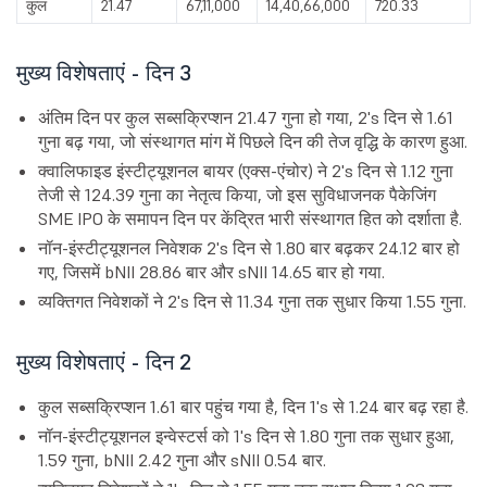
कुल
21.47
67,11,000
14,40,66,000
720.33
मुख्य विशेषताएं - दिन 3
अंतिम दिन पर कुल सब्सक्रिप्शन 21.47 गुना हो गया, 2's दिन से 1.61
गुना बढ़ गया, जो संस्थागत मांग में पिछले दिन की तेज वृद्धि के कारण हुआ.
क्वालिफाइड इंस्टीट्यूशनल बायर (एक्स-एंचोर) ने 2's दिन से 1.12 गुना
तेजी से 124.39 गुना का नेतृत्व किया, जो इस सुविधाजनक पैकेजिंग
SME IPO के समापन दिन पर केंद्रित भारी संस्थागत हित को दर्शाता है.
नॉन-इंस्टीट्यूशनल निवेशक 2's दिन से 1.80 बार बढ़कर 24.12 बार हो
गए, जिसमें bNII 28.86 बार और sNII 14.65 बार हो गया.
व्यक्तिगत निवेशकों ने 2's दिन से 11.34 गुना तक सुधार किया 1.55 गुना.
मुख्य विशेषताएं - दिन 2
कुल सब्सक्रिप्शन 1.61 बार पहुंच गया है, दिन 1's से 1.24 बार बढ़ रहा है.
नॉन-इंस्टीट्यूशनल इन्वेस्टर्स को 1's दिन से 1.80 गुना तक सुधार हुआ,
1.59 गुना, bNII 2.42 गुना और sNII 0.54 बार.