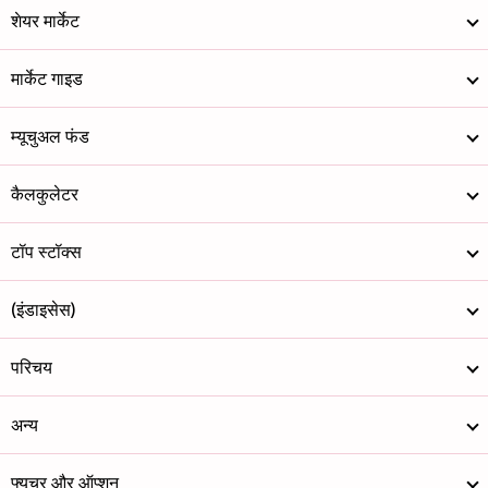
शेयर मार्केट
मार्केट गाइड
म्यूचुअल फंड
कैलकुलेटर
टॉप स्टॉक्स
(इंडाइसेस)
परिचय
अन्य
फ्यूचर और ऑप्शन