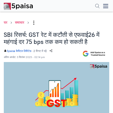
घर
समाचार
SBI रिसर्च: GST रेट में कटौती से एफवाई26 में
महंगाई दर 75 bps तक कम हो सकती है
-
2 मिनट में पढ़ें
5paisa कैपिटल लिमिटेड
अंतिम अपडेट: 5 सितंबर 2025 - 02:14 pm