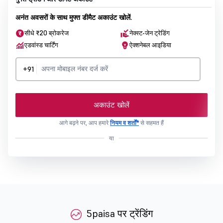
अनंत अवसरों के साथ मुफ्त डीमैट अकाउंट खोलें.
सीधे ₹20 ब्रोकरेज
नेक्स्ट-जेन ट्रेडिंग
एडवांस्ड चार्टिंग
ऐक्शनेबल आइडिया
+91
अकाउंट खोलें
आगे बढ़ने पर, आप हमारे
नियम व शर्तों*
से सहमत हैं
या
5paisa पर ट्रेंडिंग