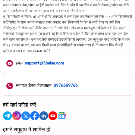
अपना मोबाइल नंबर/ईमेल आईडी अपडेट करें. दिन के अंत में एक्सचेंज से अपने मोबाइल/ईमेल पर सीधे
अपने ट्रांज़ैक्शन की जानकारी प्राप्त करें. इन्वेस्टर के हित में जारी.
4. डिपॉज़िटरी से मैसेज: a) अपने डीमैट अकाउंट में अनधिकृत ट्रांज़ैक्शन को रोकें --> अपने डिपॉज़िटरी
पार्टिसिपेंट के साथ अपना मोबाइल नंबर अपडेट करें. निवेशकों के हित में जारी किए गए उसी दिन
सीडीएसएल से सीधे अपने डीमैट अकाउंट में सभी डेबिट और अन्य महत्वपूर्ण ट्रांज़ैक्शन के लिए अपने
रजिस्टर्ड मोबाइल पर अलर्ट प्राप्त करें. b) सिक्योरिटीज़ मार्केट में डील करते समय KYC एक बार किए
जाने वाला प्रोसेस है - एक बार सेबी रजिस्टर्ड इंटरमीडियरी (ब्रोकर, DP, म्यूचुअल फंड आदि) के माध्यम
से KYC करने के बाद, जब आप किसी अन्य इंटरमीडियरी से संपर्क करते हैं, तो आपको फिर से यही
प्रोसेस दोहराने की आवश्यकता नहीं है.
ईमेल:
support@5paisa.com
सहायता डेस्क हेल्पलाइन:
8976689766
हमें यहां फॉलो करें
हमारे समुदाय में शामिल हों