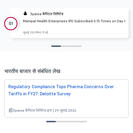
5paisa कैपिटल लिमिटेड
Manipal Health Enterprises IPO Subscribed 0.15 Times on Day 1
01
जुलाई 29
2 मिनट में पढ़ें
भारतीय बाजार से संबंधित लेख
Regulatory Compliance Tops Pharma Concerns Over
Tariffs in FY27: Deloitte Survey
5paisa कैपिटल लिमिटेड द्वारा | 29 जुलाई 2026