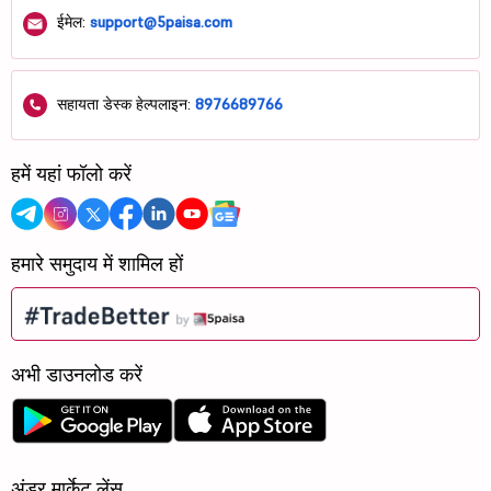
ईमेल:
support@5paisa.com
सहायता डेस्क हेल्पलाइन:
8976689766
हमें यहां फॉलो करें
हमारे समुदाय में शामिल हों
अभी डाउनलोड करें
अंडर मार्केट लेंस