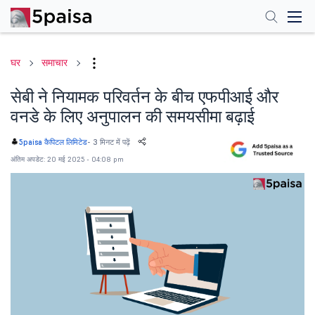
घर
समाचार
सेबी ने नियामक परिवर्तन के बीच एफपीआई और
वनडे के लिए अनुपालन की समयसीमा बढ़ाई
-
3 मिनट में पढ़ें
5paisa कैपिटल लिमिटेड
अंतिम अपडेट: 20 मई 2025 - 04:08 pm