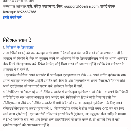
तंत्र तक एक्सेस नहीं होगा.
कम्प्लायंस ऑफिसर:
श्री. रविंद्र कलवणकर, ईमेल: support@5paisa.com, सपोर्ट डेस्क
हेल्पलाइन: 8976689766
हमसे संपर्क करें
निवेशक ध्यान दें
1.
निवेशकों के लिए सलाह
2. आईपीओ (IPO) को सब्सक्राइब करते समय निवेशकों द्वारा चेक जारी करने की आवश्यकता नहीं है.
आवंटन की स्थिति में, बैंक को भुगतान करने का अधिकार देने के लिए एप्लीकेशन फॉर्म पर अपना अकाउंट
नंबर लिखें और हस्ताक्षर करें. रिफंड के लिए कोई चिंता करने की जरूरत नहीं है क्योंकि पैसे इन्वेस्टर के
अकाउंट में ही रहते हैं.
3. एक्सचेंज से मैसेज: अपने अकाउंट में अनधिकृत ट्रांज़ैक्शन को रोकें --> अपने स्टॉक ब्रोकर के साथ
अपना मोबाइल नंबर/ईमेल आईडी अपडेट करें. दिन के अंत में एक्सचेंज से अपने मोबाइल/ईमेल पर सीधे
अपने ट्रांज़ैक्शन की जानकारी प्राप्त करें. इन्वेस्टर के हित में जारी.
4. डिपॉज़िटरी से मैसेज: a) अपने डीमैट अकाउंट में अनधिकृत ट्रांज़ैक्शन को रोकें --> अपने डिपॉज़िटरी
पार्टिसिपेंट के साथ अपना मोबाइल नंबर अपडेट करें. निवेशकों के हित में जारी किए गए उसी दिन
सीडीएसएल से सीधे अपने डीमैट अकाउंट में सभी डेबिट और अन्य महत्वपूर्ण ट्रांज़ैक्शन के लिए अपने
रजिस्टर्ड मोबाइल पर अलर्ट प्राप्त करें. b) सिक्योरिटीज़ मार्केट में डील करते समय KYC एक बार किए
जाने वाला प्रोसेस है - एक बार सेबी रजिस्टर्ड इंटरमीडियरी (ब्रोकर, DP, म्यूचुअल फंड आदि) के माध्यम
से KYC करने के बाद, जब आप किसी अन्य इंटरमीडियरी से संपर्क करते हैं, तो आपको फिर से यही
प्रोसेस दोहराने की आवश्यकता नहीं है.