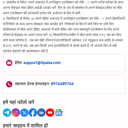
3. एक्सचेंज से मैसेज: अपने अकाउंट में अनधिकृत ट्रांज़ैक्शन को रोकें --> अपने स्टॉक ब्रोकर के साथ
अपना मोबाइल नंबर/ईमेल आईडी अपडेट करें. दिन के अंत में एक्सचेंज से अपने मोबाइल/ईमेल पर सीधे
अपने ट्रांज़ैक्शन की जानकारी प्राप्त करें. इन्वेस्टर के हित में जारी.
4. डिपॉज़िटरी से मैसेज: a) अपने डीमैट अकाउंट में अनधिकृत ट्रांज़ैक्शन को रोकें --> अपने डिपॉज़िटरी
पार्टिसिपेंट के साथ अपना मोबाइल नंबर अपडेट करें. निवेशकों के हित में जारी किए गए उसी दिन
सीडीएसएल से सीधे अपने डीमैट अकाउंट में सभी डेबिट और अन्य महत्वपूर्ण ट्रांज़ैक्शन के लिए अपने
रजिस्टर्ड मोबाइल पर अलर्ट प्राप्त करें. b) सिक्योरिटीज़ मार्केट में डील करते समय KYC एक बार किए
जाने वाला प्रोसेस है - एक बार सेबी रजिस्टर्ड इंटरमीडियरी (ब्रोकर, DP, म्यूचुअल फंड आदि) के माध्यम
से KYC करने के बाद, जब आप किसी अन्य इंटरमीडियरी से संपर्क करते हैं, तो आपको फिर से यही
प्रोसेस दोहराने की आवश्यकता नहीं है.
ईमेल:
support@5paisa.com
सहायता डेस्क हेल्पलाइन:
8976689766
हमें यहां फॉलो करें
हमारे समुदाय में शामिल हों