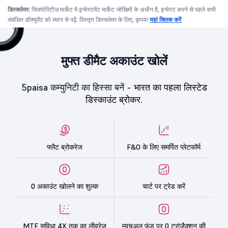
डिस्क्लेमर:
सिक्योरिटीज़ मार्केट में इन्वेस्टमेंट मार्केट जोखिमों के अधीन है, इन्वेस्ट करने से पहले सभी
संबंधित डॉक्यूमेंट को ध्यान से पढ़ें. विस्तृत डिस्क्लेमर के लिए, कृपया
यहां क्लिक करें
.
मुफ्त डीमैट अकाउंट खोलें
5paisa कम्युनिटी का हिस्सा बनें -
भारत का पहला लिस्टेड
डिस्काउंट ब्रोकर.
फ्लैट ब्रोकरेज
F&O के लिए समर्पित प्लेटफॉर्म
0 अकाउंट खोलने का शुल्क
चार्ट पर ट्रेड करें
MTF सुविधा 4X तक का लीवरेज
म्यूचुअल फंड पर 0 ट्रांज़ैक्शन की