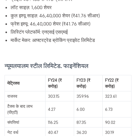
लॉट साइज़: 1,600 शेयर
कुल इश्यू साइज़: 46,40,000 शेयर (₹41.76 सीआर)
फ्रेश इश्यू: 46,40,000 शेयर (₹41.76 सीआर)
लिस्टिंग प्लेटफॉर्म: एनएसई एसएमई
मार्केट मेकर: आफ्टरट्रेड ब्रोकिंग प्राइवेट लिमिटेड
न्यूमलयालम स्टील लिमिटेड. फाइनेंशियल
FY24 (₹
FY23 (₹
FY22 (₹
मेट्रिक्स
करोड़)
करोड़)
करोड़)
राजस्व
303.15
359.96
323.61
टैक्स के बाद लाभ
4.27
6.00
6.73
(पीएटी)
संपत्तियां
116.25
87.35
90.02
नेट वर्थ
40.47
36.20
30.19