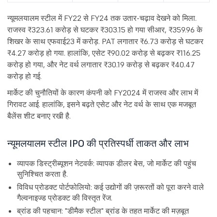
न्यूमलयालम स्टील में FY22 से FY24 तक उतार-चढ़ाव देखने को मिला.
राजस्व ₹323.61 करोड़ से घटकर ₹303.15 हो गया सीआर, ₹359.96 के
शिखर के साथ एफवाई23 में करोड़. PAT लगातार ₹6.73 करोड़ से घटकर
₹4.27 करोड़ हो गया. हालांकि, एसेट ₹90.02 करोड़ से बढ़कर ₹116.25
करोड़ हो गया, और नेट वर्थ लगातार ₹30.19 करोड़ से बढ़कर ₹40.47
करोड़ हो गई.
मार्केट की चुनौतियों के कारण कंपनी को FY2024 में राजस्व और लाभ में
गिरावट आई. हालांकि, इसने बढ़ते एसेट और नेट वर्थ के साथ एक मजबूत
बैलेंस शीट बनाए रखी है.
न्यूमलयालम स्टील IPO की प्रतिस्पर्धी ताकत और लाभ
व्यापक डिस्ट्रीब्यूशन नेटवर्क: व्यापक डीलर बेस, जो मार्केट की पहुंच
सुनिश्चित करता है.
विविध प्रोडक्ट पोर्टफोलियो: कई उद्योगों की ज़रूरतों को पूरा करने वाले
गैल्वनाइज्ड प्रोडक्ट की विस्तृत रेंज.
ब्रांड की पहचान: "डीमैक स्टील" ब्रांड के तहत मार्केट की मज़बूत