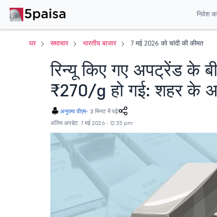
निवेश करे
घर
समाचार
भारतीय बाजार
7 मई 2026 को चांदी की कीमत
रिन्यू किए गए अपट्रेंड के 
₹270/g हो गई: शहर के अनुस
अनुपमा वीएम
-
3 मिनट में पढ़ें
अंतिम अपडेट: 7 मई 2026 - 12:35 pm