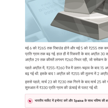
मई 6 को ₹265 तक रिबाउंड होने और मई 5 को ₹255 तक कम होन
प्रति ग्राम तक बढ़ गई. हाल ही में रिकवरी के बाद अप्रैल 
अप्रैल 29 तक कीमतें लगभग ₹260 स्थिर रही, जो समेकन के पह
पहले अप्रैल में, ₹255-₹260 रेंज में उतार-चढ़ाव के बाद 15 अ
बढ़ गई थी. इसके बाद 1 अप्रैल को ₹255 की तुलना में 2 अप्र
इससे पहले, मार्च 23 को ₹230 तक गिरने के बाद मार्च 25 को 
शुरुआत में ₹330 प्रति ग्राम की ऊंचाई से पलट गई थी.
भारतीय मार्केट में इन्वेस्ट करें और 5paisa के साथ भविष्य की 