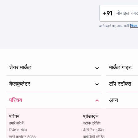
+91
आगे बढ़ने पर, आप सभी
नियम व
शेयर मार्केट
मार्केट गाइड
कैलकुलेटर
टॉप स्टॉक्स
परिचय
अन्य
परिचय
प्रोडक्ट्स
हमारे बारे में
स्टॉक ट्रेडिंग
निवेशक संबंध
डेरिवेटिव ट्रेडिंग
एल्गो कन्वेंशन 2026
कमोडिटी ट्रेडिंग