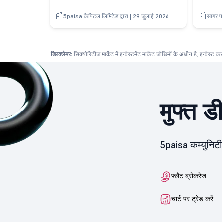
5paisa कैपिटल लिमिटेड द्वारा | 29 जुलाई 2026
सागर प
डिस्क्लेमर:
सिक्योरिटीज़ मार्केट में इन्वेस्टमेंट मार्केट जोखिमों के अधीन है, इन्वेस्ट 
मुफ्त ड
5paisa कम्युनिटी 
फ्लैट ब्रोकरेज
चार्ट पर ट्रेड करें