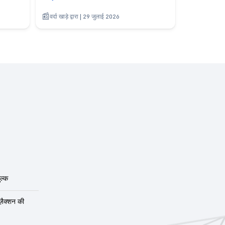
वर्दा खाड़े द्वारा | 29 जुलाई 2026
ल्क
ंज़ैक्शन की