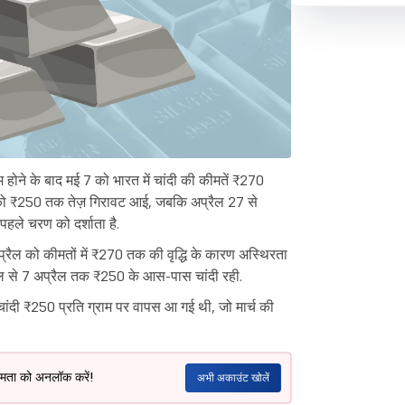
े के बाद मई 7 को भारत में चांदी की कीमतें ₹270
30 को ₹250 तक तेज़ गिरावट आई, जबकि अप्रैल 27 से
ले चरण को दर्शाता है.
प्रैल को कीमतों में ₹270 तक की वृद्धि के कारण अस्थिरता
ैल से 7 अप्रैल तक ₹250 के आस-पास चांदी रही.
चांदी ₹250 प्रति ग्राम पर वापस आ गई थी, जो मार्च की
क्षमता को अनलॉक करें!
अभी अकाउंट खोलें