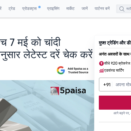
ं
ट्रेड
प्रोडक्ट्स
प्राइसिंग
मार्केट
जानें
पार्टनर बनें
बीच 7 मई को चांदी
मुफ्त ट्रेडिंग और 
ार लेटेस्ट दरें चेक करें
अनंत अवसरों के साथ म
सीधे ₹20 ब्रोकरेज
एडवांस्ड चार्टिंग
+91
आगे बढ़ने पर