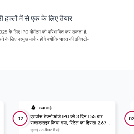
फ्तों में से एक के लिए तैयार
25 के लिए IPO मोमेंटम को परिभाषित कर सकता है.
े के लिए प्रमुख मार्कर होंगे क्योंकि भारत की इक्विटी-
वरदा खाड़े
एडवांस टेक्नोफोर्ज IPO को 3 दिन 1.55 बार
02
0
सब्सक्राइब किया गया, रिटेल का हिस्सा 2.67
बार बुक हो गया
जुलाई 29
2 मिनट में पढ़ें