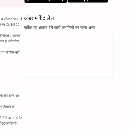
अंडर मार्केट लेंस
रजिस्ट्रेशन. नं.:
दस्य ID: 14300 |
मार्केट को आकार देने वाली कहानियों पर गहरा असर
ं. डिजिटल अकाउंट
ता है. ब्रोकरेज
्र तक एक्सेस नहीं
ें और हस्ताक्षर
रांज़ैक्शन की
े सीधे अपने डीमैट
्ड इंटरमीडियरी