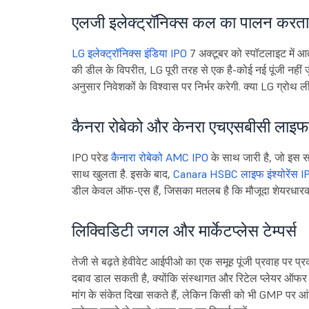
एलजी इलेक्ट्रॉनिक्स कल का पालन करता है
LG इलेक्ट्रॉनिक्स इंडिया IPO
7 अक्टूबर को स्पॉटलाइट में आता
की डील के विपरीत, LG पूरी तरह से एक है-कोई नई पूंजी नहीं 
अनुसार निवेशकों के विश्वास पर निर्भर करेगी. क्या LG ग्रोथ लीव
कैनरा रोबेको और केनरा एचएसबीसी लाइफ
IPO परेड
कैनारा रोबेको AMC IPO
के साथ जारी है, जो इस सप
साथ खुलता है. इसके बाद,
Canara HSBC लाइफ इंश्योरेंस I
डील केवल ऑफ-एस हैं, जिसका मतलब है कि मौजूदा शेयरधारक कैश
लिक्विडिटी जगल और मार्केटप्लेस टेम्पर्स
तेजी से बढ़ते हेवीवेट आईपीओ का एक समूह पूंजी प्रवाह पर प्रकाश
दबाव डाल सकती है, क्योंकि संस्थागत और रिटेल प्लेयर ऑफर के 
मांग के संकेत दिखा सकते हैं, लेकिन किसी को भी GMP पर आंख