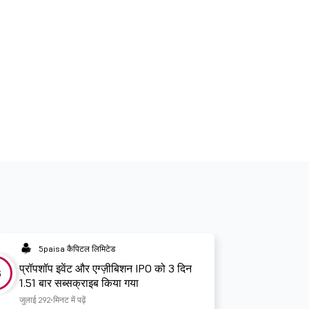
5paisa कैपिटल लिमिटेड
प्रॉपशॉप इवेंट और एग्ज़ीबिशन IPO को 3 दिन
3
1.51 बार सब्सक्राइब किया गया
जुलाई 29
2 मिनट में पढ़ें