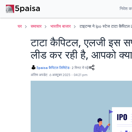
निवेश करे
घर
समाचार
भारतीय बाजार
टाइटन्स ने Ipo स्टेज टाटा कैपिटल 
टाटा कैपिटल, एलजी इस सप्त
लीड कर रही है, आपको क्या
5paisa कैपिटल लिमिटेड
-
2 मिनट में पढ़ें
अंतिम अपडेट: 6 अक्टूबर 2025 - 04:21 pm