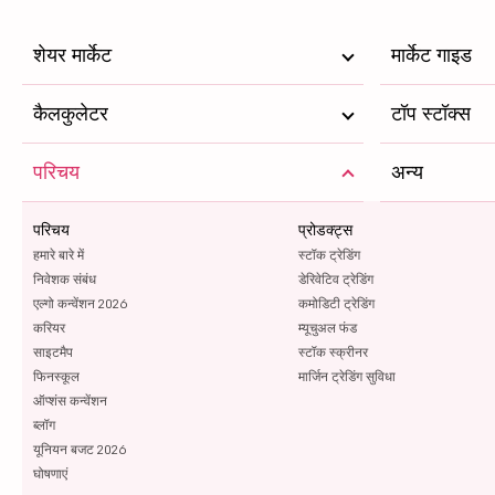
शेयर मार्केट
मार्केट गाइड
कैलकुलेटर
टॉप स्टॉक्स
परिचय
अन्य
परिचय
प्रोडक्ट्स
हमारे बारे में
स्टॉक ट्रेडिंग
निवेशक संबंध
डेरिवेटिव ट्रेडिंग
एल्गो कन्वेंशन 2026
कमोडिटी ट्रेडिंग
करियर
म्यूचुअल फंड
साइटमैप
स्टॉक स्क्रीनर
फिनस्कूल
मार्जिन ट्रेडिंग सुविधा
ऑप्शंस कन्वेंशन
ब्लॉग
यूनियन बजट 2026
घोषणाएं