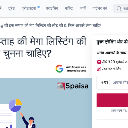
ं
ट्रेड
प्रोडक्ट्स
प्राइसिंग
मार्केट
जानें
पार्टनर बनें
Lg की इस सप्ताह की मेगा लिस्टिंग की लीड की है, जिसे आपको लेना चाहिए
ाह की मेगा लिस्टिंग की
मुफ्त ट्रेडिंग और 
 चुनना चाहिए?
अनंत अवसरों के साथ म
सीधे ₹20 ब्रोकरेज
एडवांस्ड चार्टिंग
+91
आगे बढ़ने पर