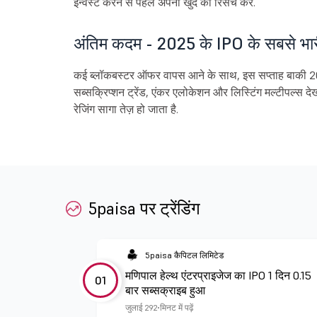
इन्वेस्ट करने से पहले अपना खुद का रिसर्च करें.
अंतिम कदम - 2025 के IPO के सबसे भारी ह
कई ब्लॉकबस्टर ऑफर वापस आने के साथ, इस सप्ताह बाकी 20
सब्सक्रिप्शन ट्रेंड, एंकर एलोकेशन और लिस्टिंग मल्टीपल्स देखन
रेजिंग सागा तेज़ हो जाता है.
5paisa पर ट्रेंडिंग
5paisa कैपिटल लिमिटेड
मणिपाल हेल्थ एंटरप्राइजेज का IPO 1 दिन 0.15
01
बार सब्सक्राइब हुआ
जुलाई 29
2 मिनट में पढ़ें