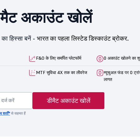
ीमैट अकाउंट खोलें
का हिस्सा बनें -
भारत का पहला लिस्टेड डिस्काउंट ब्रोकर.
F&O के लिए समर्पित प्लेटफॉर्म
0 अकाउंट खोलने का शु
MTF सुविधा 4X तक का लीवरेज
म्यूचुअल फंड पर 0 ट्रा
लागत
डीमैट अकाउंट खोलें
 शर्तों*
से सहमत हैं