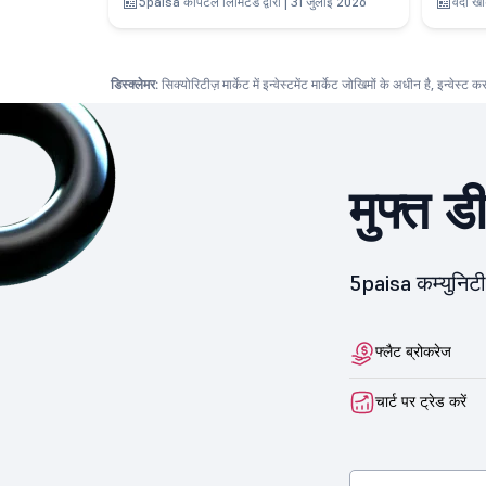
5paisa कैपिटल लिमिटेड द्वारा | 31 जुलाई 2026
वर्दा ख
डिस्क्लेमर:
सिक्योरिटीज़ मार्केट में इन्वेस्टमेंट मार्केट जोखिमों के अधीन है, इन्वेस्ट 
मुफ्त ड
5paisa कम्युनिटी 
फ्लैट ब्रोकरेज
चार्ट पर ट्रेड करें