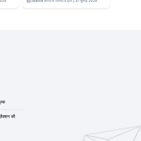
 2026
5paisa कैपिटल लिमिटेड द्वारा | 31 जुलाई 2026
ल्क
ंज़ैक्शन की