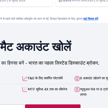
ाड़े द्वारा | 31 जुलाई 2026
5paisa कैपिटल लिमिटेड द्वारा | 31 जुलाई
करने से पहले सभी संबंधित डॉक्यूमेंट को ध्यान से पढ़ें. विस्तृत डिस्क्लेमर के लिए, कृपया
यहां क्लिक करें
.
ीमैट अकाउंट खोलें
का हिस्सा बनें -
भारत का पहला लिस्टेड डिस्काउंट ब्रोकर.
F&O के लिए समर्पित प्लेटफॉर्म
0 अकाउंट खोलने का शु
MTF सुविधा 4X तक का लीवरेज
म्यूचुअल फंड पर 0 ट्रा
लागत