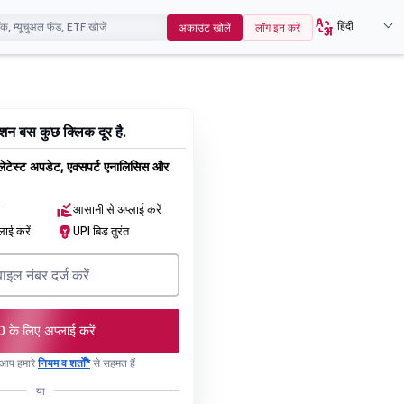
हिंदी
अकाउंट खोलें
लॉग इन करें
न बस कुछ क्लिक दूर है.
 लेटेस्ट अपडेट, एक्सपर्ट एनालिसिस और
न
आसानी से अप्लाई करें
लाई करें
UPI बिड तुरंत
O के लिए अप्लाई करें
, आप हमारे
नियम व शर्तों*
से सहमत हैं
या