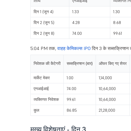
तिथि
एनआईआई
व्यक्तिगत न
दिन 1 (जून 4)
1.33
1.30
दिन 2 (जून 5)
4.28
8.68
दिन 2 (जून 8)
74.00
99.61
5:04 PM तक,
वाहह केमिकल्स IPO
दिन 3 के सब्सक्रिप्शन क
निवेशक की कैटेगरी
सब्सक्रिप्शन (बार)
ऑफर किए गए शेयर
मार्केट मेकर
1.00
1,14,000
एनआईआई
74.00
10,64,000
व्यक्तिगत निवेशक
99.61
10,64,000
कुल
86.85
21,28,000
मुख्य विशेषताएं - दिन 3