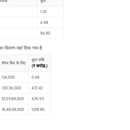
िवेशक
कुल
1.32
6.48
86.85
ा विवरण यहां दिया गया है:
कुल राशि
शेयर बिड के लिए
(₹ करोड़.)
1,14,000
0.68
7,87,36,000
472.42
10,59,88,000
635.93
18,48,08,000
1,108.85