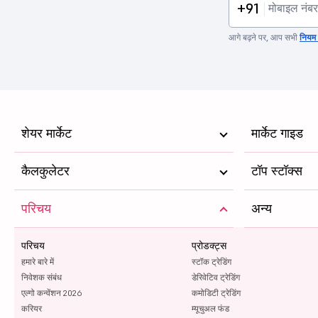
+91
आगे बढ़ने पर, आप सभी
नियम व
शेयर मार्केट
मार्केट गाइड
कैलकुलेटर
टॉप स्टॉक्स
परिचय
अन्य
परिचय
प्रोडक्ट्स
हमारे बारे में
स्टॉक ट्रेडिंग
निवेशक संबंध
डेरिवेटिव ट्रेडिंग
एल्गो कन्वेंशन 2026
कमोडिटी ट्रेडिंग
करियर
म्यूचुअल फंड