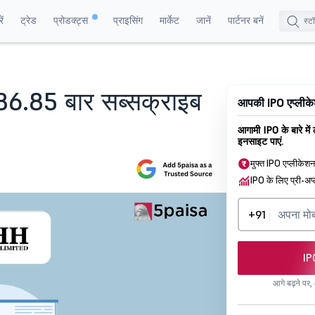
ं
ट्रेड
प्रोडक्ट्स
प्राइसिंग
मार्केट
जानें
पार्टनर बनें
86.85 बार सब्सक्राइब
आपकी IPO एप्लीकेश
आगामी IPO के बारे में
इनसाइट पाएं.
मुफ्त IPO एप्लीकेश
IPO के लिए प्री-अप्
+91
IP
आगे बढ़ने पर