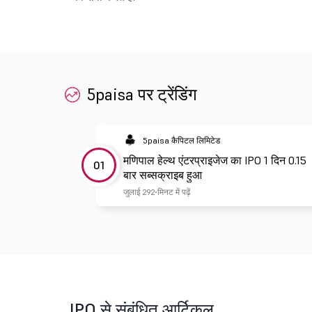
5paisa पर ट्रेंडिंग
5paisa कैपिटल लिमिटेड
मणिपाल हेल्थ एंटरप्राइजेज का IPO 1 दिन 0.15
01
बार सब्सक्राइब हुआ
जुलाई 29
2 मिनट में पढ़ें
IPO से संबंधित आर्टिकल