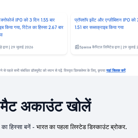
ेक्नोफोर्ज IPO को 3 दिन 1.55 बार
प्रॉपशॉप इवेंट और एग्ज़ीबिशन IPO को 
इब किया गया, रिटेल का हिस्सा 2.67 बार
1.51 बार सब्सक्राइब किया गया
या
ाड़े द्वारा | 29 जुलाई 2026
5paisa कैपिटल लिमिटेड द्वारा | 29 जुलाई
करने से पहले सभी संबंधित डॉक्यूमेंट को ध्यान से पढ़ें. विस्तृत डिस्क्लेमर के लिए, कृपया
यहां क्लिक करें
.
ीमैट अकाउंट खोलें
का हिस्सा बनें -
भारत का पहला लिस्टेड डिस्काउंट ब्रोकर.