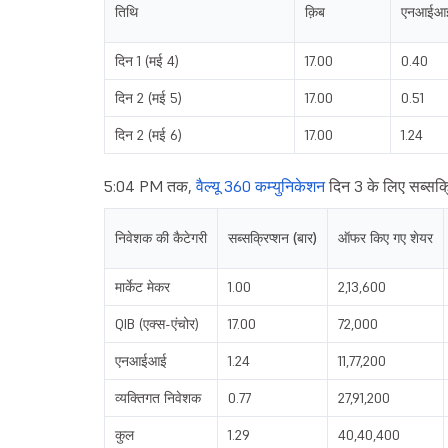
तिथि
क़िब
एनआईआ
दिन 1 (मई 4)
17.00
0.40
दिन 2 (मई 5)
17.00
0.51
दिन 2 (मई 6)
17.00
1.24
5:04 PM तक,
वैल्यू 360 कम्युनिकेशन
दिन 3 के लिए सब्सक्र
निवेशक की कैटेगरी
सब्सक्रिप्शन (बार)
ऑफर किए गए शेयर
मार्केट मेकर
1.00
2,13,600
QIB (एक्स-एंचोर)
17.00
72,000
एनआईआई
1.24
11,77,200
व्यक्तिगत निवेशक
0.77
27,91,200
कुल
1.29
40,40,400