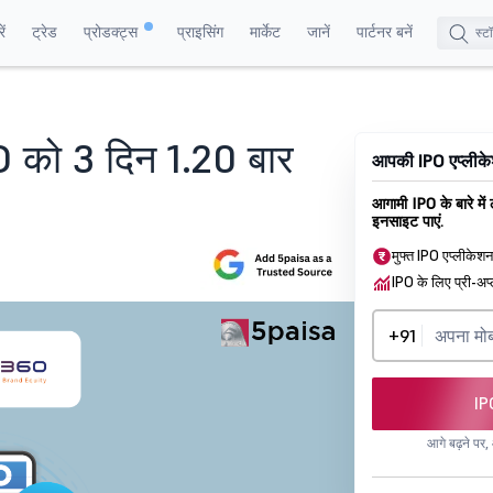
ं
ट्रेड
प्रोडक्ट्स
प्राइसिंग
मार्केट
जानें
पार्टनर बनें
PO को 3 दिन 1.20 बार
आपकी IPO एप्लीकेश
आगामी IPO के बारे में
इनसाइट पाएं.
मुफ्त IPO एप्लीकेश
IPO के लिए प्री-अप्
+91
IP
आगे बढ़ने पर