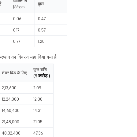
व्यक्तिगत
ई
कुल
निवेशक
0.06
0.47
0.17
0.57
0.77
1.20
िप्शन का विवरण यहां दिया गया है:
कुल राशि
शेयर बिड के लिए
(₹ करोड़.)
2,13,600
2.09
12,24,000
12.00
14,60,400
14.31
21,48,000
21.05
48,32,400
47.36