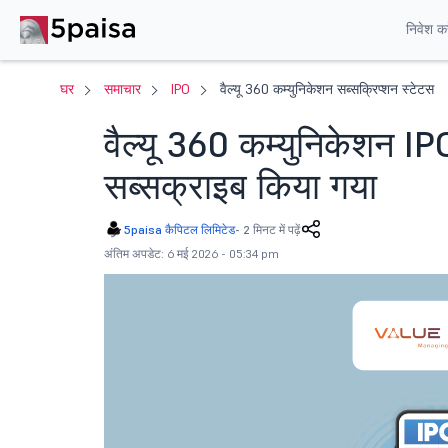
निवेश करे
घर
समाचार
IPO
वैल्यू 360 कम्युनिकेशन सब्सक्रिप्शन स्टेटस
वैल्यू 360 कम्युनिकेशन I
सब्सक्राइब किया गया
5paisa कैपिटल लिमिटेड
-
2 मिनट में पढ़ें
अंतिम अपडेट: 6 मई 2026 - 05:34 pm