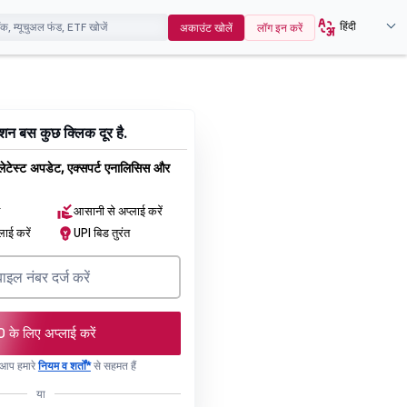
हिंदी
अकाउंट खोलें
लॉग इन करें
न बस कुछ क्लिक दूर है.
 लेटेस्ट अपडेट, एक्सपर्ट एनालिसिस और
न
आसानी से अप्लाई करें
लाई करें
UPI बिड तुरंत
O के लिए अप्लाई करें
, आप हमारे
नियम व शर्तों*
से सहमत हैं
या