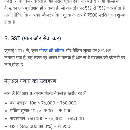
कारीगरी को कवर करता है. यह प्रति ग्राम एक निश्चित राशि या गोल्ड की
वैल्यू का एक प्रतिशत हो सकता है, जो आमतौर पर 5% से 15% तक होता है.
मान लीजिए कि आपका ज्वैलर मेकिंग शुल्क के रूप में ₹500 प्रति ग्राम शुल्क
लेता है.
3. GST (माल और सेवा कर)
जुलाई 2017 से, कुल
गोल्ड की कीमत
और मेकिंग शुल्क पर 3% GST
लगाया गया है. यह टैक्स पूरे भारत में मानक है और सभी प्रकार की ज्वेलरी पर
लागू होता है.
मैनुअल गणना का उदाहरण
मान लें कि आप 10-ग्राम गोल्ड नेकलेस खरीद रहे हैं.
बेस प्राइस: 10g × ₹6,000 = ₹60,000
मेकिंग शुल्क: 10g × ₹500 = ₹5,000
सबटोटल: ₹60,000 + ₹5,000 = ₹65,000
GST (₹65,000 का 3%) = ₹1,950