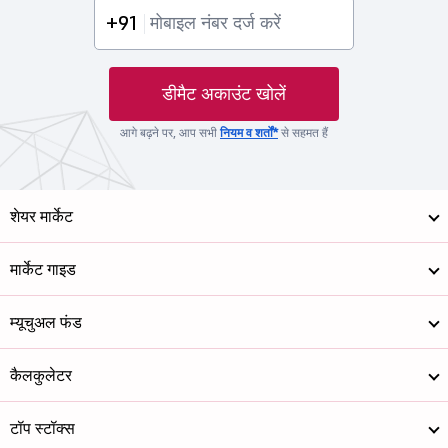
+91
डीमैट अकाउंट खोलें
आगे बढ़ने पर, आप सभी
नियम व शर्तों*
से सहमत हैं
शेयर मार्केट
मार्केट गाइड
म्यूचुअल फंड
कैलकुलेटर
टॉप स्टॉक्स