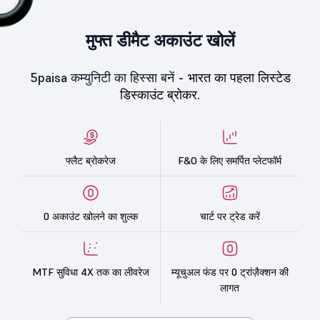
मुफ्त डीमैट अकाउंट खोलें
5paisa कम्युनिटी का हिस्सा बनें -
भारत का पहला लिस्टेड
डिस्काउंट ब्रोकर.
फ्लैट ब्रोकरेज
F&O के लिए समर्पित प्लेटफॉर्म
0 अकाउंट खोलने का शुल्क
चार्ट पर ट्रेड करें
MTF सुविधा 4X तक का लीवरेज
म्यूचुअल फंड पर 0 ट्रांज़ैक्शन की
लागत