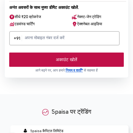
अनंत अवसरों के साथ मुफ्त डीमैट अकाउंट खोलें.
सीधे ₹20 ब्रोकरेज
नेक्स्ट-जेन ट्रेडिंग
एडवांस्ड चार्टिंग
ऐक्शनेबल आइडिया
+91
अकाउंट खोलें
आगे बढ़ने पर, आप हमारे
नियम व शर्तों*
से सहमत हैं
5paisa पर ट्रेंडिंग
5paisa कैपिटल लिमिटेड