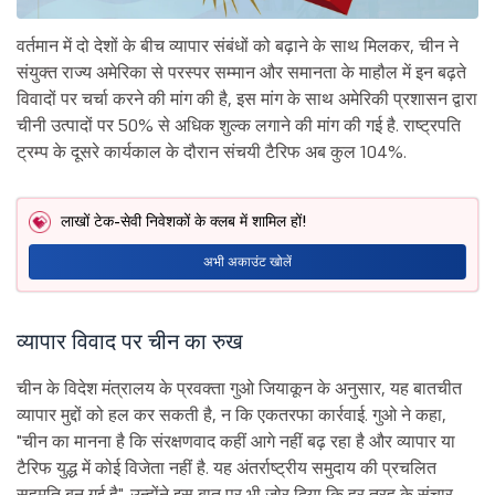
वर्तमान में दो देशों के बीच व्यापार संबंधों को बढ़ाने के साथ मिलकर, चीन ने
संयुक्त राज्य अमेरिका से परस्पर सम्मान और समानता के माहौल में इन बढ़ते
विवादों पर चर्चा करने की मांग की है, इस मांग के साथ अमेरिकी प्रशासन द्वारा
चीनी उत्पादों पर 50% से अधिक शुल्क लगाने की मांग की गई है. राष्ट्रपति
ट्रम्प के दूसरे कार्यकाल के दौरान संचयी टैरिफ अब कुल 104%.
लाखों टेक-सेवी निवेशकों के क्लब में शामिल हों!
अभी अकाउंट खोलें
व्यापार विवाद पर चीन का रुख
चीन के विदेश मंत्रालय के प्रवक्ता गुओ जियाकून के अनुसार, यह बातचीत
व्यापार मुद्दों को हल कर सकती है, न कि एकतरफा कार्रवाई. गुओ ने कहा,
"चीन का मानना है कि संरक्षणवाद कहीं आगे नहीं बढ़ रहा है और व्यापार या
टैरिफ युद्ध में कोई विजेता नहीं है. यह अंतर्राष्ट्रीय समुदाय की प्रचलित
सहमति बन गई है". उन्होंने इस बात पर भी ज़ोर दिया कि हर तरह के संचार