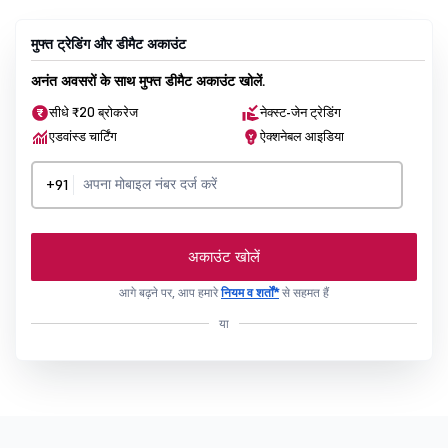
मुफ्त ट्रेडिंग और डीमैट अकाउंट
अनंत अवसरों के साथ मुफ्त डीमैट अकाउंट खोलें.
सीधे ₹20 ब्रोकरेज
नेक्स्ट-जेन ट्रेडिंग
एडवांस्ड चार्टिंग
ऐक्शनेबल आइडिया
+91
अकाउंट खोलें
आगे बढ़ने पर, आप हमारे
नियम व शर्तों*
से सहमत हैं
या