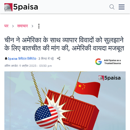
घर
समाचार
चीन ने अमेरिका के साथ व्यापार विवादों को सुलझाने
के लिए बातचीत की मांग की, अमेरिकी वायदा मजबूत
-
3 मिनट में पढ़ें
5paisa कैपिटल लिमिटेड
अंतिम अपडेट: 9 अप्रैल 2025 - 05:50 pm