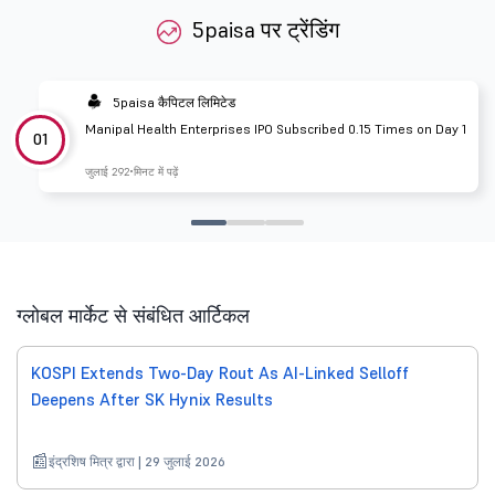
5paisa पर ट्रेंडिंग
5paisa कैपिटल लिमिटेड
Manipal Health Enterprises IPO Subscribed 0.15 Times on Day 1
01
जुलाई 29
2 मिनट में पढ़ें
ग्लोबल मार्केट से संबंधित आर्टिकल
KOSPI Extends Two-Day Rout As AI-Linked Selloff
Deepens After SK Hynix Results
इंद्रशिष मित्र द्वारा | 29 जुलाई 2026