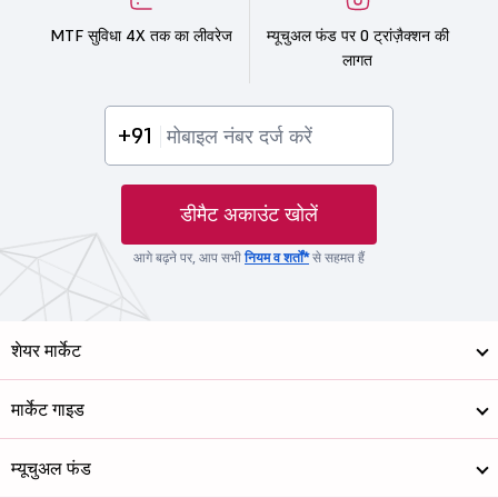
MTF सुविधा 4X तक का लीवरेज
म्यूचुअल फंड पर 0 ट्रांज़ैक्शन की
लागत
+91
डीमैट अकाउंट खोलें
आगे बढ़ने पर, आप सभी
नियम व शर्तों*
से सहमत हैं
शेयर मार्केट
मार्केट गाइड
म्यूचुअल फंड