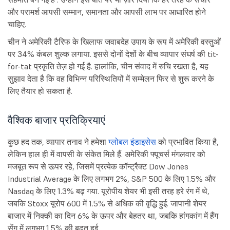
और परामर्श आपसी सम्मान, समानता और आपसी लाभ पर आधारित होने
चाहिए.
चीन ने अमेरिकी टैरिफ के खिलाफ जवाबदेह उपाय के रूप में अमेरिकी वस्तुओं
पर 34% कंबल शुल्क लगाया. इससे दोनों देशों के बीच व्यापार संघर्ष की tit-
for-tat प्रकृति तेज़ हो गई है. हालांकि, चीन संवाद में रुचि रखता है, यह
सुझाव देता है कि वह विभिन्न परिस्थितियों में सम्मेलन फिर से शुरू करने के
लिए तैयार हो सकता है.
वैश्विक बाजार प्रतिक्रियाएं
कुछ हद तक, व्यापार तनाव ने हमेशा
ग्लोबल इंडाइसेस
को प्रभावित किया है,
लेकिन हाल ही में वापसी के संकेत मिले हैं. अमेरिकी फ्यूचर्स मंगलवार को
मजबूत रूप से ऊपर रहे, जिसमें प्रत्येक कॉन्ट्रैक्ट Dow Jones
Industrial Average के लिए लगभग 2%, S&P 500 के लिए 1.5% और
Nasdaq के लिए 1.3% बढ़ गया. यूरोपीय शेयर भी इसी तरह हरे रंग में थे,
जबकि Stoxx यूरोप 600 में 1.5% से अधिक की वृद्धि हुई. जापानी शेयर
बाजार में निक्की का दिन 6% के ऊपर और बेहतर था, जबकि हांगकांग में हैंग
सेंग में लगभग 1.5% की बढ़त हुई.