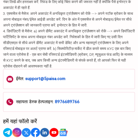
नंबर लिखें और हस्ताक्षर करें. रिफंड के लिए कोई चिंता करने की जरूरत नहीं है क्योंकि पैसे इन्वेस्टर के
अकाउंट में ही रहते हैं.
3. एक्सचेंज से मैसेज: अपने अकाउंट में अनधिकृत ट्रांज़ैक्शन को रोकें --> अपने स्टॉक ब्रोकर के साथ
अपना मोबाइल नंबर/ईमेल आईडी अपडेट करें. दिन के अंत में एक्सचेंज से अपने मोबाइल/ईमेल पर सीधे
अपने ट्रांज़ैक्शन की जानकारी प्राप्त करें. इन्वेस्टर के हित में जारी.
4. डिपॉज़िटरी से मैसेज: a) अपने डीमैट अकाउंट में अनधिकृत ट्रांज़ैक्शन को रोकें --> अपने डिपॉज़िटरी
पार्टिसिपेंट के साथ अपना मोबाइल नंबर अपडेट करें. निवेशकों के हित में जारी किए गए उसी दिन
सीडीएसएल से सीधे अपने डीमैट अकाउंट में सभी डेबिट और अन्य महत्वपूर्ण ट्रांज़ैक्शन के लिए अपने
रजिस्टर्ड मोबाइल पर अलर्ट प्राप्त करें. b) सिक्योरिटीज़ मार्केट में डील करते समय KYC एक बार किए
जाने वाला प्रोसेस है - एक बार सेबी रजिस्टर्ड इंटरमीडियरी (ब्रोकर, DP, म्यूचुअल फंड आदि) के माध्यम
से KYC करने के बाद, जब आप किसी अन्य इंटरमीडियरी से संपर्क करते हैं, तो आपको फिर से यही
प्रोसेस दोहराने की आवश्यकता नहीं है.
ईमेल:
support@5paisa.com
सहायता डेस्क हेल्पलाइन:
8976689766
हमें यहां फॉलो करें