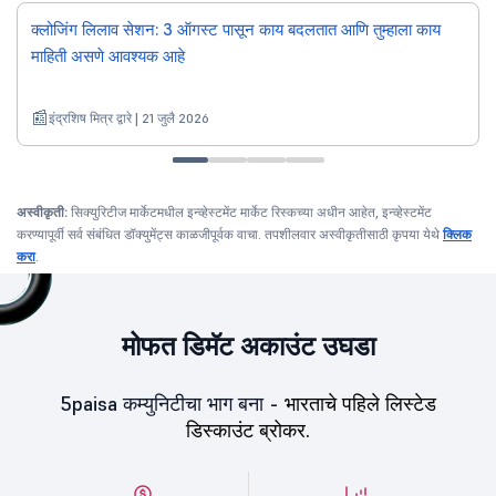
क्लोजिंग लिलाव सेशन: 3 ऑगस्ट पासून काय बदलतात आणि तुम्हाला काय
माहिती असणे आवश्यक आहे
इंद्रशिष मित्र द्वारे | 21 जुलै 2026
अस्वीकृती:
सिक्युरिटीज मार्केटमधील इन्व्हेस्टमेंट मार्केट रिस्कच्या अधीन आहेत, इन्व्हेस्टमेंट
करण्यापूर्वी सर्व संबंधित डॉक्युमेंट्स काळजीपूर्वक वाचा. तपशीलवार अस्वीकृतीसाठी कृपया येथे
क्लिक
करा
.
मोफत डिमॅट अकाउंट उघडा
5paisa कम्युनिटीचा भाग बना -
भारताचे पहिले लिस्टेड
डिस्काउंट ब्रोकर.