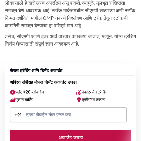
लोकांसाठी हे खरोखरच अप्रतिम असू शकते. त्यामुळे, मूलभूत संक्षिप्तता
समजून घेणे आवश्यक आहे. स्टॉक मार्केटमधील सीएमपी सध्याच्या क्षणी स्टॉक
किंमत दर्शविते. मागील CMP नंबरचे विश्लेषण आणि ट्रॅक ठेवून स्टॉकची
कामगिरी समजून घेण्याचा हा परिपूर्ण मार्ग आहे.
तसेच, सीएमपी आणि इतर अटी वारंवार वापरल्या जातात; म्हणून, योग्य ट्रेडिंग
निर्णय घेण्यासाठी संपूर्ण ज्ञान आवश्यक आहे.
मोफत ट्रेडिंग आणि डिमॅट अकाउंट
अविरत संधीसह मोफत डिमॅट अकाउंट उघडा.
फ्लॅट ₹20 ब्रोकरेज
नेक्स्ट-जेन ट्रेडिंग
प्रगत चार्टिंग
कृतीयोग्य कल्पना
+91
अकाउंट उघडा