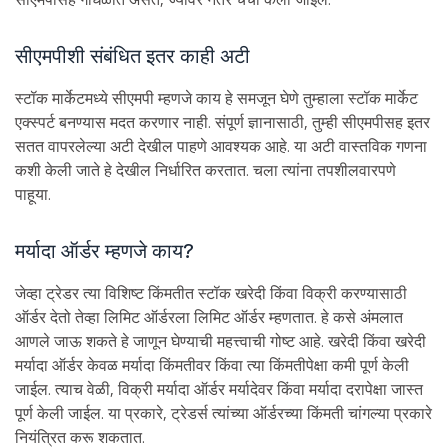
सीएमपीशी संबंधित इतर काही अटी
स्टॉक मार्केटमध्ये सीएमपी म्हणजे काय हे समजून घेणे तुम्हाला स्टॉक मार्केट
एक्स्पर्ट बनण्यास मदत करणार नाही. संपूर्ण ज्ञानासाठी, तुम्ही सीएमपीसह इतर
सतत वापरलेल्या अटी देखील पाहणे आवश्यक आहे. या अटी वास्तविक गणना
कशी केली जाते हे देखील निर्धारित करतात. चला त्यांना तपशीलवारपणे
पाहूया.
मर्यादा ऑर्डर म्हणजे काय?
जेव्हा ट्रेडर त्या विशिष्ट किंमतीत स्टॉक खरेदी किंवा विक्री करण्यासाठी
ऑर्डर देतो तेव्हा लिमिट ऑर्डरला लिमिट ऑर्डर म्हणतात. हे कसे अंमलात
आणले जाऊ शकते हे जाणून घेण्याची महत्त्वाची गोष्ट आहे. खरेदी किंवा खरेदी
मर्यादा ऑर्डर केवळ मर्यादा किंमतीवर किंवा त्या किंमतीपेक्षा कमी पूर्ण केली
जाईल. त्याच वेळी, विक्री मर्यादा ऑर्डर मर्यादेवर किंवा मर्यादा दरापेक्षा जास्त
पूर्ण केली जाईल. या प्रकारे, ट्रेडर्स त्यांच्या ऑर्डरच्या किंमती चांगल्या प्रकारे
नियंत्रित करू शकतात.