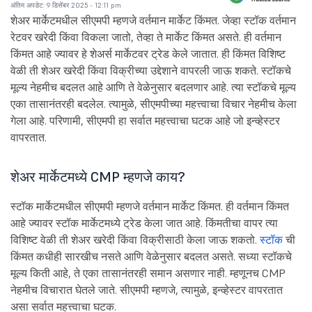
अंतिम अपडेट: 9 डिसेंबर 2025 - 12:11 pm
शेअर मार्केटमधील सीएमपी म्हणजे वर्तमान मार्केट किंमत. जेव्हा स्टॉक वर्तमान
रेटवर खरेदी किंवा विकला जातो, तेव्हा ते मार्केट किंमत असते. ही वर्तमान
किंमत आहे ज्यावर हे शेअर्स मार्केटवर ट्रेड केले जातात. ही किंमत विशिष्ट
वेळी ती शेअर खरेदी किंवा विक्रीच्या उद्देशाने वापरली जाऊ शकते. स्टॉकचे
मूल्य नेहमीच बदलत आहे आणि ते वेळेनुसार बदलणार आहे. त्या स्टॉकचे मूल्य
एका तासानंतरही बदलेल. त्यामुळे, सीएमपीच्या महत्त्वाचा विचार नेहमीच केला
गेला आहे. परिणामी, सीएमपी हा सर्वात महत्त्वाचा घटक आहे जो इन्व्हेस्टर
वापरतात.
शेअर मार्केटमध्ये CMP म्हणजे काय?
स्टॉक मार्केटमधील सीएमपी म्हणजे वर्तमान मार्केट किंमत. ही वर्तमान किंमत
आहे ज्यावर स्टॉक मार्केटमध्ये ट्रेड केला जात आहे. किंमतीचा वापर त्या
विशिष्ट वेळी ती शेअर खरेदी किंवा विक्रीसाठी केला जाऊ शकतो.
स्टॉक
ची
किंमत कधीही सारखीच नसते आणि वेळेनुसार बदलत असते. सध्या स्टॉकचे
मूल्य किती आहे, ते एका तासानंतरही समान असणार नाही. म्हणूनच CMP
नेहमीच विचारात घेतले जाते. सीएमपी म्हणजे, त्यामुळे, इन्व्हेस्टर वापरतात
असा सर्वात महत्त्वाचा घटक.