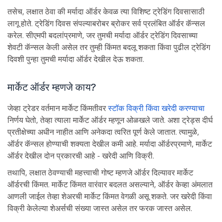
तसेच, लक्षात ठेवा की मर्यादा ऑर्डर केवळ त्या विशिष्ट ट्रेडिंग दिवसासाठी
लागू होते. ट्रेडिंग दिवस संपल्याबरोबर ब्रोकर सर्व प्रलंबित ऑर्डर कॅन्सल
करेल. सीएमपी बदलांप्रमाणे, जर तुमची मर्यादा ऑर्डर ट्रेडिंग दिवसाच्या
शेवटी कॅन्सल केली असेल तर तुम्ही किंमत बदलू शकता किंवा पुढील ट्रेडिंग
दिवशी पुन्हा तुमची मर्यादा ऑर्डर देखील देऊ शकता.
मार्केट ऑर्डर म्हणजे काय?
जेव्हा ट्रेडर वर्तमान मार्केट किंमतीवर
स्टॉक विक्री किंवा खरेदी करण्याचा
निर्णय घेतो, तेव्हा त्याला मार्केट ऑर्डर म्हणून ओळखले जाते. अशा ट्रेड्स दीर्घ
प्रतीक्षेच्या अधीन नाहीत आणि अनेकदा त्वरित पूर्ण केले जातात. त्यामुळे,
ऑर्डर कॅन्सल होण्याची शक्यता देखील कमी आहे. मर्यादा ऑर्डरप्रमाणे, मार्केट
ऑर्डर देखील दोन प्रकारची आहे - खरेदी आणि विक्री.
तथापि, लक्षात ठेवण्याची महत्त्वाची गोष्ट म्हणजे ऑर्डर दिल्यावर मार्केट
ऑर्डरची किंमत. मार्केट किंमत वारंवार बदलत असल्याने, ऑर्डर केव्हा अंमलात
आणली जाईल तेव्हा शेअरची मार्केट किंमत वेगळी असू शकते. जर खरेदी किंवा
विक्री केलेल्या शेअर्सची संख्या जास्त असेल तर फरक जास्त असेल.