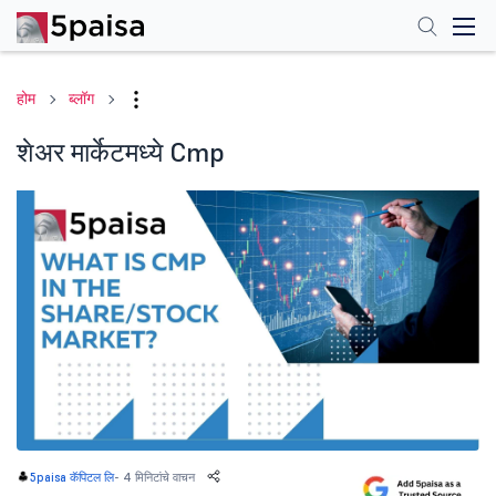
होम
ब्लॉग
शेअर मार्केटमध्ये Cmp
-
4 मिनिटांचे वाचन
5paisa कॅपिटल लि