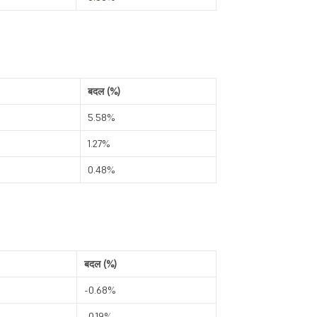
बदल (%)
5.58%
1.27%
0.48%
बदल (%)
-0.68%
-0.19%