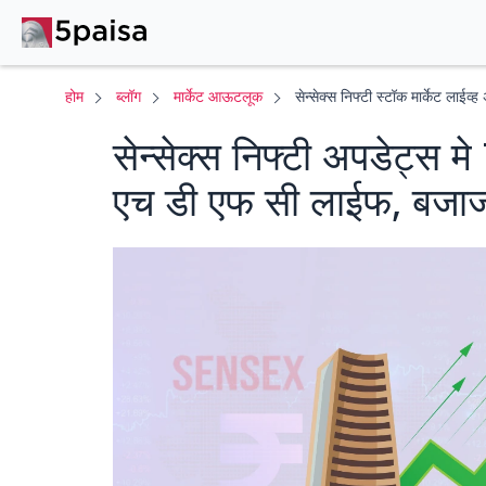
होम
ब्लॉग
मार्केट आऊटलूक
सेन्सेक्स निफ्टी स्टॉक मार्केट लाईव
सेन्सेक्स निफ्टी अपडेट्स मे 7
एच डी एफ सी लाईफ, बजा