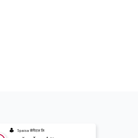
5paisa कॅपिटल लि