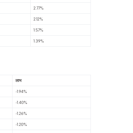
2.77%
2.12%
1.57%
1.39%
लाभ
-1.94%
-1.40%
-1.26%
-1.20%