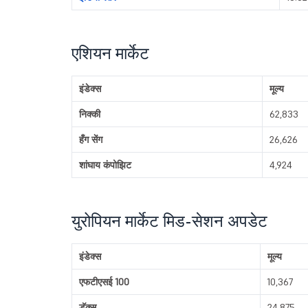
एशियन मार्केट
इंडेक्स
मूल्य
निक्की
62,833
हँग सेंग
26,626
शांघाय कंपोझिट
4,924
युरोपियन मार्केट मिड-सेशन अपडेट
इंडेक्स
मूल्य
एफटीएसई 100
10,367
डॅक्स
24,875