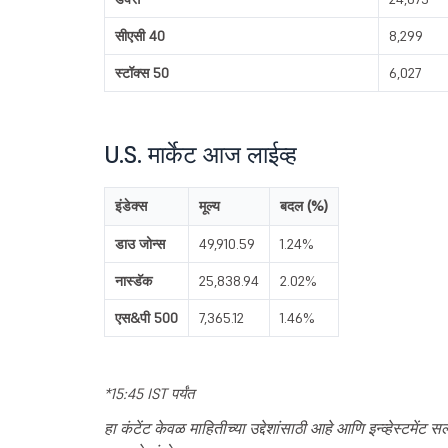
सीएसी 40
8,299
स्टॉक्स 50
6,027
U.S. मार्केट आज लाईव्ह
इंडेक्स
मूल्य
बदल (%)
डाउ जोन्स
49,910.59
1.24%
नास्डॅक
25,838.94
2.02%
एस&पी 500
7,365.12
1.46%
*15:45 IST पर्यंत
हा कंटेंट केवळ माहितीच्या उद्देशांसाठी आहे आणि इन्व्हेस्टमेंट सल