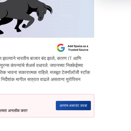
 झाल्याने भारतीय बाजार बंद झाले, कारण IT आणि
न्स कंपन्यांचे शेअर्स वधारले. जपानच्या निक्केईच्या
जागतिक भावना सकारात्मक राहिले. मजबूत टेक्नॉलॉजी स्टॉक
 निर्देशांक मागील सत्रात वाढले असताना युरोपियन
आत्ताच अकाउंट उघडा
 क्षमता अनलॉक करा!