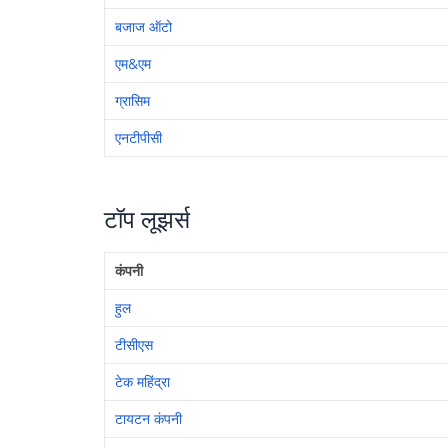
बजाज ऑटो
एम&एम
ग्रासिम
एनटीपीसी
टॉप लूझर्स
कंपनी
हुल
टीसीएस
टेक महिंद्रा
टायटन कंपनी