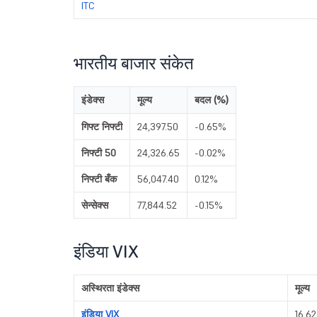
ITC
भारतीय बाजार संकेत
इंडेक्स
मूल्य
बदल (%)
गिफ्ट निफ्टी
24,397.50
-0.65%
निफ्टी 50
24,326.65
-0.02%
निफ्टी बँक
56,047.40
0.12%
सेन्सेक्स
77,844.52
-0.15%
इंडिया VIX
अस्थिरता इंडेक्स
मूल्य
इंडिया VIX
16.62