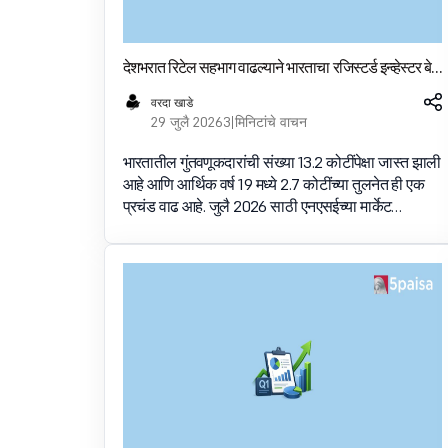
देशभरात रिटेल सहभाग वाढल्याने भारताचा रजिस्टर्ड इन्व्हेस्टर बेस
13.2 कोटीचा टप्पा ओलांडला आहे
वरदा खाडे
29 जुलै 2026
3 मिनिटांचे वाचन
भारतातील गुंतवणूकदारांची संख्या 13.2 कोटींपेक्षा जास्त झाली
आहे आणि आर्थिक वर्ष 19 मध्ये 2.7 कोटींच्या तुलनेत ही एक
प्रचंड वाढ आहे. जुलै 2026 साठी एनएसईच्या मार्केट
पल्सनुसार, मार्केटमधील रिटेल सहभाग विविध प्रदेशांमध्ये
वाढला आहे आणि