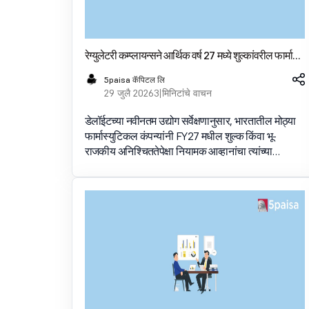
रेग्युलेटरी कम्प्लायन्सने आर्थिक वर्ष 27 मध्ये शुल्कांवरील फार्मा
समस्यांना मागे टाकले: डेलॉईट सर्वेक्षण
5paisa कॅपिटल लि
29 जुलै 2026
3 मिनिटांचे वाचन
डेलॉईटच्या नवीनतम उद्योग सर्वेक्षणानुसार, भारतातील मोठ्या
फार्मास्युटिकल कंपन्यांनी FY27 मधील शुल्क किंवा भू-
राजकीय अनिश्चिततेपेक्षा नियामक आव्हानांचा त्यांच्या
व्यवसायांवर अधिक परिणाम होण्याची अपेक्षा केली आहे.
भारतीय मार्केटमध्ये इन्व्हेस्ट करा