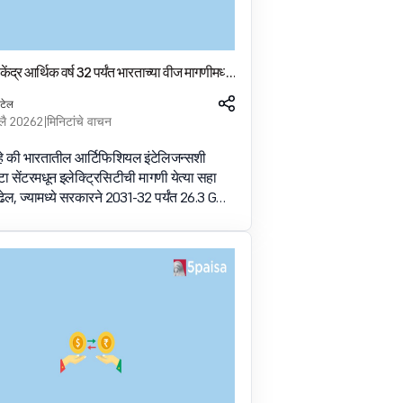
ंद्र आर्थिक वर्ष 32 पर्यंत भारताच्या वीज मागणीमध्ये
जोडू शकतात
पटेल
लै 2026
2 मिनिटांचे वाचन
आहे की भारतातील आर्टिफिशियल इंटेलिजन्सशी
टा सेंटरमधून इलेक्ट्रिसिटीची मागणी येत्या सहा
 वाढेल, ज्यामध्ये सरकारने 2031-32 पर्यंत 26.3 GW
ाज व्यक्त केला आहे. सुधारित अंदाज सामायिक
आला