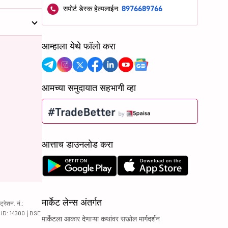
सपोर्ट डेस्क हेल्पलाईन:
8976689766
आम्हाला येथे फॉलो करा
आमच्या समुदायात सहभागी व्हा
आत्ताच डाउनलोड करा
मार्केट लेन्स अंतर्गत
रेशन. नं.:
य ID: 14300 | BSE
मार्केटला आकार देणाऱ्या कथांवर सखोल मार्गदर्शन