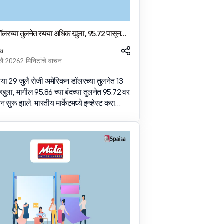
लरच्या तुलनेत रुपया अधिक खुला, 95.72 पासून
ेथ
लै 2026
2 मिनिटांचे वाचन
पया 29 जुलै रोजी अमेरिकन डॉलरच्या तुलनेत 13
 खुला, मागील 95.86 च्या बंदच्या तुलनेत 95.72 वर
शन सुरू झाले. भारतीय मार्केटमध्ये इन्व्हेस्ट करा
a सह भविष्यातील क्षमता अनलॉक करा अकाउंट