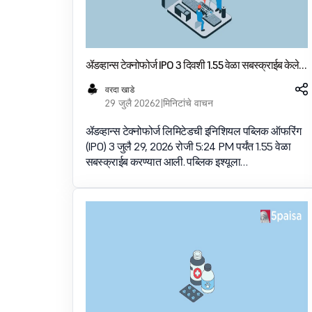
ॲडव्हान्स टेक्नोफोर्ज IPO 3 दिवशी 1.55 वेळा सबस्क्राईब केले,
रिटेल भाग 2.67 वेळा बुक केला
वरदा खाडे
29 जुलै 2026
2 मिनिटांचे वाचन
ॲडव्हान्स टेक्नोफोर्ज लिमिटेडची इनिशियल पब्लिक ऑफरिंग
(IPO) 3 जुलै 29, 2026 रोजी 5:24 PM पर्यंत 1.55 वेळा
सबस्क्राईब करण्यात आली. पब्लिक इश्यूला
सबस्क्रिप्शनसाठी उपलब्ध 24.00 लाख शेअर्सवर 37.09
लाख शेअर्ससाठी बिड प्राप्त झाली. वैयक्तिक इन्व्हेस्टर