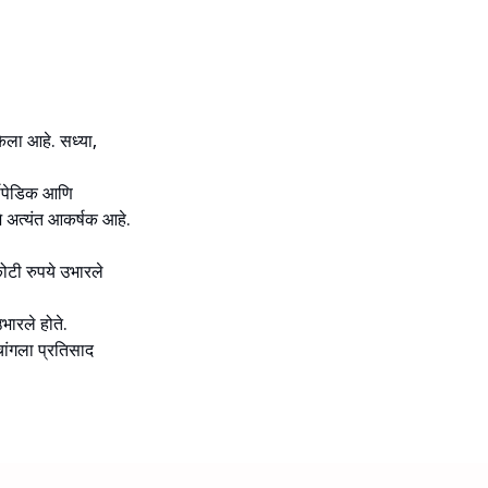
 केला आहे. सध्या,
्थोपेडिक आणि
जे अत्यंत आकर्षक आहे.
ोटी रुपये उभारले
ारले होते.
चांगला प्रतिसाद