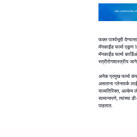
फक्त पार्श्वभूमी देण्या
मॅनकाईंड फार्मा एकूण 
मॅनकाईंड फार्मा कार्डि
स्त्रीरोगशास्त्रीय जा
अनेक प्रमुख फार्मा कं
असताना ग्लेनमार्क लाई
याव्यतिरिक्त, अल्केम
सामान्यपणे, त्यांच्या
पाहतात.