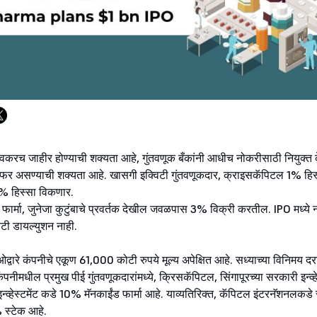
वकरच जाहीर होण्याची शक्यता आहे, गुंतवणूक बँकांनी आधीच नोकरीसाठी नियुक्त केल
फर असण्याची शक्यता आहे. खासगी इक्विटी गुंतवणूकदार, क्राइसकॅपिटल 1% ह
% हिस्सा विकणार.
ड फार्मा, जुनेजा कुटुंबाचे प्रवर्तक देखील जवळपास 3% विक्री करतील. IPO मध्ये
टी डायल्युशन नाही.
द्वारे कंपनीचे एकूण 61,000 कोटी रुपये मूल्य अपेक्षित आहे. सध्याच्या विनिमय दर
नीमधील प्रमुख पीई गुंतवणूकदारांमध्ये, क्रिसकॅपिटल, सिंगापूरच्या सरकारी इन्व्ह
व्हेस्टमेंट कडे 10% मॅनकाईंड फार्मा आहे. याव्यतिरिक्त, कॅपिटल इंटरनॅशनलकडे 
 स्टेक आहे.