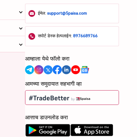
ईमेल:
support@5paisa.com
सपोर्ट डेस्क हेल्पलाईन:
8976689766
आम्हाला येथे फॉलो करा
आमच्या समुदायात सहभागी व्हा
आत्ताच डाउनलोड करा