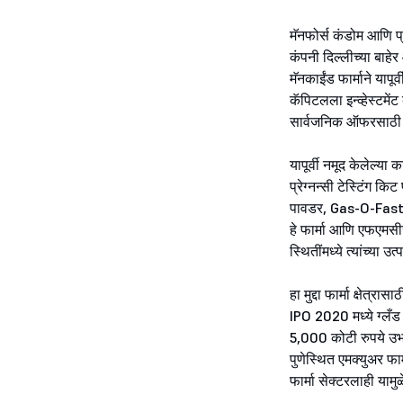
मॅनफोर्स कंडोम आणि प्र
कंपनी दिल्लीच्या बाहे
मॅनकाईंड फार्माने याप
कॅपिटलला इन्व्हेस्टमेंट
सार्वजनिक ऑफरसाठी बु
यापूर्वी नमूद केलेल्या
प्रेग्नन्सी टेस्टिंग क
पावडर, Gas-O-Fast, 
हे फार्मा आणि एफएमसीज
स्थितींमध्ये त्यांच्या 
हा मुद्दा फार्मा क्षे
IPO 2020 मध्ये ग्लँड 
5,000 कोटी रुपये उभ
पुणेस्थित एमक्युअर फ
फार्मा सेक्टरलाही याम