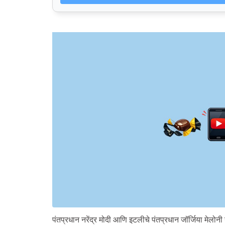
पंतप्रधान नरेंद्र मोदी आणि इटलीचे पंतप्रधान जॉर्जिया मेलोनी य