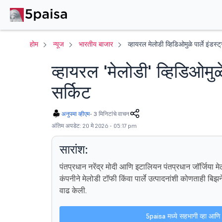
होम
न्यूज
भारतीय बाजार
व्हायरल मेलोडी व्हिडिओमुळे पार्ले इंडस्ट
व्हायरल 'मेलोडी' व्हिडिओमुळे
सर्किट
अनुपमा व्हीएम
-
3 मिनिटांचे वाचन
अंतिम अपडेट: 20 मे 2026 - 05:17 pm
सारांश:
पंतप्रधान नरेंद्र मोदी आणि इटालियन पंतप्रधान जॉर्जिया म
कंपनीने मेलोडी टॉफी किंवा पार्ले उत्पादनांशी कोणताही बिझने
वाढ केली.
5paisa मध्ये सहभागी व्हा आणि 