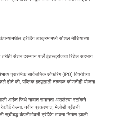
कंपन्यांमधील ट्रेडिंग उपक्रमांमध्ये सोशल मीडियाच्या
े तरीही सेशन दरम्यान पार्ले इंडस्ट्रीजचा रिटेल सहभाग
वी संभाव्य प्रारंभिक सार्वजनिक ऑफरिंग (IPO) विषयीच्या
 केले होते की, पब्लिक इश्यूसाठी तत्काळ कोणतीही योजना
ून आली आहेत जिथे नावात समानता असलेल्या स्टॉकने
कॉर्ड केल्या. नवीन प्रकरणात, मेलोडी ब्रँडची
नी सूचीबद्ध कंपनीभोवती ट्रेडिंग भावना निर्माण झाली