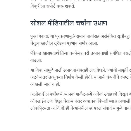
विक्रीला सपोर्ट करू शकते.
सोशल मीडियातील चर्चांना उधाण
पुन्हा एकदा, या प्रकरणामुळे समान नावांसह असंबंधित सूचीबद्ध 
नेतृत्वाखालील ट्रेंडचा प्रभाव समोर आला.
पॅकेज्ड खाद्यपदार्थ किंवा कन्फेक्शनरी उत्पादनाशी संबंधित नसल
वाढला.
या विकासामुळे पार्ले उत्पादनांबाबतही लक्ष वेधले, ज्यांनी यापूर्
अटकेनंतर उत्सुकता निर्माण केली होती. याआधी कंपनीने स्पष्ट
आखली जात नाही.
अलीकडील वर्षांमध्ये व्यापक मार्केटमध्ये अनेक उदाहरणे दिस
ऑनलाईन लक्ष वेधून घेतल्यानंतर अचानक किंमतीच्या हालचाली रे
लोकप्रियता आणि दोन्ही नेत्यांमधील व्हायरल संवाद यामुळे नावां