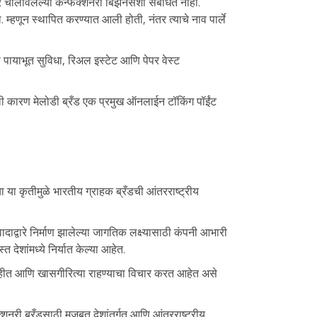
वारे चालविलेल्या कन्फेक्शनरी बिझनेसशी संबंधित नाही.
लि. म्हणून स्थापित करण्यात आली होती, नंतर त्याचे नाव पार्ले
या पायाभूत सुविधा, रिअल इस्टेट आणि पेपर वेस्ट
झाली कारण मेलोडी ब्रँड एक प्रमुख ऑनलाईन टॉकिंग पॉईंट
च्या या कृतीमुळे भारतीय ग्राहक ब्रँडची आंतरराष्ट्रीय
द्वारे निर्माण झालेल्या जागतिक लक्ष्यासाठी कंपनी आभारी
त देशांमध्ये निर्यात केल्या आहेत.
हीत आणि खासगीरित्या राहण्याचा विचार करत आहेत असे
ेक्शनरी ब्रँडसाठी मजबूत देशांतर्गत आणि आंतरराष्ट्रीय