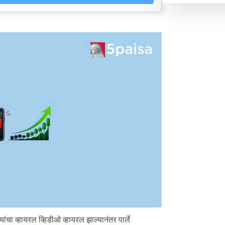
ांचा व्हायरल व्हिडीओ व्हायरल झाल्यानंतर पार्ले