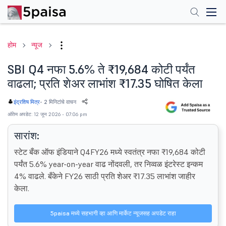
होम
न्यूज
SBI Q4 नफा 5.6% ते ₹19,684 कोटी पर्यंत
वाढला; प्रति शेअर लाभांश ₹17.35 घोषित केला
-
2 मिनिटांचे वाचन
इंद्रशिष मित्र
अंतिम अपडेट: 12 जून 2026 - 07:06 pm
सारांश:
स्टेट बँक ऑफ इंडियाने Q4FY26 मध्ये स्वतंत्र नफा ₹19,684 कोटी
पर्यंत 5.6% year-on-year वाढ नोंदवली, तर निव्वळ इंटरेस्ट इन्कम
4% वाढले. बँकेने FY26 साठी प्रति शेअर ₹17.35 लाभांश जाहीर
केला.
5paisa मध्ये सहभागी व्हा आणि मार्केट न्यूजसह अपडेट राहा