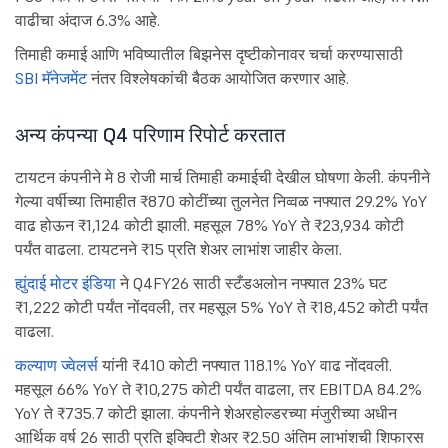
वाढीचा अंदाज 6.3% आहे.
तिमाही कमाई आणि भविष्यातील बिझनेस दृष्टीकोनावर चर्चा करण्यासाठी
SBI मॅनेजमेंट
नंतर विश्लेषकांची बैठक आयोजित करणार आहे.
अन्य कंपन्या Q4 परिणाम रिपोर्ट करतात
टायटन कंपनीने मे 8 रोजी मार्च तिमाही कमाईची देखील घोषणा केली. कंपनीने
गेल्या वर्षीच्या तिमाहीत ₹870 कोटींच्या तुलनेत निव्वळ नफ्यात 29.2% YoY
वाढ होऊन ₹1,124 कोटी झाली. महसूल 78% YoY ते ₹23,934 कोटी
पर्यंत वाढला. टायटनने ₹15 प्रति शेअर लाभांश जाहीर केला.
ह्युंदाई मोटर इंडिया
ने Q4FY26 साठी स्टँडअलोन नफ्यात 23% घट
₹1,222 कोटी पर्यंत नोंदवली, तर महसूल 5% YoY ते ₹18,452 कोटी पर्यंत
वाढला.
कल्याण ज्वेलर्स
यांनी ₹410 कोटी नफ्यात 118.1% YoY वाढ नोंदवली.
महसूल 66% YoY ते ₹10,275 कोटी पर्यंत वाढला, तर EBITDA 84.2%
YoY ते ₹735.7 कोटी झाला. कंपनीने शेअरहोल्डरच्या मंजुरीच्या अधीन
आर्थिक वर्ष 26 साठी प्रति इक्विटी शेअर ₹2.50 अंतिम लाभांशची शिफारस