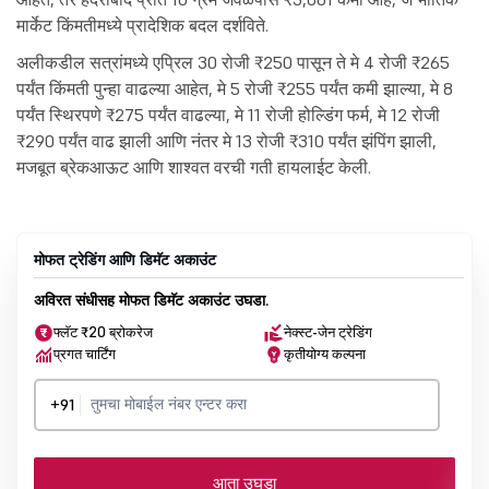
मार्केट किंमतीमध्ये प्रादेशिक बदल दर्शविते.
अलीकडील सत्रांमध्ये एप्रिल 30 रोजी ₹250 पासून ते मे 4 रोजी ₹265
पर्यंत किंमती पुन्हा वाढल्या आहेत, मे 5 रोजी ₹255 पर्यंत कमी झाल्या, मे 8
पर्यंत स्थिरपणे ₹275 पर्यंत वाढल्या, मे 11 रोजी होल्डिंग फर्म, मे 12 रोजी
₹290 पर्यंत वाढ झाली आणि नंतर मे 13 रोजी ₹310 पर्यंत झंपिंग झाली,
मजबूत ब्रेकआऊट आणि शाश्वत वरची गती हायलाईट केली.
मोफत ट्रेडिंग आणि डिमॅट अकाउंट
अविरत संधीसह मोफत डिमॅट अकाउंट उघडा.
फ्लॅट ₹20 ब्रोकरेज
नेक्स्ट-जेन ट्रेडिंग
प्रगत चार्टिंग
कृतीयोग्य कल्पना
+91
आता उघडा