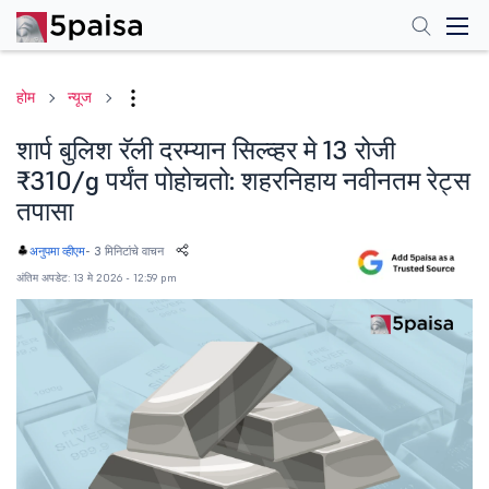
होम
न्यूज
शार्प बुलिश रॅली दरम्यान सिल्व्हर मे 13 रोजी
₹310/g पर्यंत पोहोचतो: शहरनिहाय नवीनतम रेट्स
तपासा
-
3 मिनिटांचे वाचन
अनुपमा व्हीएम
अंतिम अपडेट: 13 मे 2026 - 12:59 pm