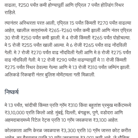
वाढला, ₹250 पर्यंत कमी होण्यापूर्वी आणि एप्रिल 7 पर्यंत होल्डिंग स्थिर
राहिले.
त्यानंतर अस्थिरता परत आली, एप्रिल 15 पर्यंत किंमती ₹270 पर्यंत वाढल्या
आहेत, खालील सत्रांमध्ये ₹265-₹260 पर्यंत कमी झाली आणि नंतर एप्रिल
30 रोजी ₹250 पर्यंत कमी झाली. मे 4 रोजी किंमती ₹265 पर्यंत पोहोचल्या.
मे 5 रोजी ₹255 पर्यंत खाली आल्या. मे 6 रोजी ₹265 पर्यंत वाढ नोंदविली
गेली. मे 7 रोजी ₹270 पर्यंत वाढ नोंदविली गेली आणि मे 8 रोजी ₹275 पर्यंत
वाढ नोंदविली गेली. मे 12 रोजी ₹290 पर्यंत वाढण्यापूर्वी मे 11 रोजी किंमती
₹275 पर्यंत स्थिर ठेवल्या गेल्या आणि मे 13 रोजी ₹310 पर्यंत जम्पिंग झाली.
अलिकडे रिकव्हरी नंतर बुलिश मोमेंटमला गती मिळाली.
निष्कर्ष
मे 13 पर्यंत, चांदीची किंमत प्रति ग्रॅम ₹310 किंवा बहुतांश प्रमुख मार्केटमध्ये
₹3,10,000 प्रति किलो आहे. मुंबई, दिल्ली, बंगळुरू, पुणे, वडोदरा आणि
अहमदाबादमध्ये रिटेल रेट्स प्रति 10 ग्रॅम जवळपास ₹3,100 आहेत.
कोलकाता आणि केरळ जवळपास ₹3,300 प्रति 10 ग्रॅम जास्त कोट करीत
आहेत, तर हैदराबाद प्रति 10 ग्रॅम जवळपास ₹3,001 कमी आहे, जे भौतिक