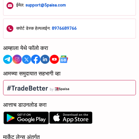
ईमेल:
support@5paisa.com
सपोर्ट डेस्क हेल्पलाईन:
8976689766
आम्हाला येथे फॉलो करा
आमच्या समुदायात सहभागी व्हा
आत्ताच डाउनलोड करा
मार्केट लेन्स अंतर्गत