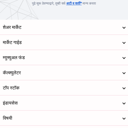
पुढे सुरू ठेवण्याद्वारे, तुम्ही सर्व
अटी व शर्ती*
मान्य करता
शेअर मार्केट
मार्केट गाईड
म्युच्युअल फंड
कॅल्क्युलेटर
टॉप स्टॉक
इंडायसेस
विषयी