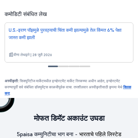
कमोडिटी संबंधित लेख
U.S.-इराण पॉझमुळे पुरवठ्याची चिंता कमी झाल्यामुळे तेल किंमत 6% पेक्षा
जास्त कमी झाली
वीणा लेथद्वारे | 28 जुलै 2026
अस्वीकृती:
सिक्युरिटीज मार्केटमधील इन्व्हेस्टमेंट मार्केट रिस्कच्या अधीन आहेत, इन्व्हेस्टमेंट
करण्यापूर्वी सर्व संबंधित डॉक्युमेंट्स काळजीपूर्वक वाचा. तपशीलवार अस्वीकृतीसाठी कृपया येथे
क्लिक
करा
.
मोफत डिमॅट अकाउंट उघडा
5paisa कम्युनिटीचा भाग बना -
भारताचे पहिले लिस्टेड