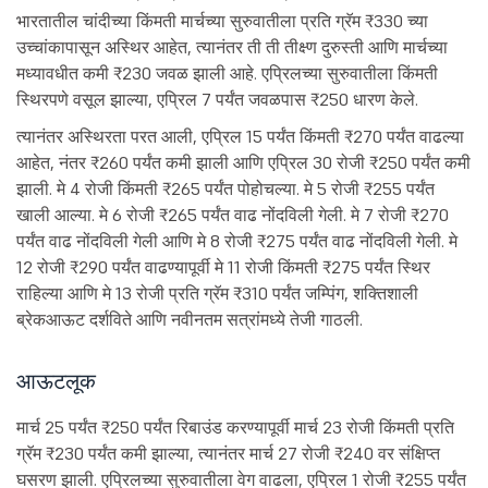
भारतातील चांदीच्या किंमती मार्चच्या सुरुवातीला प्रति ग्रॅम ₹330 च्या
उच्चांकापासून अस्थिर आहेत, त्यानंतर ती ती तीक्ष्ण दुरुस्ती आणि मार्चच्या
मध्यावधीत कमी ₹230 जवळ झाली आहे. एप्रिलच्या सुरुवातीला किंमती
स्थिरपणे वसूल झाल्या, एप्रिल 7 पर्यंत जवळपास ₹250 धारण केले.
त्यानंतर अस्थिरता परत आली, एप्रिल 15 पर्यंत किंमती ₹270 पर्यंत वाढल्या
आहेत, नंतर ₹260 पर्यंत कमी झाली आणि एप्रिल 30 रोजी ₹250 पर्यंत कमी
झाली. मे 4 रोजी किंमती ₹265 पर्यंत पोहोचल्या. मे 5 रोजी ₹255 पर्यंत
खाली आल्या. मे 6 रोजी ₹265 पर्यंत वाढ नोंदविली गेली. मे 7 रोजी ₹270
पर्यंत वाढ नोंदविली गेली आणि मे 8 रोजी ₹275 पर्यंत वाढ नोंदविली गेली. मे
12 रोजी ₹290 पर्यंत वाढण्यापूर्वी मे 11 रोजी किंमती ₹275 पर्यंत स्थिर
राहिल्या आणि मे 13 रोजी प्रति ग्रॅम ₹310 पर्यंत जम्पिंग, शक्तिशाली
ब्रेकआऊट दर्शविते आणि नवीनतम सत्रांमध्ये तेजी गाठली.
आऊटलूक
मार्च 25 पर्यंत ₹250 पर्यंत रिबाउंड करण्यापूर्वी मार्च 23 रोजी किंमती प्रति
ग्रॅम ₹230 पर्यंत कमी झाल्या, त्यानंतर मार्च 27 रोजी ₹240 वर संक्षिप्त
घसरण झाली. एप्रिलच्या सुरुवातीला वेग वाढला, एप्रिल 1 रोजी ₹255 पर्यंत