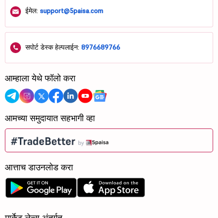
ईमेल:
support@5paisa.com
सपोर्ट डेस्क हेल्पलाईन:
8976689766
आम्हाला येथे फॉलो करा
आमच्या समुदायात सहभागी व्हा
आत्ताच डाउनलोड करा
मार्केट लेन्स अंतर्गत