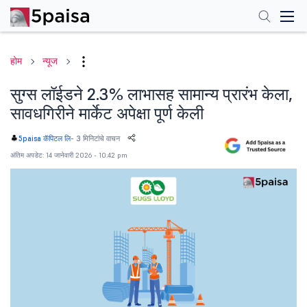
होम
न्यूज
सुग्स लॉईडने 2.3% लाभासह सामान्य प्रारंभ केला,
सावधगिरीने मार्केट अपेक्षा पूर्ण केली
-
3 मिनिटांचे वाचन
5paisa कॅपिटल लि
अंतिम अपडेट: 14 जानेवारी 2026 - 10:42 pm