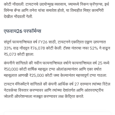
कोटी नोंदवली. टायटनचे उदयोन्मुख व्यवसाय, ज्यामध्ये स्किन फ्रॅग्रन्स, इर्थ
विमेन्स बॅग्स आणि तनेरा यांचा समावेश होतो, या तिमाहीत मिश्र कामगिरी
देखील नोंदवली गेली.
एफवाय26 परफॉर्मन्स
संपूर्ण फायनान्शियल वर्ष FY26 साठी, टायटनने एकत्रित एकूण उत्पन्नात
33% वाढ नोंदवून ₹76,078 कोटी केली. टॅक्स नंतरचा नफा 52% ने वाढून
₹5,073 कोटी झाला.
कंपनीने सांगितले की नवीन फायनान्शियल वर्षाने फायनान्शियल वर्ष 25 मध्ये
₹50,000 कोटी वार्षिक महसूल टप्पा ओलांडल्यानंतर आणि एका वर्षात
महसूलात आणखी ₹25,000 कोटी जमा केल्यानंतर महत्त्वपूर्ण टप्पा गाठला.
टायटन मॅनेजमेंटने सांगितले की कंपनी आर्थिक वर्ष 27 दरम्यान त्यांच्या रिटेल
नेटवर्कचा विस्तार करण्यावर आणि त्यांच्या देशांतर्गत आणि आंतरराष्ट्रीय
ज्वेलरी ऑपरेशन्सला मजबूत करण्यावर लक्ष केंद्रित करते.