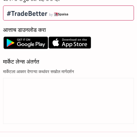
आत्ताच डाउनलोड करा
मार्केट लेन्स अंतर्गत
मार्केटला आकार देणाऱ्या कथांवर सखोल मार्गदर्शन