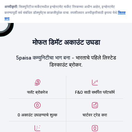
अस्वीकृती:
सिक्युरिटीज मार्केटमधील इन्व्हेस्टमेंट मार्केट रिस्कच्या अधीन आहेत, इन्व्हेस्टमेंट
करण्यापूर्वी सर्व संबंधित डॉक्युमेंट्स काळजीपूर्वक वाचा. तपशीलवार अस्वीकृतीसाठी कृपया येथे
क्लिक
करा
.
मोफत डिमॅट अकाउंट उघडा
5paisa कम्युनिटीचा भाग बना -
भारताचे पहिले लिस्टेड
डिस्काउंट ब्रोकर.
फ्लॅट ब्रोकरेज
F&O साठी समर्पित प्लॅटफॉर्म
0 अकाउंट उघडण्याचे शुल्क
चार्टवर ट्रेड करा