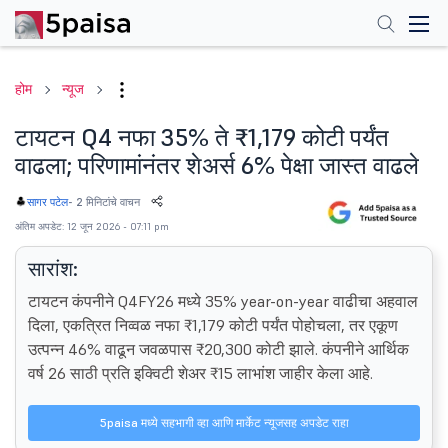
होम
न्यूज
टायटन Q4 नफा 35% ते ₹1,179 कोटी पर्यंत
वाढला; परिणामांनंतर शेअर्स 6% पेक्षा जास्त वाढले
-
2 मिनिटांचे वाचन
सागर पटेल
अंतिम अपडेट: 12 जून 2026 - 07:11 pm
सारांश:
टायटन कंपनीने Q4FY26 मध्ये 35% year-on-year वाढीचा अहवाल
दिला, एकत्रित निव्वळ नफा ₹1,179 कोटी पर्यंत पोहोचला, तर एकूण
उत्पन्न 46% वाढून जवळपास ₹20,300 कोटी झाले. कंपनीने आर्थिक
वर्ष 26 साठी प्रति इक्विटी शेअर ₹15 लाभांश जाहीर केला आहे.
5paisa मध्ये सहभागी व्हा आणि मार्केट न्यूजसह अपडेट राहा