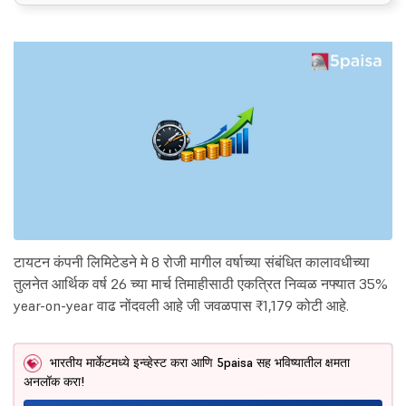
टायटन कंपनी लिमिटेडने मे 8 रोजी मागील वर्षाच्या संबंधित कालावधीच्या
तुलनेत आर्थिक वर्ष 26 च्या मार्च तिमाहीसाठी एकत्रित निव्वळ नफ्यात 35%
year-on-year वाढ नोंदवली आहे जी जवळपास ₹1,179 कोटी आहे.
भारतीय मार्केटमध्ये इन्व्हेस्ट करा आणि 5paisa सह भविष्यातील क्षमता
अनलॉक करा!