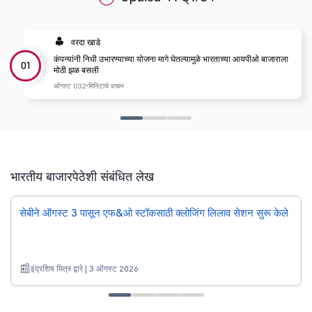
वरदा खाडे
कंपन्यांनी निधी उभारण्याच्या योजना मागे घेतल्यामुळे भारताच्या आयपीओ बाजाराला
01
मोठी झळ बसली
ऑगस्ट 03
2 मिनिटांचे वाचन
भारतीय बाजारपेठेशी संबंधित लेख
सेबीने ऑगस्ट 3 पासून एफ&ओ स्टॉकसाठी क्लोजिंग लिलाव सेशन सुरू केले
इंद्रशिष मित्र द्वारे | 3 ऑगस्ट 2026