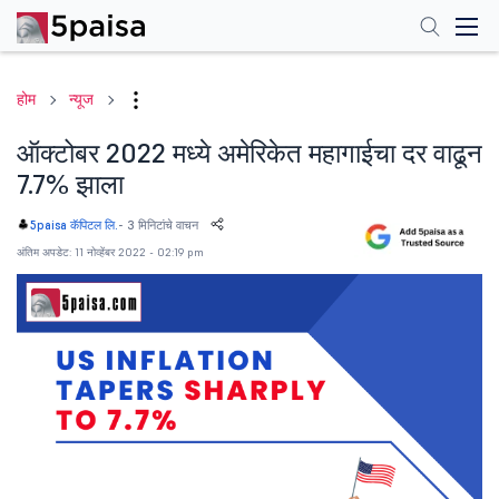
होम
न्यूज
ऑक्टोबर 2022 मध्ये अमेरिकेत महागाईचा दर वाढून
7.7% झाला
-
3 मिनिटांचे वाचन
5paisa कॅपिटल लि.
अंतिम अपडेट: 11 नोव्हेंबर 2022 - 02:19 pm