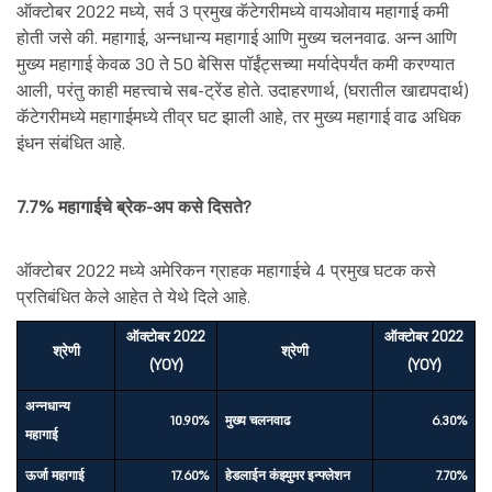
ऑक्टोबर 2022 मध्ये, सर्व 3 प्रमुख कॅटेगरीमध्ये वायओवाय महागाई कमी
होती जसे की. महागाई, अन्नधान्य महागाई आणि मुख्य चलनवाढ. अन्न आणि
मुख्य महागाई केवळ 30 ते 50 बेसिस पॉईंट्सच्या मर्यादेपर्यंत कमी करण्यात
आली, परंतु काही महत्त्वाचे सब-ट्रेंड होते. उदाहरणार्थ, (घरातील खाद्यपदार्थ)
कॅटेगरीमध्ये महागाईमध्ये तीव्र घट झाली आहे, तर मुख्य महागाई वाढ अधिक
इंधन संबंधित आहे.
7.7% महागाईचे ब्रेक-अप कसे दिसते?
ऑक्टोबर 2022 मध्ये अमेरिकन ग्राहक महागाईचे 4 प्रमुख घटक कसे
प्रतिबंधित केले आहेत ते येथे दिले आहे.
ऑक्टोबर 2022
ऑक्टोबर 2022
श्रेणी
श्रेणी
(YOY)
(YOY)
अन्नधान्य
10.90%
मुख्य चलनवाढ
6.30%
महागाई
ऊर्जा महागाई
17.60%
हेडलाईन कंझ्युमर इन्फ्लेशन
7.70%