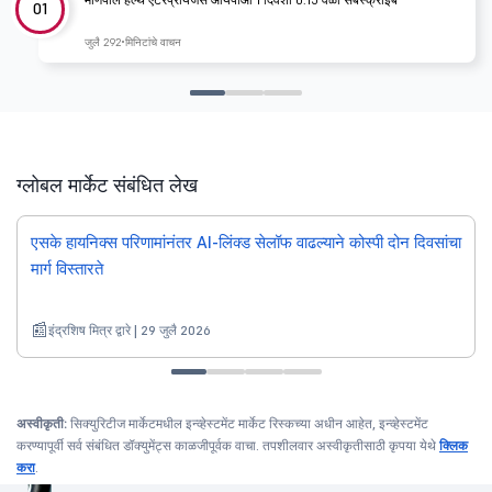
01
जुलै 29
2 मिनिटांचे वाचन
ग्लोबल मार्केट संबंधित लेख
एसके हायनिक्स परिणामांनंतर AI-लिंक्ड सेलॉफ वाढल्याने कोस्पी दोन दिवसांचा
मार्ग विस्तारते
इंद्रशिष मित्र द्वारे | 29 जुलै 2026
अस्वीकृती:
सिक्युरिटीज मार्केटमधील इन्व्हेस्टमेंट मार्केट रिस्कच्या अधीन आहेत, इन्व्हेस्टमेंट
करण्यापूर्वी सर्व संबंधित डॉक्युमेंट्स काळजीपूर्वक वाचा. तपशीलवार अस्वीकृतीसाठी कृपया येथे
क्लिक
करा
.