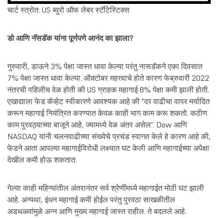
चार्ट स्त्रोत: US ब्युरो ऑफ लेबर स्टॅटिस्टिक्स
डो आणि नॅसडॅक यांना पूर्णपणे आनंद का झाला?
गुरुवारी, डाऊने 3% पेक्षा जास्त धावा केल्या परंतु नासडॅकने एका दिवसात
7% पेक्षा जास्त धावा केल्या. ऑक्टोबर महत्त्वाचे होते कारण फेब्रुवारी 2022
नंतरची पहिलीच वेळ होती की US ग्राहक महागाई 8% पेक्षा कमी झाली होती.
एखाद्याला फेड कॅव्हेट स्वीकारणे आवश्यक आहे की "दर वाढीचा वापर मर्यादित
करून महागाई नियंत्रित करण्यात केवळ काही भाग काम करू शकतो. कठीण
काम पुरवठ्याच्या बाजूने आहे, ज्यामध्ये वेळ अंतर असेल”. Dow आणि
NASDAQ यांनी चलनवाढीच्या संख्येचे प्रचंड स्वागत केले हे कारण आहे की,
फेडने आता आपल्या महागाईविरोधी लक्ष्यात घट केली आणि महागाईच्या अपेक्षा
देखील कमी होऊ शकतात.
गेल्या काही महिन्यांतील अंतरानंतर सर्व श्रेणींमध्ये महागाईत मोठी घट झाली
आहे. अन्यथा, इंधन महागाई कमी होईल परंतु पुरवठा साखळीतील
अडथळ्यांमुळे अन्न आणि मुख्य महागाई जास्त राहील. ते बदलले आहे.