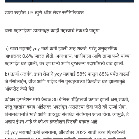
डाटा स्त्रोत: US ब्युरो ऑफ लेबर स्टॅटिस्टिक्स
चला महागाईच्या डाटामधून काही महत्त्वाचे टेकअवे पाहूया.
a) खाद्य महागाई yoy मध्ये कमी झाली असू शकते, परंतु अनुक्रमिक
आधारावर 0.6% जास्त होती. अन्नधान्य, भाजीपाला आणि ताजा फळे यांच्या
महागाईत घट झाली, तर तृणधान्ये आणि दुग्धजन्य पदार्थांमध्ये वाढ झाली.
b) ऊर्जा अंतर्गत, इंधन तेलाने yoy महागाई 58% पासून 68% पर्यंत वाढली.
जे गॅसोलाईन, वीज आणि पाईप्ड गॅस पुरवठ्याच्या किमतीत घट झाल्यामुळे
ऑफसेट केले गेले.
कोअर इन्फ्लेशन मध्ये केवळ 30 बेसिस पॉईंट्सची कपात झाली असू शकते,
परंतु बहुतांश दबाव ऑईलवर अवलंबून असलेल्या सेवा जसे की ऊर्जा सेवा,
विमानकंपनीचे भाडे आणि वाहतूक संबंधित सेवांमधून आला होता. त्यामुळे, हे
अद्याप इंधन आहे जे कोअर इन्फ्लेशन स्टिकी बनवत आहे.
ड) yoy महागाई कमी असताना, ऑक्टोबर 2022 साठी उच्च फ्रिक्वेन्सी