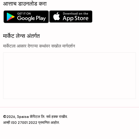
आत्ताच डाउनलोड करा
मार्केट लेन्स अंतर्गत
मार्केटला आकार देणाऱ्या कथांवर सखोल मार्गदर्शन
©2026, 5paisa कॅपिटल लि. सर्व हक्क राखीव.
आम्ही ISO 27001:2022 प्रमाणित आहोत.