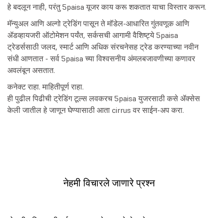
हे बदलून नाही, परंतु 5paisa यूजर काय करू शकतात याचा विस्तार करून.
मॅन्युअल आणि अल्गो ट्रेडिंग पासून ते मॉडेल-आधारित गुंतवणूक आणि
ॲडव्हायजरी ऑटोमेशन पर्यंत, सर्कसची आगामी वैशिष्ट्ये 5paisa
ट्रेडर्ससाठी जलद, स्मार्ट आणि अधिक संरचनेसह ट्रेड करण्याच्या नवीन
संधी आणतात - सर्व 5paisa च्या विश्वसनीय अंमलबजावणीच्या कणावर
अवलंबून असतात.
कनेक्ट राहा. माहितीपूर्ण राहा.
ही पुढील पिढीची ट्रेडिंग टूल्स लवकरच 5paisa युजरसाठी कसे ॲक्सेस
केली जातील हे जाणून घेण्यासाठी आता cirrus वर साईन-अप करा.
नेहमी विचारले जाणारे प्रश्न