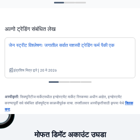
अल्गो ट्रेडिंग संबंधित लेख
जेन स्ट्रीट विश्लेषणः जगातील सर्वात यशस्वी ट्रेडिंग फर्म पैकी एक
इंद्रशिष मित्र द्वारे | 20 मे 2026
अस्वीकृती:
सिक्युरिटीज मार्केटमधील इन्व्हेस्टमेंट मार्केट रिस्कच्या अधीन आहेत, इन्व्हेस्टमेंट
करण्यापूर्वी सर्व संबंधित डॉक्युमेंट्स काळजीपूर्वक वाचा. तपशीलवार अस्वीकृतीसाठी कृपया येथे
क्लिक
करा
.
मोफत डिमॅट अकाउंट उघडा