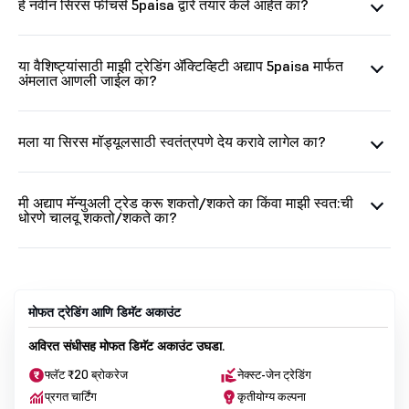
हे नवीन सिरस फीचर्स 5paisa द्वारे तयार केले आहेत का?
या वैशिष्ट्यांसाठी माझी ट्रेडिंग ॲक्टिव्हिटी अद्याप 5paisa मार्फत
अंमलात आणली जाईल का?
मला या सिरस मॉड्यूलसाठी स्वतंत्रपणे देय करावे लागेल का?
मी अद्याप मॅन्युअली ट्रेड करू शकतो/शकते का किंवा माझी स्वत:ची
धोरणे चालवू शकतो/शकते का?
मोफत ट्रेडिंग आणि डिमॅट अकाउंट
अविरत संधीसह मोफत डिमॅट अकाउंट उघडा.
फ्लॅट ₹20 ब्रोकरेज
नेक्स्ट-जेन ट्रेडिंग
प्रगत चार्टिंग
कृतीयोग्य कल्पना