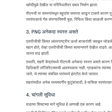
खरेदीमुळे देखील या परिस्थितीवर दबाव निर्माण झाला.
पीएनजी या समस्यांमधून बहुतांश समस्या काढून टाकते कारण प
स्वयंपाकाचे गॅस संपण्याविषयी बुक, रिफिल किंवा काळजी करण्य
3. PNG अनेकदा स्वस्त असते
एलपीजीची किंमत आंतरराष्ट्रीय ऊर्जा बाजारांशी जवळून जोडले
महाग होते, तेव्हा एलपीजीची किंमत सामान्यपणे देखील वाढते. अलीक
जास्त वाढ झाली.
तथापि, शहरी केंद्रांमध्ये पीएनजी अनेकदा स्वस्त असते कारण
डिलिव्हरी लॉजिस्टिक्सची आवश्यकता नाही. ग्राहकांना त्यांच्या 
जाते, जे त्यांच्या संबंधित घरांमध्ये इंस्टॉल केले जातात.
शहरांमधील अनेक मध्यमवर्गीय कुटुंबांसाठी, हे मासिक स्वयंपा
4. चांगली सुविधा
वाढत्या शिफ्टच्या मागे सुविधा हे आणखी एक कारण आहे.