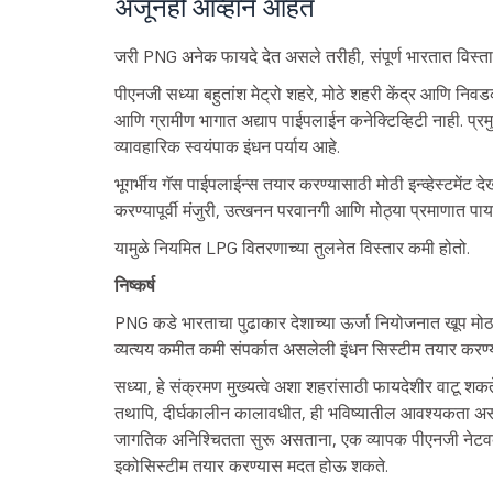
अजूनही आव्हाने आहेत
जरी PNG अनेक फायदे देत असले तरीही, संपूर्ण भारतात विस्त
पीएनजी सध्या बहुतांश मेट्रो शहरे, मोठे शहरी केंद्र आणि निव
आणि ग्रामीण भागात अद्याप पाईपलाईन कनेक्टिव्हिटी नाही. प्रम
व्यावहारिक स्वयंपाक इंधन पर्याय आहे.
भूगर्भीय गॅस पाईपलाईन्स तयार करण्यासाठी मोठी इन्व्हेस्टमेंट दे
करण्यापूर्वी मंजुरी, उत्खनन परवानगी आणि मोठ्या प्रमाणात पा
यामुळे नियमित LPG वितरणाच्या तुलनेत विस्तार कमी होतो.
निष्कर्ष
PNG कडे भारताचा पुढाकार देशाच्या ऊर्जा नियोजनात खूप मो
व्यत्यय कमीत कमी संपर्कात असलेली इंधन सिस्टीम तयार करण्
सध्या, हे संक्रमण मुख्यत्वे अशा शहरांसाठी फायदेशीर वाटू श
तथापि, दीर्घकालीन कालावधीत, ही भविष्यातील आवश्यकता अस
जागतिक अनिश्चितता सुरू असताना, एक व्यापक पीएनजी नेटवर्क
इकोसिस्टीम तयार करण्यास मदत होऊ शकते.