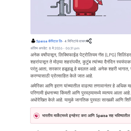
5paisa कॅपिटल लि
-
4 मिनिटांचे वाचन
अंतिम अपडेट: 8 मे 2026 - 06:31 pm
अनेक वर्षांपासून, लिक्विफाईड पेट्रोलियम गॅस (LPG) सिलिं
शहरांपासून ते मोठ्या शहरांपर्यंत, कुटुंब त्यांच्या दैनंदिन स्व
परंतु आता, सरकार हळूहळू हे बदलत आहे. अनेक शहरी भागात, घ
करण्यासाठी प्रोत्साहित केले जात आहे.
अमेरिका आणि इराण यांच्यातील वाढत्या तणावानंतर हे अधिक महत्त
परिणामी इंधनाच्या किंमती आणि पुरवठ्यामध्ये व्यत्यय आला आहे
अधोरेखित केले आहे. यामुळे जागतिक पुरवठा साखळी आणि शिप
भारतीय मार्केटमध्ये इन्व्हेस्ट करा आणि 5paisa सह भविष्याती