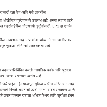
ारासाठी खूप वेळ आणि पैसे लागतील.
डक औद्योगिक प्रदेशांमध्ये उपलब्ध आहे. अनेक लहान शहरे
ुख शहरांबाहेरील कोट्यवधी कुटुंबांसाठी, LPG हा एकमेव
खील आवश्यक आहे. कंपन्यांना त्यांच्या नेटवर्कचा विस्तार
याभूत सुविधा प्लॅनिंगची आवश्यकता आहे.
ठा बदल प्रतिबिंबित करतो. जागतिक धक्के आणि पुरवठा
याचा सरकार प्रयत्न करीत आहे.
कते जेथे पाईपलाईन पायाभूत सुविधा आधीच अस्तित्वात आहे.
ल्याचे दिसते. भारताची ऊर्जा मागणी वाढत असताना आणि
 तयार केल्याने देशाला अधिक स्थिर आणि सुरक्षित इंधन