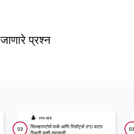
जाणारे प्रश्न
वरदा खाडे
सिल्व्हरस्टोर्म पार्क आणि रिसॉर्ट्स IPO वाटप
02
0
स्थिती कशी तपासावी