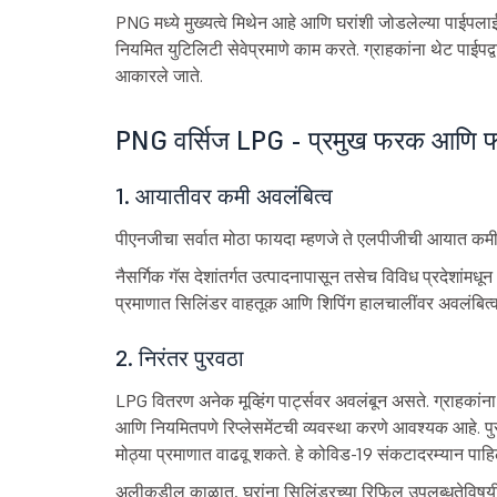
PNG मध्ये मुख्यत्वे मिथेन आहे आणि घरांशी जोडलेल्या पाईपलाईन्
नियमित युटिलिटी सेवेप्रमाणे काम करते. ग्राहकांना थेट पाईपद्वार
आकारले जाते.
PNG वर्सिज LPG - प्रमुख फरक आणि फ
1. आयातीवर कमी अवलंबित्व
पीएनजीचा सर्वात मोठा फायदा म्हणजे ते एलपीजीची आयात कम
नैसर्गिक गॅस देशांतर्गत उत्पादनापासून तसेच विविध प्रदेशांमध
प्रमाणात सिलिंडर वाहतूक आणि शिपिंग हालचालींवर अवलंबित
2. निरंतर पुरवठा
LPG वितरण अनेक मूव्हिंग पार्ट्सवर अवलंबून असते. ग्राहकांना 
आणि नियमितपणे रिप्लेसमेंटची व्यवस्था करणे आवश्यक आहे. पुर
मोठ्या प्रमाणात वाढवू शकते. हे कोविड-19 संकटादरम्यान पाहिले
अलीकडील काळात, घरांना सिलिंडरच्या रिफिल उपलब्धतेविषयी