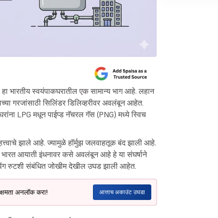
डर हा भारतीय स्वयंपाकघरातील एक सामान्य भाग आहे. लहान
यंपाकाच्या गरजांसाठी सिलिंडर डिलिव्हरीवर अवलंबून आहेत.
रांना LPG मधून पाईप्ड नॅचरल गॅस (PNG) मध्ये स्विच
्वाचे झाले आहे. ज्यामुळे हॉर्मुझ जलवाहतूक बंद झाली आहे.
. भारत आयाती इंधनावर कसे अवलंबून आहे हे या संघर्षाने
िंग रुटशी संबंधित जोखीम देखील उघड झाली आहेत.
ल क्षमता अनलॉक करा!
आत्ताच अकाउंट उघडा