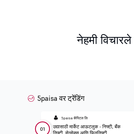
नेहमी विचारले 
5paisa वर ट्रेंडिंग
5paisa कॅपिटल लि
उद्यासाठी मार्केट आऊटलुक - निफ्टी, बँक
01
निफ्टी, सेन्सेक्स आणि फिननिफ्टी