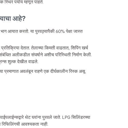
्थिर पर्याय म्हणून पाहते.
त्वाचा आहे?
 भाग आयात करतो. या पुरवठ्यापैकी 60% पेक्षा जास्त
ित प्रतिक्रिया देतात. तेलाच्या किमती वाढतात, शिपिंग खर्च
बंधित अलीकडील संघर्षाने अशीच परिस्थिती निर्माण केली.
ुरन्स शुल्क देखील वाढले.
या प्रमाणात अवलंबून राहणे एक दीर्घकालीन रिस्क असू
ाईपलाईन्सद्वारे थेट घरांना पुरवले जाते. LPG सिलिंडरच्या
ित रिफिलिंगची आवश्यकता नाही.