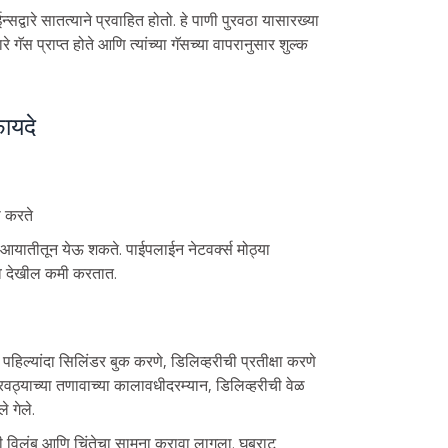
सद्वारे सातत्याने प्रवाहित होतो. हे पाणी पुरवठा यासारख्या
े गॅस प्राप्त होते आणि त्यांच्या गॅसच्या वापरानुसार शुल्क
ायदे
ी करते
ून आयातीतून येऊ शकते. पाईपलाईन नेटवर्क्स मोठ्या
्व देखील कमी करतात.
पहिल्यांदा सिलिंडर बुक करणे, डिलिव्हरीची प्रतीक्षा करणे
वठ्याच्या तणावाच्या कालावधीदरम्यान, डिलिव्हरीची वेळ
 गेले.
 विलंब आणि चिंतेचा सामना करावा लागला. घबराट