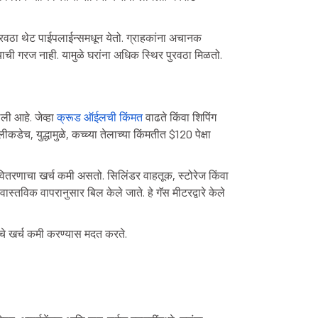
ुरवठा थेट पाईपलाईन्समधून येतो. ग्राहकांना अचानक
ाची गरज नाही. यामुळे घरांना अधिक स्थिर पुरवठा मिळतो.
ली आहे. जेव्हा
क्रूड ऑईलची किंमत
वाढते किंवा शिपिंग
डेच, युद्धामुळे, कच्च्या तेलाच्या किंमतीत $120 पेक्षा
 वितरणाचा खर्च कमी असतो. सिलिंडर वाहतूक, स्टोरेज किंवा
वास्तविक वापरानुसार बिल केले जाते. हे गॅस मीटरद्वारे केले
काचे खर्च कमी करण्यास मदत करते.