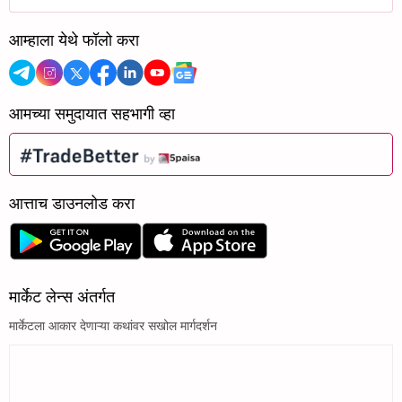
आम्हाला येथे फॉलो करा
आमच्या समुदायात सहभागी व्हा
आत्ताच डाउनलोड करा
मार्केट लेन्स अंतर्गत
मार्केटला आकार देणाऱ्या कथांवर सखोल मार्गदर्शन