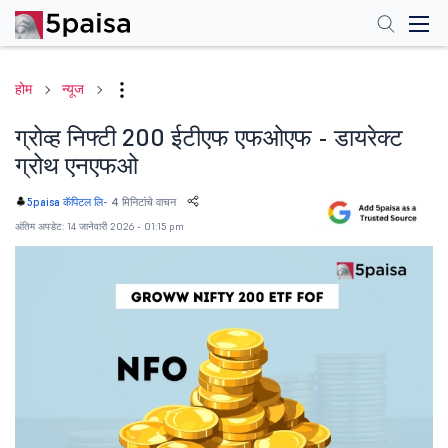
होम
न्यूज
ग्रोव्ह निफ्टी 200 ईटीएफ एफओएफ - डायरेक्ट
ग्रोथ एनएफओ
-
4 मिनिटांचे वाचन
5paisa कॅपिटल लि
अंतिम अपडेट: 14 जानेवारी 2026 - 01:15 pm