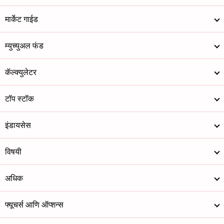
मार्केट गाईड
म्युच्युअल फंड
कॅल्क्युलेटर
टॉप स्टॉक
इंडायसेस
विषयी
अधिक
फ्यूचर्स आणि ऑप्शन्स