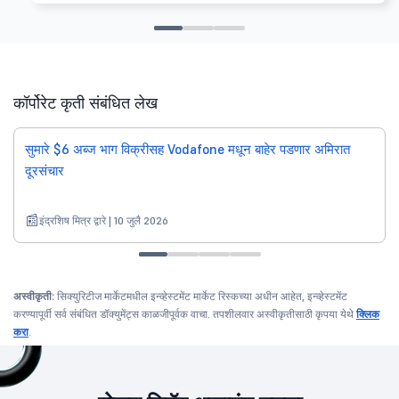
कॉर्पोरेट कृती संबंधित लेख
सुमारे $6 अब्ज भाग विक्रीसह Vodafone मधून बाहेर पडणार अमिरात
दूरसंचार
इंद्रशिष मित्र द्वारे | 10 जुलै 2026
अस्वीकृती:
सिक्युरिटीज मार्केटमधील इन्व्हेस्टमेंट मार्केट रिस्कच्या अधीन आहेत, इन्व्हेस्टमेंट
करण्यापूर्वी सर्व संबंधित डॉक्युमेंट्स काळजीपूर्वक वाचा. तपशीलवार अस्वीकृतीसाठी कृपया येथे
क्लिक
करा
.