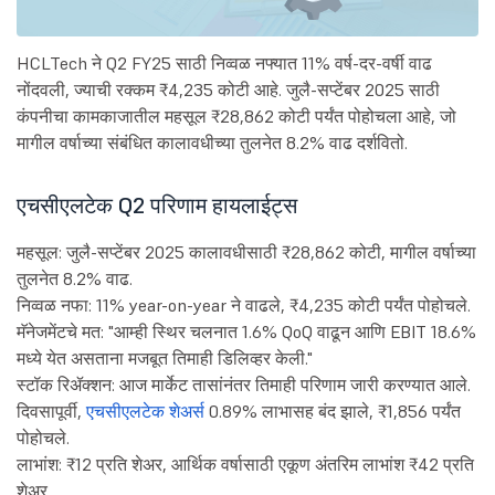
HCLTech ने Q2 FY25 साठी निव्वळ नफ्यात 11% वर्ष-दर-वर्षी वाढ
नोंदवली, ज्याची रक्कम ₹4,235 कोटी आहे. जुलै-सप्टेंबर 2025 साठी
कंपनीचा कामकाजातील महसूल ₹28,862 कोटी पर्यंत पोहोचला आहे, जो
मागील वर्षाच्या संबंधित कालावधीच्या तुलनेत 8.2% वाढ दर्शवितो.
एचसीएलटेक Q2 परिणाम हायलाईट्स
महसूल: जुलै-सप्टेंबर 2025 कालावधीसाठी ₹28,862 कोटी, मागील वर्षाच्या
तुलनेत 8.2% वाढ.
निव्वळ नफा: 11% year-on-year ने वाढले, ₹4,235 कोटी पर्यंत पोहोचले.
मॅनेजमेंटचे मत: "आम्ही स्थिर चलनात 1.6% QoQ वाढून आणि EBIT 18.6%
मध्ये येत असताना मजबूत तिमाही डिलिव्हर केली."
स्टॉक रिॲक्शन: आज मार्केट तासांनंतर तिमाही परिणाम जारी करण्यात आले.
दिवसापूर्वी,
एचसीएलटेक शेअर्स
0.89% लाभासह बंद झाले, ₹1,856 पर्यंत
पोहोचले.
लाभांश: ₹12 प्रति शेअर, आर्थिक वर्षासाठी एकूण अंतरिम लाभांश ₹42 प्रति
शेअर