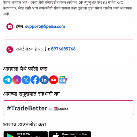
वेळचा अभ्यास आहे - एकदा सेबी रजिस्टर्ड मध्यस्थ (ब्रोकर, DP, म्युच्युअल फंड इ.) मार्फत KYC
केल्यानंतर, जेव्हा तुम्ही अन्य मध्यस्थीशी संपर्क साधता तेव्हा तुम्हाला पुन्हा समान प्रोसेस करणे आवश्यक
नाही.
ईमेल:
support@5paisa.com
सपोर्ट डेस्क हेल्पलाईन:
8976689766
आम्हाला येथे फॉलो करा
आमच्या समुदायात सहभागी व्हा
आत्ताच डाउनलोड करा