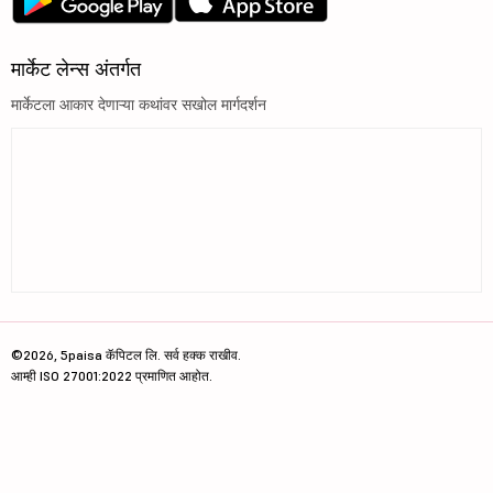
मार्केट लेन्स अंतर्गत
मार्केटला आकार देणाऱ्या कथांवर सखोल मार्गदर्शन
©2026, 5paisa कॅपिटल लि. सर्व हक्क राखीव.
आम्ही ISO 27001:2022 प्रमाणित आहोत.